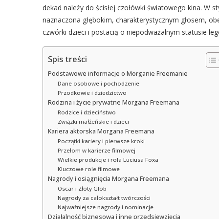
dekad należy do ścisłej czołówki światowego kina. W sty
naznaczona głębokim, charakterystycznym głosem, obejm
czwórki dzieci i postacią o niepodważalnym statusie le
Spis treści
Podstawowe informacje o Morganie Freemanie
Dane osobowe i pochodzenie
Przodkowie i dziedzictwo
Rodzina i życie prywatne Morgana Freemana
Rodzice i dzieciństwo
Związki małżeńskie i dzieci
Kariera aktorska Morgana Freemana
Początki kariery i pierwsze kroki
Przełom w karierze filmowej
Wielkie produkcje i rola Luciusa Foxa
Kluczowe role filmowe
Nagrody i osiągnięcia Morgana Freemana
Oscar i Złoty Glob
Nagrody za całokształt twórczości
Najważniejsze nagrody i nominacje
Działalność biznesowa i inne przedsięwzięcia