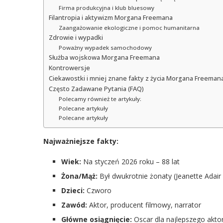
Firma produkcyjna i klub bluesowy
Filantropia i aktywizm Morgana Freemana
Zaangażowanie ekologiczne i pomoc humanitarna
Zdrowie i wypadki
Poważny wypadek samochodowy
Służba wojskowa Morgana Freemana
Kontrowersje
Ciekawostki i mniej znane fakty z życia Morgana Freeman
Często Zadawane Pytania (FAQ)
Polecamy również te artykuły:
Polecane artykuły
Polecane artykuły
Najważniejsze fakty:
Wiek:
Na styczeń 2026 roku – 88 lat
Żona/Mąż:
Był dwukrotnie żonaty (Jeanette Adai
Dzieci:
Czworo
Zawód:
Aktor, producent filmowy, narrator
Główne osiągnięcie:
Oscar dla najlepszego aktor