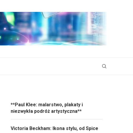
**Paul Klee: malarstwo, plakaty i
niezwykła podróż artystyczna**
Victoria Beckham: Ikona stylu, od Spice