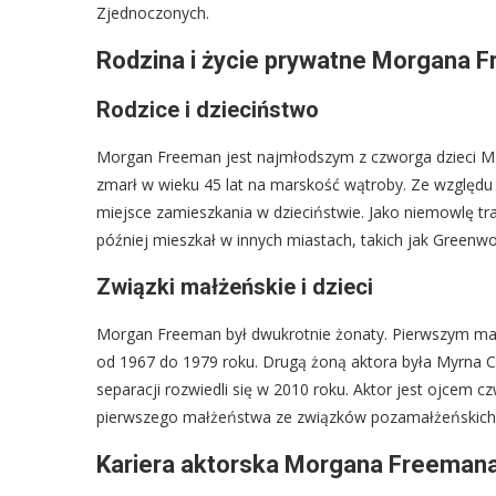
Zjednoczonych.
Rodzina i życie prywatne Morgana 
Rodzice i dzieciństwo
Morgan Freeman jest najmłodszym z czworga dzieci Ma
zmarł w wieku 45 lat na marskość wątroby. Ze względu 
miejsce zamieszkania w dzieciństwie. Jako niemowlę traf
później mieszkał w innych miastach, takich jak Greenw
Związki małżeńskie i dzieci
Morgan Freeman był dwukrotnie żonaty. Pierwszym mał
od 1967 do 1979 roku. Drugą żoną aktora była Myrna Col
separacji rozwiedli się w 2010 roku. Aktor jest ojcem czw
pierwszego małżeństwa ze związków pozamałżeńskich
Kariera aktorska Morgana Freeman