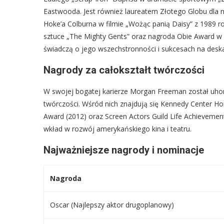
Eastwooda. Jest również laureatem Złotego Globu dla n
Hoke’a Colburna w filmie „Wożąc panią Daisy” z 1989 r
sztuce „The Mighty Gents” oraz nagroda Obie Award w 1
świadczą o jego wszechstronności i sukcesach na deska
Nagrody za całokształt twórczości
W swojej bogatej karierze Morgan Freeman został uho
twórczości. Wśród nich znajdują się Kennedy Center Hon
Award (2012) oraz Screen Actors Guild Life Achievemen
wkład w rozwój amerykańskiego kina i teatru.
Najważniejsze nagrody i nominacje
Nagroda
Oscar (Najlepszy aktor drugoplanowy)