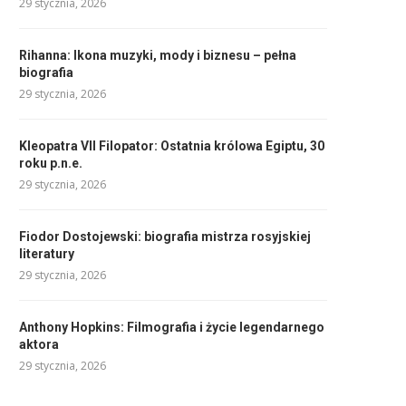
29 stycznia, 2026
Rihanna: Ikona muzyki, mody i biznesu – pełna
biografia
29 stycznia, 2026
Kleopatra VII Filopator: Ostatnia królowa Egiptu, 30
roku p.n.e.
29 stycznia, 2026
Fiodor Dostojewski: biografia mistrza rosyjskiej
literatury
29 stycznia, 2026
Anthony Hopkins: Filmografia i życie legendarnego
aktora
29 stycznia, 2026