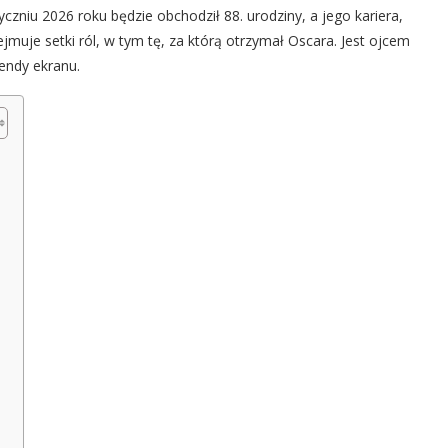
czniu 2026 roku będzie obchodził 88. urodziny, a jego kariera,
uje setki ról, w tym tę, za którą otrzymał Oscara. Jest ojcem
gendy ekranu.