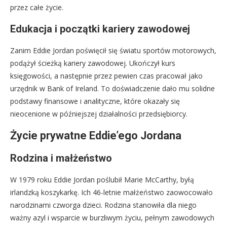
przez całe życie.
Edukacja i początki kariery zawodowej
Zanim Eddie Jordan poświęcił się światu sportów motorowych,
podążył ścieżką kariery zawodowej. Ukończył kurs
księgowości, a następnie przez pewien czas pracował jako
urzędnik w Bank of Ireland. To doświadczenie dało mu solidne
podstawy finansowe i analityczne, które okazały się
nieocenione w późniejszej działalności przedsiębiorcy.
Życie prywatne Eddie’ego Jordana
Rodzina i małżeństwo
W 1979 roku Eddie Jordan poślubił Marie McCarthy, byłą
irlandzką koszykarkę. Ich 46-letnie małżeństwo zaowocowało
narodzinami czworga dzieci. Rodzina stanowiła dla niego
ważny azyl i wsparcie w burzliwym życiu, pełnym zawodowych