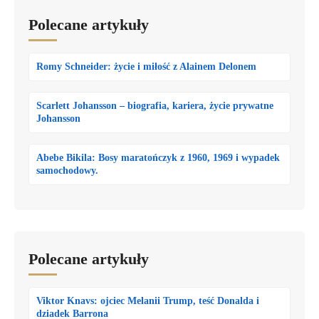
Polecane artykuły
Romy Schneider: życie i miłość z Alainem Delonem
Scarlett Johansson – biografia, kariera, życie prywatne
Johansson
Abebe Bikila: Bosy maratończyk z 1960, 1969 i wypadek
samochodowy.
Polecane artykuły
Viktor Knavs: ojciec Melanii Trump, teść Donalda i
dziadek Barrona