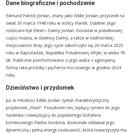
Dane biograficzne i pochodzenie
Edmund Patrick Jordan, znany jako Eddie Jordan, przyszedł na
świat 30 marca 1948 roku w stolicy Irlandii, Dublinie. Jego
rodzicami byli Eileen i Danny Jordan. Dorastał w południowej
części miasta, w dzielnicy Dartry, a także w nadmorskiej
miejscowości Bray. Jego życie zakończyło się 20 marca 2025
roku w Kapsztadzie, Republika Południowej Afryki, w wieku 76
lat. Publicznie poinformowano o jego walce z agresywną
formą raka prostaty i pęcherza moczowego w grudniu 2024
roku.
Dzieciństwo i przydomek
Już w młodości Eddie Jordan zyskał charakterystyczny
przydomek „Flash”. Pseudonim ten, będący rymem do jego
nazwiska i nawiązujący do popularnego bohatera
komiksowego Flasha Gordona, doskonale oddawał jego
dynamiczną i pełną energii osobowość, która towarzyszyła mu