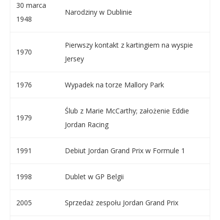
30 marca
Narodziny w Dublinie
1948
Pierwszy kontakt z kartingiem na wyspie
1970
Jersey
1976
Wypadek na torze Mallory Park
Ślub z Marie McCarthy; założenie Eddie
1979
Jordan Racing
1991
Debiut Jordan Grand Prix w Formule 1
1998
Dublet w GP Belgii
2005
Sprzedaż zespołu Jordan Grand Prix