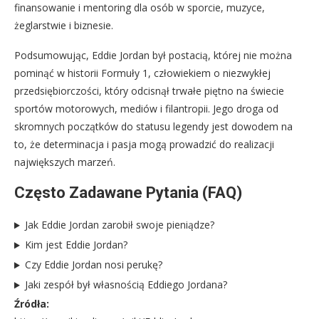
finansowanie i mentoring dla osób w sporcie, muzyce,
żeglarstwie i biznesie.
Podsumowując, Eddie Jordan był postacią, której nie można
pominąć w historii Formuły 1, człowiekiem o niezwykłej
przedsiębiorczości, który odcisnął trwałe piętno na świecie
sportów motorowych, mediów i filantropii. Jego droga od
skromnych początków do statusu legendy jest dowodem na
to, że determinacja i pasja mogą prowadzić do realizacji
największych marzeń.
Często Zadawane Pytania (FAQ)
Jak Eddie Jordan zarobił swoje pieniądze?
Kim jest Eddie Jordan?
Czy Eddie Jordan nosi perukę?
Jaki zespół był własnością Eddiego Jordana?
Źródła: