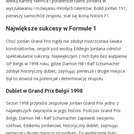
wielką karierę Niemca i potwierdził talent Jordana w
wyszukiwaniu i rozwijaniu młodych talentów. Bolid Jordan 191,
pierwszy samochód zespołu, stał się ikoną historii F1.
Największe sukcesy w Formule 1
Choć Jordan Grand Prix nigdy nie zdobył mistrzostwa świata
konstruktorów, zespół pod wodzą Eddiego Jordana odniósł
spektakularne sukcesy. Największym z nich było bez wątpienia
GP Belgii w 1998 roku, gdzie Damon Hill i Ralf Schumacher
zdobyli historyczny dublet, zajmując pierwsze i drugie miejsce.
Był to dowód na potencjał i determinację zespołu.
Dublet w Grand Prix Belgii 1998
Sezon 1998 przyniósł zespołowi Jordan Grand Prix jedno z
największych zwycięstw w jego historii. Podczas Grand Prix
Belgii, Damon Hill i Ralf Schumacher zapewnili swojemu
szefowi, Eddiemu Jordanowi, historyczny dublet, zajmując
pierwsze i drugie miejsce na podium. To wydarzenie było