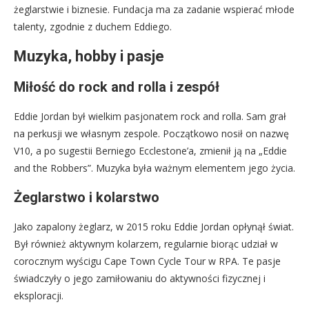
żeglarstwie i biznesie. Fundacja ma za zadanie wspierać młode
talenty, zgodnie z duchem Eddiego.
Muzyka, hobby i pasje
Miłość do rock and rolla i zespół
Eddie Jordan był wielkim pasjonatem rock and rolla. Sam grał
na perkusji we własnym zespole. Początkowo nosił on nazwę
V10, a po sugestii Berniego Ecclestone’a, zmienił ją na „Eddie
and the Robbers”. Muzyka była ważnym elementem jego życia.
Żeglarstwo i kolarstwo
Jako zapalony żeglarz, w 2015 roku Eddie Jordan opłynął świat.
Był również aktywnym kolarzem, regularnie biorąc udział w
corocznym wyścigu Cape Town Cycle Tour w RPA. Te pasje
świadczyły o jego zamiłowaniu do aktywności fizycznej i
eksploracji.