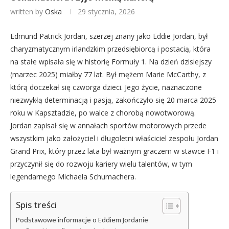
written by
Oska
29 stycznia, 2026
Edmund Patrick Jordan, szerzej znany jako Eddie Jordan, był
charyzmatycznym irlandzkim przedsiębiorcą i postacią, która
na stałe wpisała się w historię Formuły 1. Na dzień dzisiejszy
(marzec 2025) miałby 77 lat. Był mężem Marie McCarthy, z
którą doczekał się czworga dzieci. Jego życie, naznaczone
niezwykłą determinacją i pasją, zakończyło się 20 marca 2025
roku w Kapsztadzie, po walce z chorobą nowotworową.
Jordan zapisał się w annałach sportów motorowych przede
wszystkim jako założyciel i długoletni właściciel zespołu Jordan
Grand Prix, który przez lata był ważnym graczem w stawce F1 i
przyczynił się do rozwoju kariery wielu talentów, w tym
legendarnego Michaela Schumachera.
Spis treści
Podstawowe informacje o Eddiem Jordanie