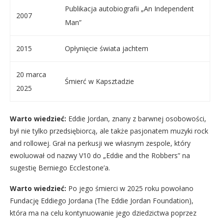
Publikacja autobiografii „An Independent
2007
Man”
2015
Opłynięcie świata jachtem
20 marca
Śmierć w Kapsztadzie
2025
Warto wiedzieć:
Eddie Jordan, znany z barwnej osobowości,
był nie tylko przedsiębiorcą, ale także pasjonatem muzyki rock
and rollowej. Grał na perkusji we własnym zespole, który
ewoluował od nazwy V10 do „Eddie and the Robbers” na
sugestię Berniego Ecclestone’a.
Warto wiedzieć:
Po jego śmierci w 2025 roku powołano
Fundację Eddiego Jordana (The Eddie Jordan Foundation),
która ma na celu kontynuowanie jego dziedzictwa poprzez