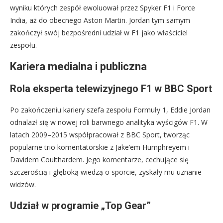
wyniku których zespół ewoluował przez Spyker F1 i Force
India, aż do obecnego Aston Martin. Jordan tym samym
zakończył swój bezpośredni udział w F1 jako właściciel
zespołu.
Kariera medialna i publiczna
Rola eksperta telewizyjnego F1 w BBC Sport
Po zakończeniu kariery szefa zespołu Formuły 1, Eddie Jordan
odnalazł się w nowej roli barwnego analityka wyścigów F1. W
latach 2009–2015 współpracował z BBC Sport, tworząc
popularne trio komentatorskie z Jake’em Humphreyem i
Davidem Coulthardem. Jego komentarze, cechujące się
szczerością i głęboką wiedzą o sporcie, zyskały mu uznanie
widzów.
Udział w programie „Top Gear”