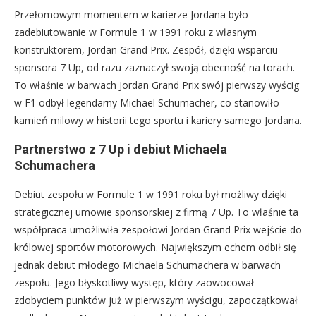
Przełomowym momentem w karierze Jordana było
zadebiutowanie w Formule 1 w 1991 roku z własnym
konstruktorem, Jordan Grand Prix. Zespół, dzięki wsparciu
sponsora 7 Up, od razu zaznaczył swoją obecność na torach.
To właśnie w barwach Jordan Grand Prix swój pierwszy wyścig
w F1 odbył legendarny Michael Schumacher, co stanowiło
kamień milowy w historii tego sportu i kariery samego Jordana.
Partnerstwo z 7 Up i debiut Michaela
Schumachera
Debiut zespołu w Formule 1 w 1991 roku był możliwy dzięki
strategicznej umowie sponsorskiej z firmą 7 Up. To właśnie ta
współpraca umożliwiła zespołowi Jordan Grand Prix wejście do
królowej sportów motorowych. Największym echem odbił się
jednak debiut młodego Michaela Schumachera w barwach
zespołu. Jego błyskotliwy występ, który zaowocował
zdobyciem punktów już w pierwszym wyścigu, zapoczątkował