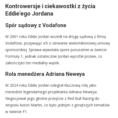
Kontrowersje i ciekawostki z życia
Eddie’ego Jordana
Spór sądowy z Vodafone
W 2001 roku Eddie Jordan wszedł na drogę sądową z firmą
Vodafone, pozywając ich o zerwanie wielomilionowej umowy
sponsorskiej. Sprawa wywołała spore poruszenie w świecie
Formuły 1, jednak ostatecznie Jordan wycofał pozew, co
zakończyło ten medialny wątek.
Rola menedżera Adriana Neweya
W 2024 roku Eddie Jordan odegrał kluczową rolę jako
menedżer legendarnego projektanta Adriana Neweya.
Negocjował jego głośne przejście z Red Bull Racing do
zespołu Aston Martin, co było jednym z gorętszych tematów
w świecie F1.