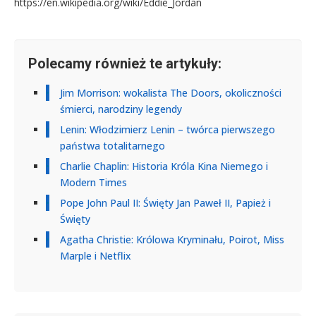
https://en.wikipedia.org/wiki/Eddie_Jordan
Polecamy również te artykuły:
Jim Morrison: wokalista The Doors, okoliczności
śmierci, narodziny legendy
Lenin: Włodzimierz Lenin – twórca pierwszego
państwa totalitarnego
Charlie Chaplin: Historia Króla Kina Niemego i
Modern Times
Pope John Paul II: Święty Jan Paweł II, Papież i
Święty
Agatha Christie: Królowa Kryminału, Poirot, Miss
Marple i Netflix