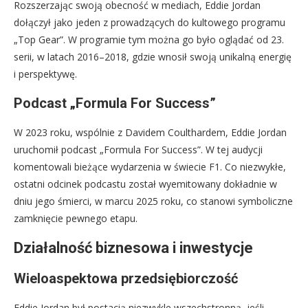
Rozszerzając swoją obecność w mediach, Eddie Jordan
dołączył jako jeden z prowadzących do kultowego programu
„Top Gear”. W programie tym można go było oglądać od 23.
serii, w latach 2016–2018, gdzie wnosił swoją unikalną energię
i perspektywę.
Podcast „Formula For Success”
W 2023 roku, wspólnie z Davidem Coulthardem, Eddie Jordan
uruchomił podcast „Formula For Success”. W tej audycji
komentowali bieżące wydarzenia w świecie F1. Co niezwykłe,
ostatni odcinek podcastu został wyemitowany dokładnie w
dniu jego śmierci, w marcu 2025 roku, co stanowi symboliczne
zamknięcie pewnego etapu.
Działalność biznesowa i inwestycje
Wieloaspektowa przedsiębiorczość
Eddie Jordan był postacią niezwykle wszechstronną, jeśli