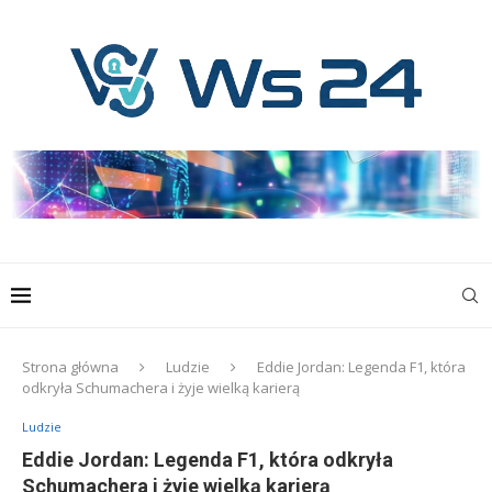
Strona główna
Ludzie
Eddie Jordan: Legenda F1, która
odkryła Schumachera i żyje wielką karierą
Ludzie
Eddie Jordan: Legenda F1, która odkryła
Schumachera i żyje wielką karierą