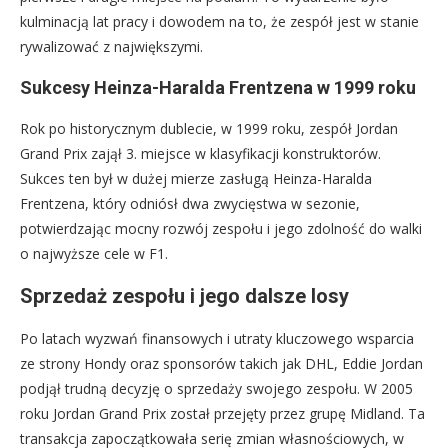
kulminacją lat pracy i dowodem na to, że zespół jest w stanie
rywalizować z największymi.
Sukcesy Heinza-Haralda Frentzena w 1999 roku
Rok po historycznym dublecie, w 1999 roku, zespół Jordan
Grand Prix zajął 3. miejsce w klasyfikacji konstruktorów.
Sukces ten był w dużej mierze zasługą Heinza-Haralda
Frentzena, który odniósł dwa zwycięstwa w sezonie,
potwierdzając mocny rozwój zespołu i jego zdolność do walki
o najwyższe cele w F1.
Sprzedaż zespołu i jego dalsze losy
Po latach wyzwań finansowych i utraty kluczowego wsparcia
ze strony Hondy oraz sponsorów takich jak DHL, Eddie Jordan
podjął trudną decyzję o sprzedaży swojego zespołu. W 2005
roku Jordan Grand Prix został przejęty przez grupę Midland. Ta
transakcja zapoczątkowała serię zmian własnościowych, w