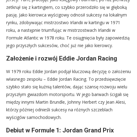
zetknął się z kartingiem, co szybko przerodziło się w głęboką
pasję. Jako kierowca wyścigowy odnosił sukcesy na lokalnym
rynku, zdobywając mistrzostwo Irlandii w kartingu w 1971
roku, a następnie triumfując w mistrzostwach Irlandii w
Formule Atlantic w 1978 roku. Te osiągnięcia były zapowiedzią
jego przyszłych sukcesów, choć już nie jako kierowcy.
Założenie i rozwój Eddie Jordan Racing
W 1979 roku Eddie Jordan podjął kluczową decyzję o założeniu
własnego zespołu – Eddie Jordan Racing. To przedsięwzięcie
szybko stało się kuźnią talentów, dając szansę rozwoju wielu
przyszłym gwiazdom motorsportu. W jego barwach ścigali się
między innymi Martin Brundle, Johnny Herbert czy Jean Alesi,
którzy później odnieśli sukcesy na różnych szczeblach
wyścigów samochodowych.
Debiut w Formule 1: Jordan Grand Prix