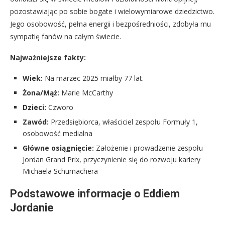
pozostawiając po sobie bogate i wielowymiarowe dziedzictwo.
Jego osobowość, pełna energii i bezpośredniości, zdobyła mu
sympatię fanów na całym świecie.
Najważniejsze fakty:
Wiek:
Na marzec 2025 miałby 77 lat.
Żona/Mąż:
Marie McCarthy
Dzieci:
Czworo
Zawód:
Przedsiębiorca, właściciel zespołu Formuły 1,
osobowość medialna
Główne osiągnięcie:
Założenie i prowadzenie zespołu
Jordan Grand Prix, przyczynienie się do rozwoju kariery
Michaela Schumachera
Podstawowe informacje o Eddiem
Jordanie