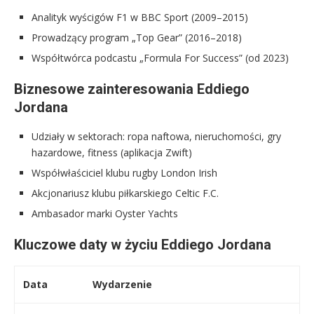
Analityk wyścigów F1 w BBC Sport (2009–2015)
Prowadzący program „Top Gear” (2016–2018)
Współtwórca podcastu „Formula For Success” (od 2023)
Biznesowe zainteresowania Eddiego
Jordana
Udziały w sektorach: ropa naftowa, nieruchomości, gry
hazardowe, fitness (aplikacja Zwift)
Współwłaściciel klubu rugby London Irish
Akcjonariusz klubu piłkarskiego Celtic F.C.
Ambasador marki Oyster Yachts
Kluczowe daty w życiu Eddiego Jordana
Data
Wydarzenie