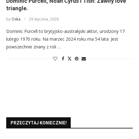
Dominic Purcell, Noah Cyrus i Tish: Zawiły love
triangle.
by
Oska
29 stycznia, 2026
Dominic Purcell to brytyjsko-australijski aktor, urodzony 17
lutego 1970 roku. Na marzec 2024 roku ma 54 lata. Jest
powszechnie znany z roli …
PRZECZYTAJ KONIECZNIE!