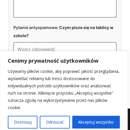
Pytanie antyspamowe:
Czym pisze się na tablicy w
szkole?
Cenimy prywatność użytkowników
WYŚLIJ WIADOMOŚĆ
Używamy plików cookie, aby poprawić jakość przeglądania,
wyświetlać reklamy lub treści dostosowane do
indywidualnych potrzeb użytkowników oraz analizować
ruch na stronie. Kliknięcie przycisku „Akceptuj wszystkie”
oznacza zgodę na wykorzystywanie przez nas plików
cookie.
Mapa witryny
Kontakt z nami
Dostosuj
Odrzucać
Akceptuj wszystko
@2025 - Wszystkie prawa zastrzeżone.