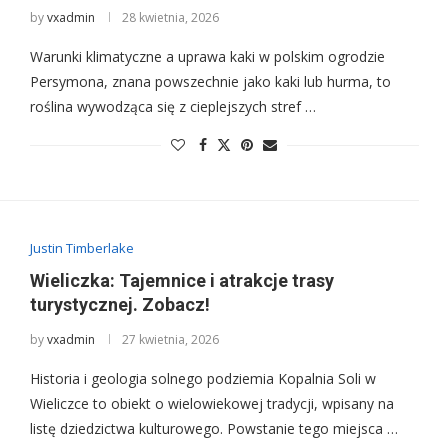
by
vxadmin
28 kwietnia, 2026
Warunki klimatyczne a uprawa kaki w polskim ogrodzie
Persymona, znana powszechnie jako kaki lub hurma, to
roślina wywodząca się z cieplejszych stref …
Justin Timberlake
Wieliczka: Tajemnice i atrakcje trasy
turystycznej. Zobacz!
by
vxadmin
27 kwietnia, 2026
Historia i geologia solnego podziemia Kopalnia Soli w
Wieliczce to obiekt o wielowiekowej tradycji, wpisany na
listę dziedzictwa kulturowego. Powstanie tego miejsca …