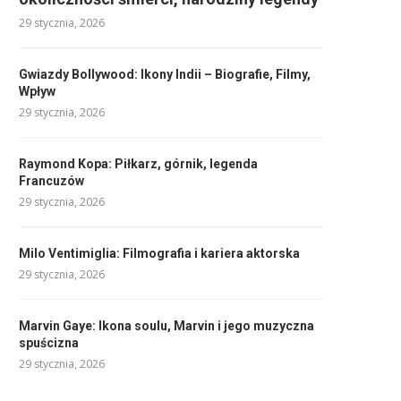
29 stycznia, 2026
Gwiazdy Bollywood: Ikony Indii – Biografie, Filmy,
Wpływ
29 stycznia, 2026
Raymond Kopa: Piłkarz, górnik, legenda
Francuzów
29 stycznia, 2026
Milo Ventimiglia: Filmografia i kariera aktorska
29 stycznia, 2026
Marvin Gaye: Ikona soulu, Marvin i jego muzyczna
spuścizna
29 stycznia, 2026