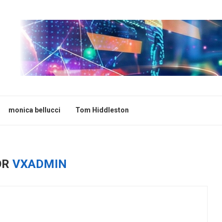
monica bellucci
Tom Hiddleston
OR
VXADMIN