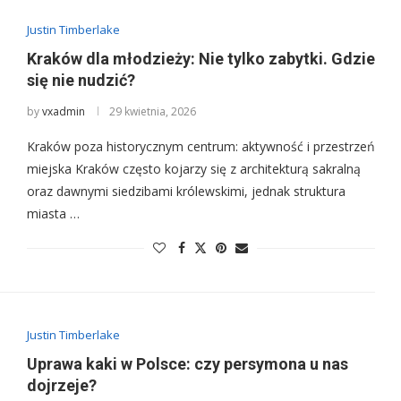
Justin Timberlake
Kraków dla młodzieży: Nie tylko zabytki. Gdzie
się nie nudzić?
by
vxadmin
29 kwietnia, 2026
Kraków poza historycznym centrum: aktywność i przestrzeń
miejska Kraków często kojarzy się z architekturą sakralną
oraz dawnymi siedzibami królewskimi, jednak struktura
miasta …
Justin Timberlake
Uprawa kaki w Polsce: czy persymona u nas
dojrzeje?