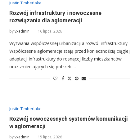
Justin Timberlake
Rozwój infrastruktury i nowoczesne
rozwiązania dla aglomeracji
by
vxadmin
16 lipca, 2026
Wyzwania współczesnej urbanizacji a rozwój infrastruktury
Współczesne aglomeracje stają przed koniecznością ciągłej
adaptacji infrastruktury do rosnącej liczby mieszkańców
oraz zmieniających się potrzeb …
Justin Timberlake
Rozwój nowoczesnych systemów komunikacji
w aglomeracji
by
vxadmin
15 lipca, 2026