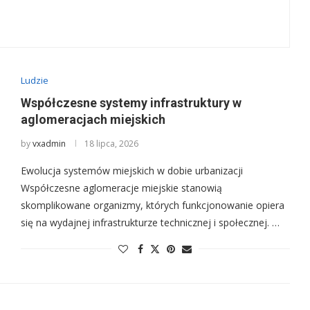
Ludzie
Współczesne systemy infrastruktury w
aglomeracjach miejskich
by
vxadmin
18 lipca, 2026
Ewolucja systemów miejskich w dobie urbanizacji
Współczesne aglomeracje miejskie stanowią
skomplikowane organizmy, których funkcjonowanie opiera
się na wydajnej infrastrukturze technicznej i społecznej. …