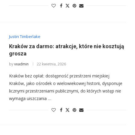
Justin Timberlake
Kraków za darmo: atrakcje, które nie kosztują
grosza
by
vxadmin
22 kwietnia, 2026
Kraków bez opłat: dostępność przestrzeni miejskiej
Kraków, jako ośrodek o wielowiekowej historii, dysponuje
licznymi przestrzeniami publicznymi, do których wstęp nie
wymaga uiszczania …