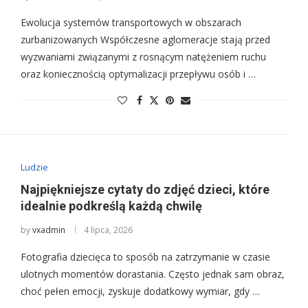
Ewolucja systemów transportowych w obszarach
zurbanizowanych Współczesne aglomeracje stają przed
wyzwaniami związanymi z rosnącym natężeniem ruchu
oraz koniecznością optymalizacji przepływu osób i …
Ludzie
Najpiękniejsze cytaty do zdjęć dzieci, które
idealnie podkreślą każdą chwilę
by
vxadmin
4 lipca, 2026
Fotografia dziecięca to sposób na zatrzymanie w czasie
ulotnych momentów dorastania. Często jednak sam obraz,
choć pełen emocji, zyskuje dodatkowy wymiar, gdy …