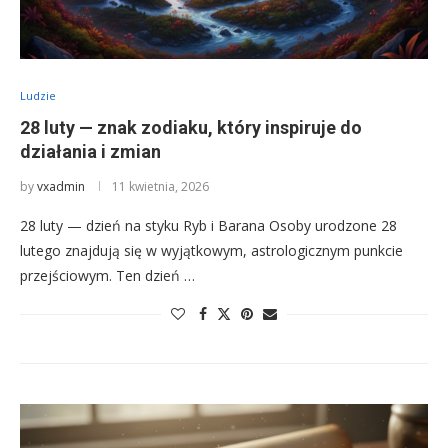
Ludzie
28 luty — znak zodiaku, który inspiruje do
działania i zmian
by
vxadmin
11 kwietnia, 2026
28 luty — dzień na styku Ryb i Barana Osoby urodzone 28
lutego znajdują się w wyjątkowym, astrologicznym punkcie
przejściowym. Ten dzień …