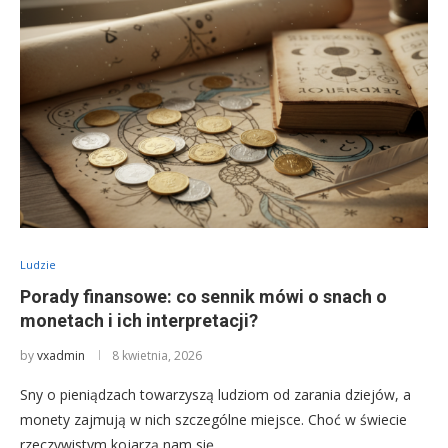
Ludzie
Porady finansowe: co sennik mówi o snach o
monetach i ich interpretacji?
by
vxadmin
8 kwietnia, 2026
Sny o pieniądzach towarzyszą ludziom od zarania dziejów, a
monety zajmują w nich szczególne miejsce. Choć w świecie
rzeczywistym kojarzą nam się …