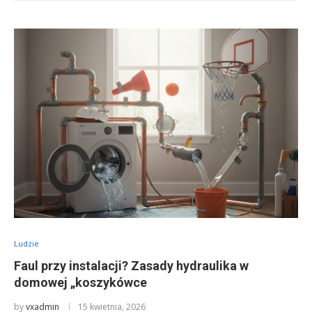
Ludzie
Faul przy instalacji? Zasady hydraulika w
domowej „koszykówce
by
vxadmin
15 kwietnia, 2026