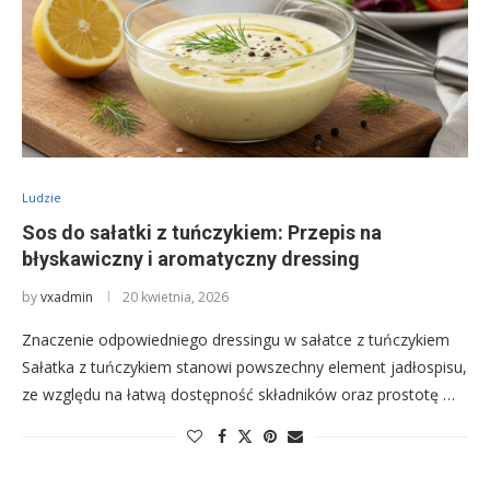
Ludzie
Sos do sałatki z tuńczykiem: Przepis na
błyskawiczny i aromatyczny dressing
by
vxadmin
20 kwietnia, 2026
Znaczenie odpowiedniego dressingu w sałatce z tuńczykiem
Sałatka z tuńczykiem stanowi powszechny element jadłospisu,
ze względu na łatwą dostępność składników oraz prostotę …