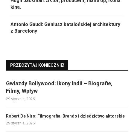
Hugh Jackman: Aktor, producent, filantrop, ikona
kina.
Antonio Gaudi: Geniusz katalońskiej architektury
z Barcelony
PRZECZYTAJ KONIECZNIE!
Gwiazdy Bollywood: Ikony Indii – Biografie,
Filmy, Wpływ
29 stycznia, 2026
Robert De Niro: Filmografia, Brando i dziedzictwo aktorskie
29 stycznia, 2026