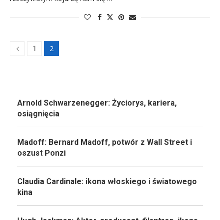
2
1
Arnold Schwarzenegger: Życiorys, kariera,
osiągnięcia
Madoff: Bernard Madoff, potwór z Wall Street i
oszust Ponzi
Claudia Cardinale: ikona włoskiego i światowego
kina