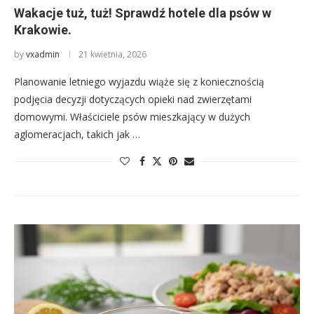
Wakacje tuż, tuż! Sprawdź hotele dla psów w
Krakowie.
by
vxadmin
21 kwietnia, 2026
Planowanie letniego wyjazdu wiąże się z koniecznością
podjęcia decyzji dotyczących opieki nad zwierzętami
domowymi. Właściciele psów mieszkający w dużych
aglomeracjach, takich jak …