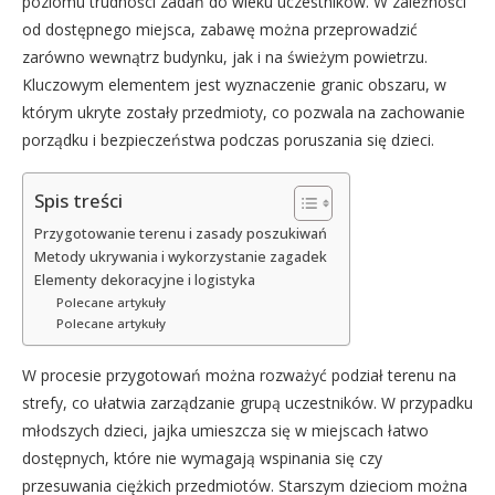
poziomu trudności zadań do wieku uczestników. W zależności
od dostępnego miejsca, zabawę można przeprowadzić
zarówno wewnątrz budynku, jak i na świeżym powietrzu.
Kluczowym elementem jest wyznaczenie granic obszaru, w
którym ukryte zostały przedmioty, co pozwala na zachowanie
porządku i bezpieczeństwa podczas poruszania się dzieci.
Spis treści
Przygotowanie terenu i zasady poszukiwań
Metody ukrywania i wykorzystanie zagadek
Elementy dekoracyjne i logistyka
Polecane artykuły
Polecane artykuły
W procesie przygotowań można rozważyć podział terenu na
strefy, co ułatwia zarządzanie grupą uczestników. W przypadku
młodszych dzieci, jajka umieszcza się w miejscach łatwo
dostępnych, które nie wymagają wspinania się czy
przesuwania ciężkich przedmiotów. Starszym dzieciom można