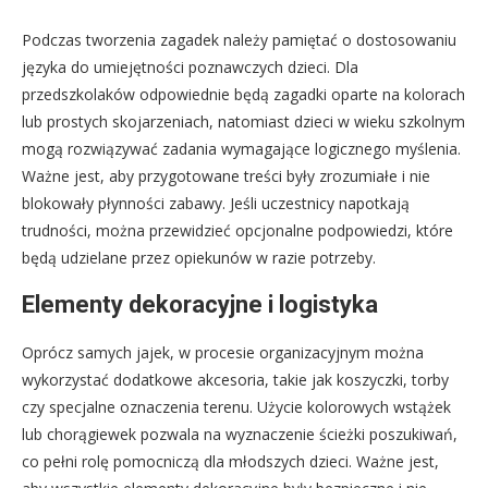
Podczas tworzenia zagadek należy pamiętać o dostosowaniu
języka do umiejętności poznawczych dzieci. Dla
przedszkolaków odpowiednie będą zagadki oparte na kolorach
lub prostych skojarzeniach, natomiast dzieci w wieku szkolnym
mogą rozwiązywać zadania wymagające logicznego myślenia.
Ważne jest, aby przygotowane treści były zrozumiałe i nie
blokowały płynności zabawy. Jeśli uczestnicy napotkają
trudności, można przewidzieć opcjonalne podpowiedzi, które
będą udzielane przez opiekunów w razie potrzeby.
Elementy dekoracyjne i logistyka
Oprócz samych jajek, w procesie organizacyjnym można
wykorzystać dodatkowe akcesoria, takie jak koszyczki, torby
czy specjalne oznaczenia terenu. Użycie kolorowych wstążek
lub chorągiewek pozwala na wyznaczenie ścieżki poszukiwań,
co pełni rolę pomocniczą dla młodszych dzieci. Ważne jest,