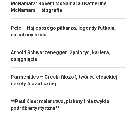
McNamara: Robert McNamara i Katherine
McNamara – biografia
Pelé – Najlepszego piłkarza, legendy futbolu,
narodziny króla
Arnold Schwarzenegger: Życiorys, kariera,
osiągnięcia
Parmenides – Grecki filozof, twórca eleackiej
szkoły filozoficznej
**Paul Klee: malarstwo, plakaty i niezwykła
podróż artystyczna**