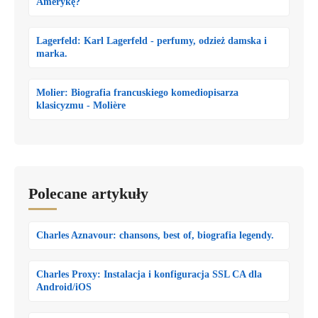
Amerykę?
Lagerfeld: Karl Lagerfeld - perfumy, odzież damska i
marka.
Molier: Biografia francuskiego komediopisarza
klasicyzmu - Molière
Polecane artykuły
Charles Aznavour: chansons, best of, biografia legendy.
Charles Proxy: Instalacja i konfiguracja SSL CA dla
Android/iOS