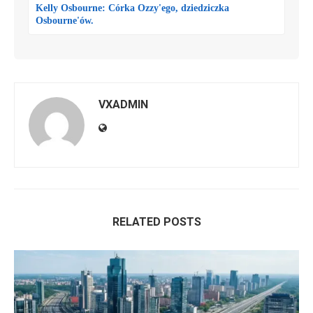
Kelly Osbourne: Córka Ozzy'ego, dziedziczka
Osbourne'ów.
VXADMIN
RELATED POSTS