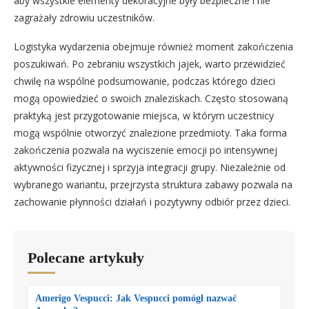
aby wszystkie elementy dekoracyjne były bezpieczne i nie
zagrażały zdrowiu uczestników.
Logistyka wydarzenia obejmuje również moment zakończenia
poszukiwań. Po zebraniu wszystkich jajek, warto przewidzieć
chwilę na wspólne podsumowanie, podczas którego dzieci
mogą opowiedzieć o swoich znaleziskach. Często stosowaną
praktyką jest przygotowanie miejsca, w którym uczestnicy
mogą wspólnie otworzyć znalezione przedmioty. Taka forma
zakończenia pozwala na wyciszenie emocji po intensywnej
aktywności fizycznej i sprzyja integracji grupy. Niezależnie od
wybranego wariantu, przejrzysta struktura zabawy pozwala na
zachowanie płynności działań i pozytywny odbiór przez dzieci.
Polecane artykuły
Amerigo Vespucci: Jak Vespucci pomógł nazwać