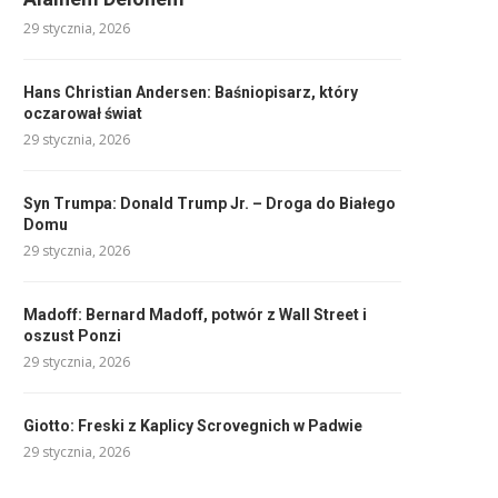
29 stycznia, 2026
Hans Christian Andersen: Baśniopisarz, który
oczarował świat
29 stycznia, 2026
Syn Trumpa: Donald Trump Jr. – Droga do Białego
Domu
29 stycznia, 2026
Madoff: Bernard Madoff, potwór z Wall Street i
oszust Ponzi
29 stycznia, 2026
Giotto: Freski z Kaplicy Scrovegnich w Padwie
29 stycznia, 2026