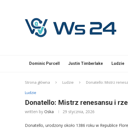
Dominic Purcell
Justin Timberlake
Ludzie
Strona główna
Ludzie
Donatello: Mistrz renes
Ludzie
Donatello: Mistrz renesansu i rz
written by
Oska
29 stycznia, 2026
Donatello, urodzony około 1386 roku w Republice Floren