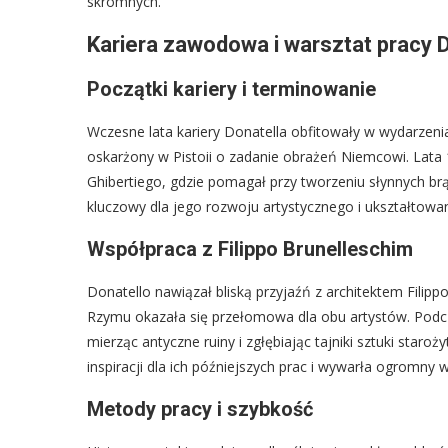
skromnych.
Kariera zawodowa i warsztat pracy 
Początki kariery i terminowanie
Wczesne lata kariery Donatella obfitowały w wydarzenia
oskarżony w Pistoii o zadanie obrażeń Niemcowi. Lata
Ghibertiego, gdzie pomagał przy tworzeniu słynnych br
kluczowy dla jego rozwoju artystycznego i ukształtowan
Współpraca z Filippo Brunelleschim
Donatello nawiązał bliską przyjaźń z architektem Filip
Rzymu okazała się przełomowa dla obu artystów. Podcz
mierząc antyczne ruiny i zgłębiając tajniki sztuki staro
inspiracji dla ich późniejszych prac i wywarła ogromny
Metody pracy i szybkość