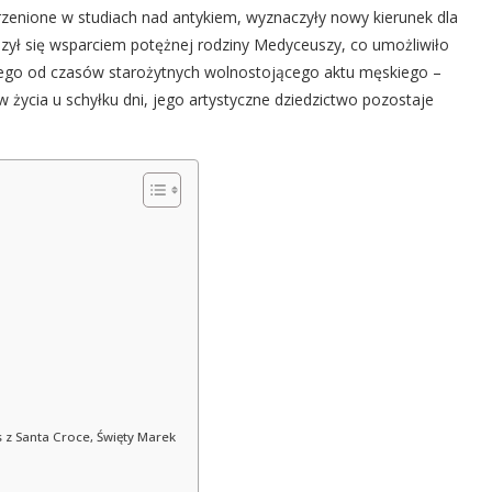
rzenione w studiach nad antykiem, wyznaczyły nowy kierunek dla
cieszył się wsparciem potężnej rodziny Medyceuszy, co umożliwiło
ego od czasów starożytnych wolnostojącego aktu męskiego –
cia u schyłku dni, jego artystyczne dziedzictwo pozostaje
s z Santa Croce, Święty Marek