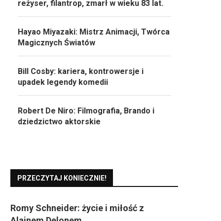
reżyser, filantrop, zmarł w wieku 83 lat.
Hayao Miyazaki: Mistrz Animacji, Twórca
Magicznych Światów
Bill Cosby: kariera, kontrowersje i
upadek legendy komedii
Robert De Niro: Filmografia, Brando i
dziedzictwo aktorskie
PRZECZYTAJ KONIECZNIE!
Romy Schneider: życie i miłość z
Alainem Delonem