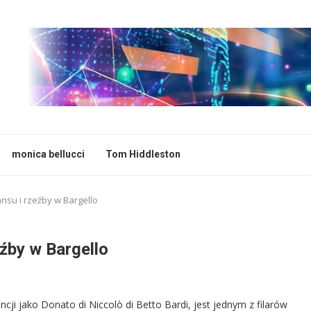
monica bellucci
Tom Hiddleston
ansu i rzeźby w Bargello
eźby w Bargello
cji jako Donato di Niccolò di Betto Bardi, jest jednym z filarów