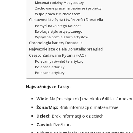
Mecenat rodziny Medyceuszy
Zachowane prace na papierze i projekty
Współpraca z Michelozzem
Ciekawostki z życia i twórczości Donatella
Pomysł na „Białego Kolosa”
Ewolucja stylu artystycznego
Wpływ na późniejszych artystów
Chronologia kariery Donatella
Najważniejsze dzieła Donatella: przegląd
Często Zadawane Pytania (FAQ)
Polecamy również te artykuły:
Polecane artykuły
Polecane artykuły
Najważniejsze fakty:
Wiek:
Na [miesiąc rok] ma około 640 lat (urodzony
Żona/Mąż:
Brak informacji o małżeństwie.
Dzieci:
Brak informacji o dzieciach.
Zawód:
Rzeźbiarz.