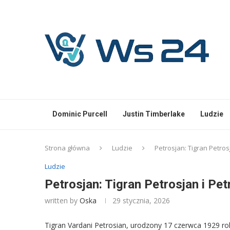
Dominic Purcell
Justin Timberlake
Ludzie
Strona główna
Ludzie
Petrosjan: Tigran Petrosj
Ludzie
Petrosjan: Tigran Petrosjan i Pet
written by
Oska
29 stycznia, 2026
Tigran Vardani Petrosian, urodzony 17 czerwca 1929 rok