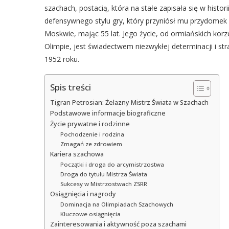
szachach, postacią, która na stałe zapisała się w histor
defensywnego stylu gry, który przyniósł mu przydomek „
Moskwie, mając 55 lat. Jego życie, od ormiańskich kor
Olimpie, jest świadectwem niezwykłej determinacji i st
1952 roku.
Spis treści
Tigran Petrosian: Żelazny Mistrz Świata w Szachach
Podstawowe informacje biograficzne
Życie prywatne i rodzinne
Pochodzenie i rodzina
Zmagań ze zdrowiem
Kariera szachowa
Początki i droga do arcymistrzostwa
Droga do tytułu Mistrza Świata
Sukcesy w Mistrzostwach ZSRR
Osiągnięcia i nagrody
Dominacja na Olimpiadach Szachowych
Kluczowe osiągnięcia
Zainteresowania i aktywność poza szachami