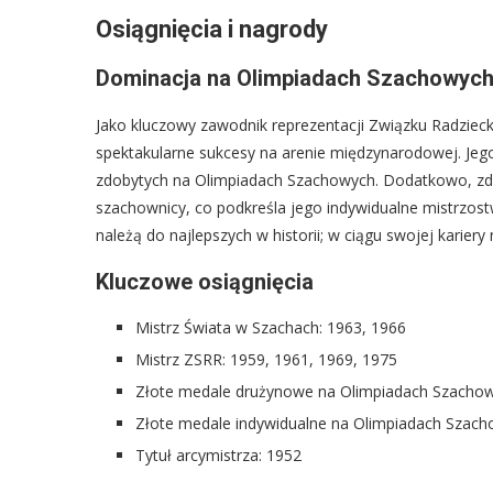
Osiągnięcia i nagrody
Dominacja na Olimpiadach Szachowyc
Jako kluczowy zawodnik reprezentacji Związku Radzieck
spektakularne sukcesy na arenie międzynarodowej. Jeg
zdobytych na Olimpiadach Szachowych. Dodatkowo, zdob
szachownicy, co podkreśla jego indywidualne mistrzostw
należą do najlepszych w historii; w ciągu swojej kariery
Kluczowe osiągnięcia
Mistrz Świata w Szachach: 1963, 1966
Mistrz ZSRR: 1959, 1961, 1969, 1975
Złote medale drużynowe na Olimpiadach Szachow
Złote medale indywidualne na Olimpiadach Szach
Tytuł arcymistrza: 1952