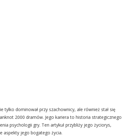
ie tylko dominował przy szachownicy, ale również stał się
knot 2000 dramów. Jego kariera to historia strategicznego
nia psychologii gry. Ten artykuł przybliży jego życiorys,
e aspekty jego bogatego życia.