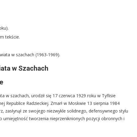
ku).
m tekście.
Świata w szachach (1963-1969).
wiata w Szachach
ne
ata w szachach, urodził się 17 czerwca 1929 roku w Tyflisie
cznej Republice Radzieckiej. Zmarł w Moskwie 13 sierpnia 1984
trz, zasłynął ze swojego niezwykle solidnego, defensywnego stylu
o umiejętność tworzenia nieprzeniknionych pozycji obronnych i