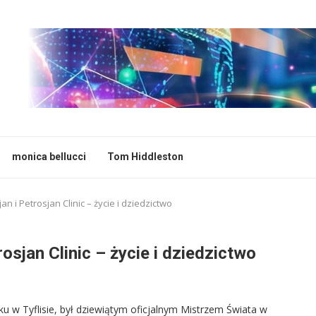
monica bellucci
Tom Hiddleston
an i Petrosjan Clinic – życie i dziedzictwo
rosjan Clinic – życie i dziedzictwo
u w Tyflisie, był dziewiątym oficjalnym Mistrzem Świata w