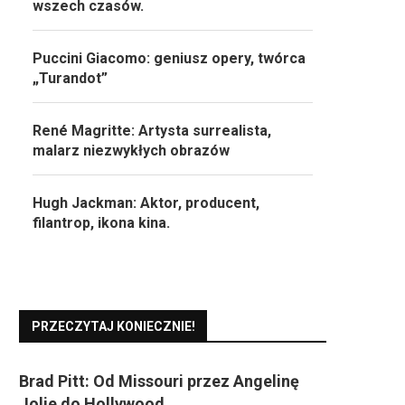
wszech czasów.
Puccini Giacomo: geniusz opery, twórca
„Turandot”
René Magritte: Artysta surrealista,
malarz niezwykłych obrazów
Hugh Jackman: Aktor, producent,
filantrop, ikona kina.
PRZECZYTAJ KONIECZNIE!
Brad Pitt: Od Missouri przez Angelinę
Jolie do Hollywood