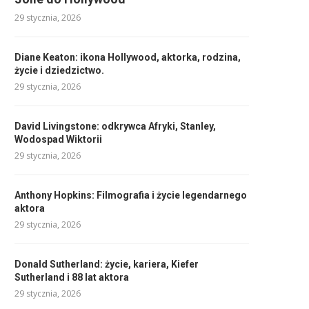
29 stycznia, 2026
Diane Keaton: ikona Hollywood, aktorka, rodzina,
życie i dziedzictwo.
29 stycznia, 2026
David Livingstone: odkrywca Afryki, Stanley,
Wodospad Wiktorii
29 stycznia, 2026
Anthony Hopkins: Filmografia i życie legendarnego
aktora
29 stycznia, 2026
Donald Sutherland: życie, kariera, Kiefer
Sutherland i 88 lat aktora
29 stycznia, 2026