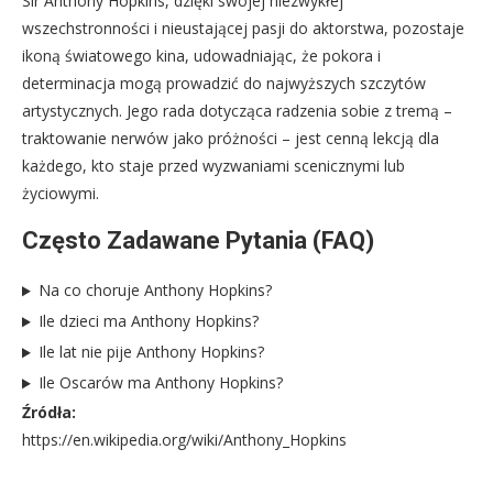
Sir Anthony Hopkins, dzięki swojej niezwykłej
wszechstronności i nieustającej pasji do aktorstwa, pozostaje
ikoną światowego kina, udowadniając, że pokora i
determinacja mogą prowadzić do najwyższych szczytów
artystycznych. Jego rada dotycząca radzenia sobie z tremą –
traktowanie nerwów jako próżności – jest cenną lekcją dla
każdego, kto staje przed wyzwaniami scenicznymi lub
życiowymi.
Często Zadawane Pytania (FAQ)
Na co choruje Anthony Hopkins?
Ile dzieci ma Anthony Hopkins?
Ile lat nie pije Anthony Hopkins?
Ile Oscarów ma Anthony Hopkins?
Źródła:
https://en.wikipedia.org/wiki/Anthony_Hopkins