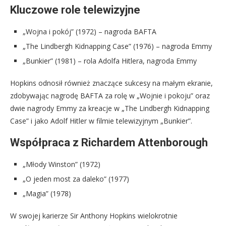
Kluczowe role telewizyjne
„Wojna i pokój” (1972) – nagroda BAFTA
„The Lindbergh Kidnapping Case” (1976) – nagroda Emmy
„Bunkier” (1981) – rola Adolfa Hitlera, nagroda Emmy
Hopkins odnosił również znaczące sukcesy na małym ekranie,
zdobywając nagrodę BAFTA za rolę w „Wojnie i pokoju” oraz
dwie nagrody Emmy za kreacje w „The Lindbergh Kidnapping
Case” i jako Adolf Hitler w filmie telewizyjnym „Bunkier”.
Współpraca z Richardem Attenborough
„Młody Winston” (1972)
„O jeden most za daleko” (1977)
„Magia” (1978)
W swojej karierze Sir Anthony Hopkins wielokrotnie