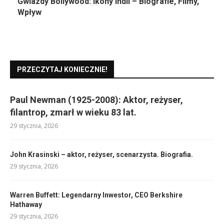
Gwiazdy Bollywood: Ikony Indii – Biografie, Filmy,
Wpływ
PRZECZYTAJ KONIECZNIE!
Paul Newman (1925-2008): Aktor, reżyser,
filantrop, zmarł w wieku 83 lat.
29 stycznia, 2026
John Krasinski – aktor, reżyser, scenarzysta. Biografia.
29 stycznia, 2026
Warren Buffett: Legendarny Inwestor, CEO Berkshire
Hathaway
29 stycznia, 2026