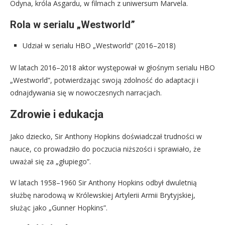
Odyna, króla Asgardu, w filmach z uniwersum Marvela.
Rola w serialu „Westworld”
Udział w serialu HBO „Westworld” (2016–2018)
W latach 2016–2018 aktor występował w głośnym serialu HBO
„Westworld”, potwierdzając swoją zdolność do adaptacji i
odnajdywania się w nowoczesnych narracjach.
Zdrowie i edukacja
Jako dziecko, Sir Anthony Hopkins doświadczał trudności w
nauce, co prowadziło do poczucia niższości i sprawiało, że
uważał się za „głupiego”.
W latach 1958–1960 Sir Anthony Hopkins odbył dwuletnią
służbę narodową w Królewskiej Artylerii Armii Brytyjskiej,
służąc jako „Gunner Hopkins”.