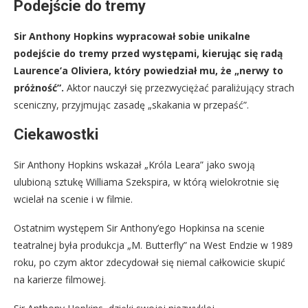
Podejście do tremy
Sir Anthony Hopkins wypracował sobie unikalne
podejście do tremy przed występami, kierując się radą
Laurence’a Oliviera, który powiedział mu, że „nerwy to
próżność”.
Aktor nauczył się przezwyciężać paraliżujący strach
sceniczny, przyjmując zasadę „skakania w przepaść”.
Ciekawostki
Sir Anthony Hopkins wskazał „Króla Leara” jako swoją
ulubioną sztukę Williama Szekspira, w którą wielokrotnie się
wcielał na scenie i w filmie.
Ostatnim występem Sir Anthony’ego Hopkinsa na scenie
teatralnej była produkcja „M. Butterfly” na West Endzie w 1989
roku, po czym aktor zdecydował się niemal całkowicie skupić
na karierze filmowej.