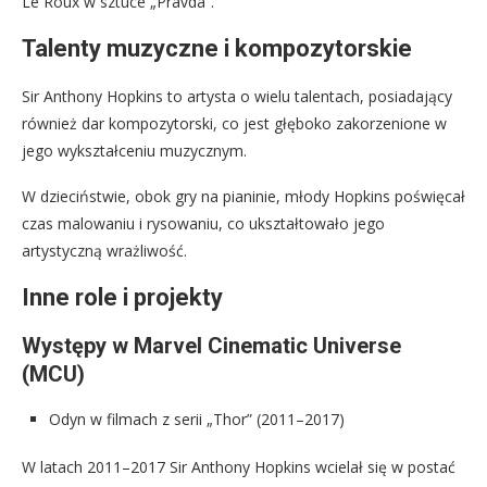
Le Roux w sztuce „Pravda”.
Talenty muzyczne i kompozytorskie
Sir Anthony Hopkins to artysta o wielu talentach, posiadający
również dar kompozytorski, co jest głęboko zakorzenione w
jego wykształceniu muzycznym.
W dzieciństwie, obok gry na pianinie, młody Hopkins poświęcał
czas malowaniu i rysowaniu, co ukształtowało jego
artystyczną wrażliwość.
Inne role i projekty
Występy w Marvel Cinematic Universe
(MCU)
Odyn w filmach z serii „Thor” (2011–2017)
W latach 2011–2017 Sir Anthony Hopkins wcielał się w postać