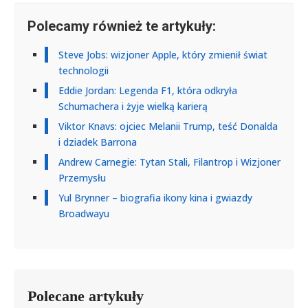
Polecamy również te artykuły:
Steve Jobs: wizjoner Apple, który zmienił świat
technologii
Eddie Jordan: Legenda F1, która odkryła
Schumachera i żyje wielką karierą
Viktor Knavs: ojciec Melanii Trump, teść Donalda
i dziadek Barrona
Andrew Carnegie: Tytan Stali, Filantrop i Wizjoner
Przemysłu
Yul Brynner – biografia ikony kina i gwiazdy
Broadwayu
Polecane artykuły