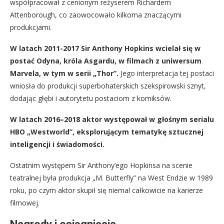
współpracował z cenionym reżyserem Richardem
Attenborough, co zaowocowało kilkoma znaczącymi
produkcjami.
W latach 2011-2017 Sir Anthony Hopkins wcielał się w
postać Odyna, króla Asgardu, w filmach z uniwersum
Marvela, w tym w serii „Thor”.
Jego interpretacja tej postaci
wniosła do produkcji superbohaterskich szekspirowski sznyt,
dodając głębi i autorytetu postaciom z komiksów.
W latach 2016–2018 aktor występował w głośnym serialu
HBO „Westworld”, eksplorującym tematykę sztucznej
inteligencji i świadomości.
Ostatnim występem Sir Anthony’ego Hopkinsa na scenie
teatralnej była produkcja „M. Butterfly” na West Endzie w 1989
roku, po czym aktor skupił się niemal całkowicie na karierze
filmowej.