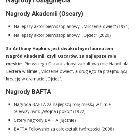
Nagrody i osiągnięcia
Nagrody Akademii (Oscary)
Najlepszy aktor pierwszoplanowy: „Milczenie owiec” (1991)
Najlepszy aktor pierwszoplanowy: „Ojciec” (2020)
Sir Anthony Hopkins jest dwukrotnym laureatem
Nagród Akademii, czyli Oscarów, za najlepsze role
męskie.
Pierwszego Oscara zdobył za kultową rolę Hannibala
Lectera w filmie „Milczenie owiec”, a drugiego za przejmującą
kreację w dramacie „Ojciec”.
Nagrody BAFTA
Nagroda BAFTA za najlepszą rolę męską w filmie
telewizyjnym: „Wojna i pokój” (1972)
Cztery nagrody BAFTA (łącznie)
BAFTA Fellowship za całokształt twórczości (2008)