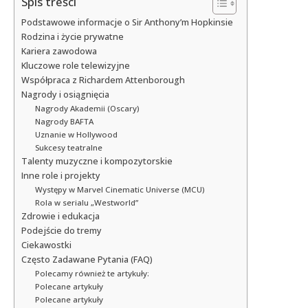
Spis treści
Podstawowe informacje o Sir Anthony’m Hopkinsie
Rodzina i życie prywatne
Kariera zawodowa
Kluczowe role telewizyjne
Współpraca z Richardem Attenborough
Nagrody i osiągnięcia
Nagrody Akademii (Oscary)
Nagrody BAFTA
Uznanie w Hollywood
Sukcesy teatralne
Talenty muzyczne i kompozytorskie
Inne role i projekty
Występy w Marvel Cinematic Universe (MCU)
Rola w serialu „Westworld”
Zdrowie i edukacja
Podejście do tremy
Ciekawostki
Często Zadawane Pytania (FAQ)
Polecamy również te artykuły:
Polecane artykuły
Polecane artykuły