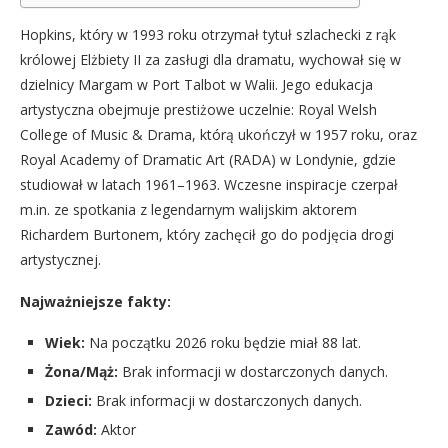
Hopkins, który w 1993 roku otrzymał tytuł szlachecki z rąk
królowej Elżbiety II za zasługi dla dramatu, wychował się w
dzielnicy Margam w Port Talbot w Walii. Jego edukacja
artystyczna obejmuje prestiżowe uczelnie: Royal Welsh
College of Music & Drama, którą ukończył w 1957 roku, oraz
Royal Academy of Dramatic Art (RADA) w Londynie, gdzie
studiował w latach 1961–1963. Wczesne inspiracje czerpał
m.in. ze spotkania z legendarnym walijskim aktorem
Richardem Burtonem, który zachęcił go do podjęcia drogi
artystycznej.
Najważniejsze fakty:
Wiek:
Na początku 2026 roku będzie miał 88 lat.
Żona/Mąż:
Brak informacji w dostarczonych danych.
Dzieci:
Brak informacji w dostarczonych danych.
Zawód:
Aktor