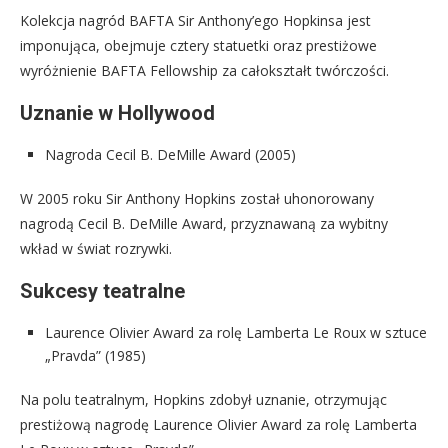
Kolekcja nagród BAFTA Sir Anthony’ego Hopkinsa jest
imponująca, obejmuje cztery statuetki oraz prestiżowe
wyróżnienie BAFTA Fellowship za całokształt twórczości.
Uznanie w Hollywood
Nagroda Cecil B. DeMille Award (2005)
W 2005 roku Sir Anthony Hopkins został uhonorowany
nagrodą Cecil B. DeMille Award, przyznawaną za wybitny
wkład w świat rozrywki.
Sukcesy teatralne
Laurence Olivier Award za rolę Lamberta Le Roux w sztuce
„Pravda” (1985)
Na polu teatralnym, Hopkins zdobył uznanie, otrzymując
prestiżową nagrodę Laurence Olivier Award za rolę Lamberta