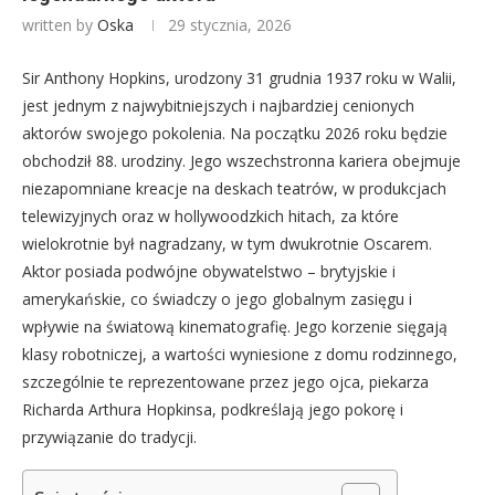
written by
Oska
29 stycznia, 2026
Sir Anthony Hopkins, urodzony 31 grudnia 1937 roku w Walii,
jest jednym z najwybitniejszych i najbardziej cenionych
aktorów swojego pokolenia. Na początku 2026 roku będzie
obchodził 88. urodziny. Jego wszechstronna kariera obejmuje
niezapomniane kreacje na deskach teatrów, w produkcjach
telewizyjnych oraz w hollywoodzkich hitach, za które
wielokrotnie był nagradzany, w tym dwukrotnie Oscarem.
Aktor posiada podwójne obywatelstwo – brytyjskie i
amerykańskie, co świadczy o jego globalnym zasięgu i
wpływie na światową kinematografię. Jego korzenie sięgają
klasy robotniczej, a wartości wyniesione z domu rodzinnego,
szczególnie te reprezentowane przez jego ojca, piekarza
Richarda Arthura Hopkinsa, podkreślają jego pokorę i
przywiązanie do tradycji.