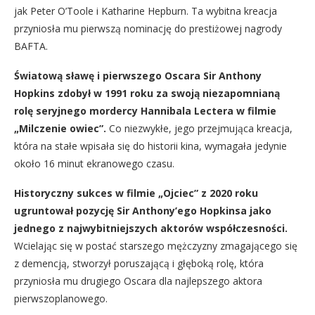
jak Peter O’Toole i Katharine Hepburn. Ta wybitna kreacja
przyniosła mu pierwszą nominację do prestiżowej nagrody
BAFTA.
Światową sławę i pierwszego Oscara Sir Anthony
Hopkins zdobył w 1991 roku za swoją niezapomnianą
rolę seryjnego mordercy Hannibala Lectera w filmie
„Milczenie owiec”.
Co niezwykłe, jego przejmująca kreacja,
która na stałe wpisała się do historii kina, wymagała jedynie
około 16 minut ekranowego czasu.
Historyczny sukces w filmie „Ojciec” z 2020 roku
ugruntował pozycję Sir Anthony’ego Hopkinsa jako
jednego z najwybitniejszych aktorów współczesności.
Wcielając się w postać starszego mężczyzny zmagającego się
z demencją, stworzył poruszającą i głęboką rolę, która
przyniosła mu drugiego Oscara dla najlepszego aktora
pierwszoplanowego.