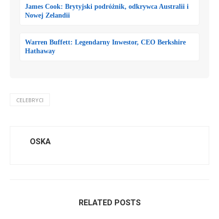
James Cook: Brytyjski podróżnik, odkrywca Australii i
Nowej Zelandii
Warren Buffett: Legendarny Inwestor, CEO Berkshire
Hathaway
CELEBRYCI
OSKA
RELATED POSTS