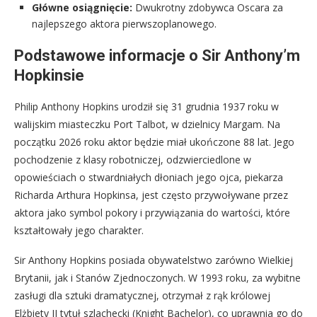
Główne osiągnięcie:
Dwukrotny zdobywca Oscara za
najlepszego aktora pierwszoplanowego.
Podstawowe informacje o Sir Anthony’m
Hopkinsie
Philip Anthony Hopkins urodził się 31 grudnia 1937 roku w
walijskim miasteczku Port Talbot, w dzielnicy Margam. Na
początku 2026 roku aktor będzie miał ukończone 88 lat. Jego
pochodzenie z klasy robotniczej, odzwierciedlone w
opowieściach o stwardniałych dłoniach jego ojca, piekarza
Richarda Arthura Hopkinsa, jest często przywoływane przez
aktora jako symbol pokory i przywiązania do wartości, które
kształtowały jego charakter.
Sir Anthony Hopkins posiada obywatelstwo zarówno Wielkiej
Brytanii, jak i Stanów Zjednoczonych. W 1993 roku, za wybitne
zasługi dla sztuki dramatycznej, otrzymał z rąk królowej
Elżbiety II tytuł szlachecki (Knight Bachelor), co uprawnia go do