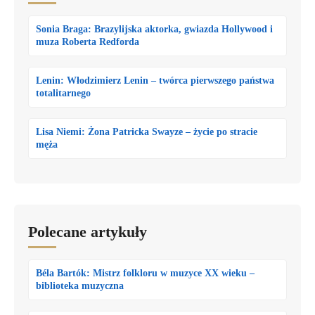
Sonia Braga: Brazylijska aktorka, gwiazda Hollywood i
muza Roberta Redforda
Lenin: Włodzimierz Lenin – twórca pierwszego państwa
totalitarnego
Lisa Niemi: Żona Patricka Swayze – życie po stracie
męża
Polecane artykuły
Béla Bartók: Mistrz folkloru w muzyce XX wieku –
biblioteka muzyczna