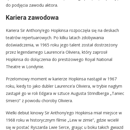
do podjęcia zawodu aktora.
Kariera zawodowa
Kariera Sir Anthony’ego Hopkinsa rozpoczęła się na deskach
teatrów repertuarowych. Po kilku latach zdobywania
doświadczenia, w 1965 roku jego talent został dostrzeżony
przez legendarnego Laurence’a Oliviera, który zaprosił
Hopkinsa do dołączenia do prestiżowego Royal National
Theatre w Londynie.
Przełomowy moment w karierze Hopkinsa nastąpił w 1967
roku, kiedy to jako dubler Laurence’a Oliviera, w trybie nagłym
zastąpił go w roli Edgara w sztuce Augusta Strindberga „Taniec
śmierci” z powodu choroby Oliviera.
Wielki debiut kinowy Sir Anthony’ego Hopkinsa miał miejsce w
1968 roku w historycznym filmie „Lew w zimie”, gdzie wcielił
się w postać Ryszarda Lwie Serce, grając u boku takich gwiazd