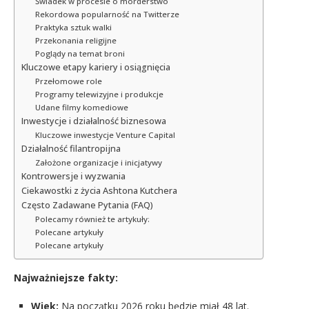
Świadek w procesie o morderstwo
Rekordowa popularność na Twitterze
Praktyka sztuk walki
Przekonania religijne
Poglądy na temat broni
Kluczowe etapy kariery i osiągnięcia
Przełomowe role
Programy telewizyjne i produkcje
Udane filmy komediowe
Inwestycje i działalność biznesowa
Kluczowe inwestycje Venture Capital
Działalność filantropijna
Założone organizacje i inicjatywy
Kontrowersje i wyzwania
Ciekawostki z życia Ashtona Kutchera
Często Zadawane Pytania (FAQ)
Polecamy również te artykuły:
Polecane artykuły
Polecane artykuły
Najważniejsze fakty:
Wiek:
Na początku 2026 roku będzie miał 48 lat.