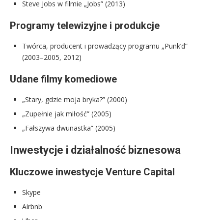
Steve Jobs w filmie „Jobs” (2013)
Programy telewizyjne i produkcje
Twórca, producent i prowadzący programu „Punk’d”
(2003–2005, 2012)
Udane filmy komediowe
„Stary, gdzie moja bryka?” (2000)
„Zupełnie jak miłość” (2005)
„Fałszywa dwunastka” (2005)
Inwestycje i działalność biznesowa
Kluczowe inwestycje Venture Capital
Skype
Airbnb