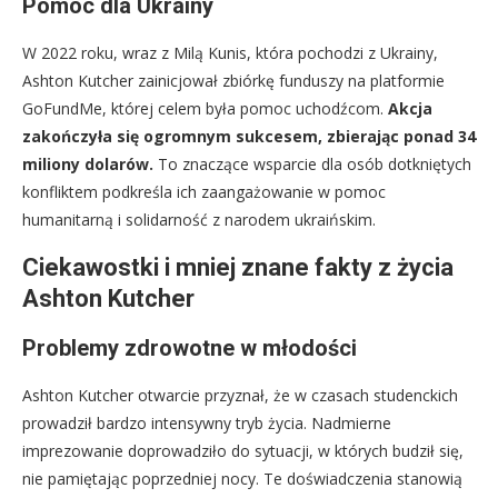
Pomoc dla Ukrainy
W 2022 roku, wraz z Milą Kunis, która pochodzi z Ukrainy,
Ashton Kutcher zainicjował zbiórkę funduszy na platformie
GoFundMe, której celem była pomoc uchodźcom.
Akcja
zakończyła się ogromnym sukcesem, zbierając ponad 34
miliony dolarów.
To znaczące wsparcie dla osób dotkniętych
konfliktem podkreśla ich zaangażowanie w pomoc
humanitarną i solidarność z narodem ukraińskim.
Ciekawostki i mniej znane fakty z życia
Ashton Kutcher
Problemy zdrowotne w młodości
Ashton Kutcher otwarcie przyznał, że w czasach studenckich
prowadził bardzo intensywny tryb życia. Nadmierne
imprezowanie doprowadziło do sytuacji, w których budził się,
nie pamiętając poprzedniej nocy. Te doświadczenia stanowią