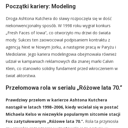
Początki kariery: Modeling
Droga Ashtona Kutchera do sławy rozpoczęła się w dość
niekonwencjonalny sposób. W 1998 roku wygrał konkurs
„Fresh Faces of Iowa”, co otworzyło mu drzwi do świata
mody. Sukces ten zaowocował podpisaniem kontraktu z
agencją Next w Nowym Jorku, a następnie pracą w Paryżu i
Mediolanie. Jego kariera modelingowa obejmowała również
udział w kampaniach reklamowych dla znanej marki Calvin
Klein, co stanowiło solidny fundament przed wkroczeniem w
świat aktorstwa.
Przełomowa rola w serialu „Różowe lata 70.”
Prawdziwy przełom w karierze Ashtona Kutchera
nastąpił w latach 1998–2006, kiedy wcielał się w postać
Michaela Kelso w niezwykle popularnym sitcomie stacji
Fox zatytułowanym „Różowe lata 70.”.
Rola ta przyniosła