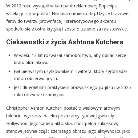
W 2012 roku wystąpił w kampanii reklamowej Popchips,
wcielając się w postać Hindusa o imieniu Raj. Użycie brązowej
farby do twarzy (brownface) i stereotypowego akcentu
spotkało się z ostrą krytyką i zostało uznane za rasistowskie.
Ciekawostki z życia Ashtona Kutchera
W wieku 13 lat rozważał samobójstwo, aby oddać serce
bratu bliźniakowi.
Był pierwszym użytkownikiem Twittera, który zgromadził
milion obserwujących.
Jest długoletnim praktykiem brazylijskiego jiu-jitsu i w 2025
roku otrzymał czarny pas.
Christopher Ashton Kutcher, postać o wielowymiarowym
talencie, wykracza daleko poza ramy typowej gwiazdy
Hollywood. Jego kariera aktorska, choć pełna sukcesów,
stanowi jedynie część szerszego obrazu jego aktywności. Jako