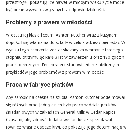
przestrogę i pokazują, że nawet w młodym wieku życie może
być pełne wyzwań związanych z odpowiedzialnością.
Problemy z prawem w młodości
W ostatniej klasie liceum, Ashton Kutcher wraz z kuzynem
dopuścił się włamania do szkoły w celu kradzieży pieniędzy. W
wyniku tego zdarzenia został skazany za włamanie trzeciego
stopnia, otrzymując karę 3 lat w zawieszeniu oraz 180 godzin
prac społecznych. Ten incydent stanowi jeden z nielicznych
przykładów jego problemów z prawem w młodości.
Praca w fabryce płatków
Aby zarobić na czesne na studia, Ashton Kutcher podejmował
się różnych prac. Jedną z nich była praca w dziale płatków
śniadaniowych w zakładach General Mills w Cedar Rapids.
Czasami, aby zdobyć dodatkowe fundusze, sprzedawał
również własne osocze krwi, co pokazuje jego determinację w