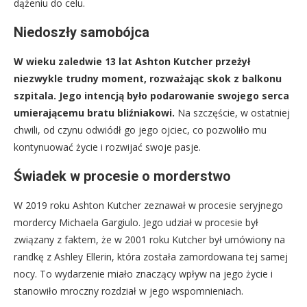
dążeniu do celu.
Niedoszły samobójca
W wieku zaledwie 13 lat Ashton Kutcher przeżył
niezwykle trudny moment, rozważając skok z balkonu
szpitala. Jego intencją było podarowanie swojego serca
umierającemu bratu bliźniakowi.
Na szczęście, w ostatniej
chwili, od czynu odwiódł go jego ojciec, co pozwoliło mu
kontynuować życie i rozwijać swoje pasje.
Świadek w procesie o morderstwo
W 2019 roku Ashton Kutcher zeznawał w procesie seryjnego
mordercy Michaela Gargiulo. Jego udział w procesie był
związany z faktem, że w 2001 roku Kutcher był umówiony na
randkę z Ashley Ellerin, która została zamordowana tej samej
nocy. To wydarzenie miało znaczący wpływ na jego życie i
stanowiło mroczny rozdział w jego wspomnieniach.