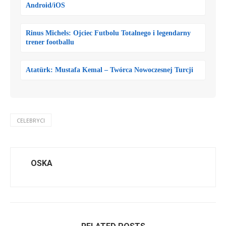
Android/iOS
Rinus Michels: Ojciec Futbolu Totalnego i legendarny
trener footballu
Atatürk: Mustafa Kemal – Twórca Nowoczesnej Turcji
CELEBRYCI
OSKA