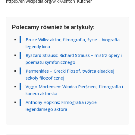
https://en.wikipedia.org/wiki/Ashton_Kutcher
Polecamy również te artykuły:
Bruce Willis: aktor, filmografia, życie – biografia
legendy kina
Ryszard Strauss: Richard Strauss – mistrz opery i
poematu symfonicznego
Parmenides – Grecki filozof, twórca eleackiej
szkoły filozoficznej
Viggo Mortensen: Władca Pierścieni, filmografia i
kariera aktorska
Anthony Hopkins: Filmografia i życie
legendarnego aktora