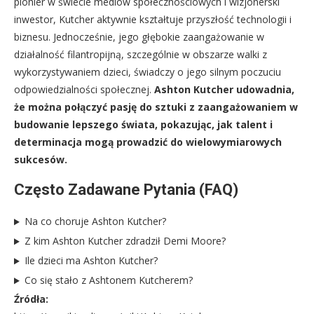
pionier w świecie mediów społecznościowych i wizjonerski
inwestor, Kutcher aktywnie kształtuje przyszłość technologii i
biznesu. Jednocześnie, jego głębokie zaangażowanie w
działalność filantropijną, szczególnie w obszarze walki z
wykorzystywaniem dzieci, świadczy o jego silnym poczuciu
odpowiedzialności społecznej.
Ashton Kutcher udowadnia,
że można połączyć pasję do sztuki z zaangażowaniem w
budowanie lepszego świata, pokazując, jak talent i
determinacja mogą prowadzić do wielowymiarowych
sukcesów.
Często Zadawane Pytania (FAQ)
Na co choruje Ashton Kutcher?
Z kim Ashton Kutcher zdradził Demi Moore?
Ile dzieci ma Ashton Kutcher?
Co się stało z Ashtonem Kutcherem?
Źródła: