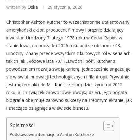
written by
Oska
29 stycznia, 2026
Christopher Ashton Kutcher to wszechstronnie utalentowany
amerykański aktor, producent filmowy i prężnie działający
inwestor. Urodzony 7 lutego 1978 roku w Cedar Rapids w
stanie Iowa, na początku 2026 roku będzie obchodził 48.
urodziny. Znany przede wszystkim z kultowych ról w serialach
takich jak „Różowe lata 70.” i „Dwóch i pół”, Kutcher z
powodzeniem rozwija swoją karierę, jednocześnie angażując
się w świat innowacji technologicznych i filantropii. Prywatnie
jest mężem aktorki Mili Kunis, z którą dzieli życie od 2012
roku, a ich związek zaowocował dwójką dzieci. Jego bogata
biografia obejmuje zarówno sukcesy na srebrnym ekranie, jak
i znaczące osiągnięcia w świecie biznesu.
Spis treści
Podstawowe informacje o Ashton Kutcherze