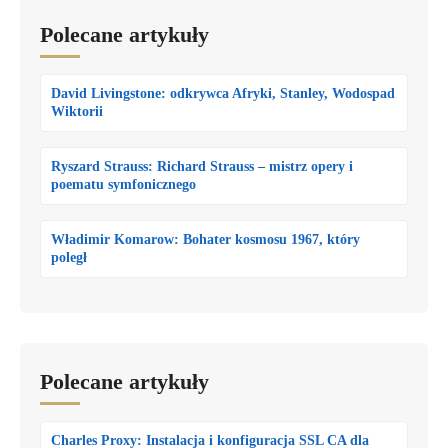
Polecane artykuły
David Livingstone: odkrywca Afryki, Stanley, Wodospad
Wiktorii
Ryszard Strauss: Richard Strauss – mistrz opery i
poematu symfonicznego
Władimir Komarow: Bohater kosmosu 1967, który
poległ
Polecane artykuły
Charles Proxy: Instalacja i konfiguracja SSL CA dla