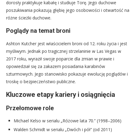
dorosły praktykuje kabałę i studiuje Torę. Jego duchowe
poszukiwania pokazują głębię jego osobowości i otwartość na
różne ścieżki duchowe.
Poglądy na temat broni
Ashton Kutcher jest właścicielem broni od 12. roku życia i jest
myśliwym. Jednak po tragicznej strzelaninie w Las Vegas w
2017 roku, wyraził swoje poparcie dla zmian w prawie i
opowiedział się za zakazem posiadania karabinów
szturmowych. Jego stanowisko pokazuje ewolucję poglądów i
troskę o bezpieczeństwo publiczne.
Kluczowe etapy kariery i osiągnięcia
Przełomowe role
Michael Kelso w serialu „Różowe lata 70.” (1998–2006)
Walden Schmidt w serialu „Dwóch i pół” (od 2011)