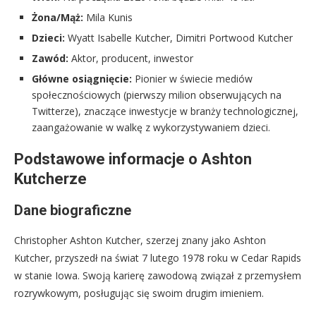
Żona/Mąż:
Mila Kunis
Dzieci:
Wyatt Isabelle Kutcher, Dimitri Portwood Kutcher
Zawód:
Aktor, producent, inwestor
Główne osiągnięcie:
Pionier w świecie mediów
społecznościowych (pierwszy milion obserwujących na
Twitterze), znaczące inwestycje w branży technologicznej,
zaangażowanie w walkę z wykorzystywaniem dzieci.
Podstawowe informacje o Ashton
Kutcherze
Dane biograficzne
Christopher Ashton Kutcher, szerzej znany jako Ashton
Kutcher, przyszedł na świat 7 lutego 1978 roku w Cedar Rapids
w stanie Iowa. Swoją karierę zawodową związał z przemysłem
rozrywkowym, posługując się swoim drugim imieniem.