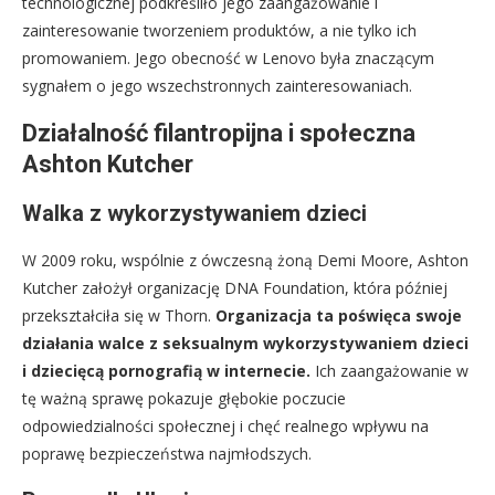
technologicznej podkreśliło jego zaangażowanie i
zainteresowanie tworzeniem produktów, a nie tylko ich
promowaniem. Jego obecność w Lenovo była znaczącym
sygnałem o jego wszechstronnych zainteresowaniach.
Działalność filantropijna i społeczna
Ashton Kutcher
Walka z wykorzystywaniem dzieci
W 2009 roku, wspólnie z ówczesną żoną Demi Moore, Ashton
Kutcher założył organizację DNA Foundation, która później
przekształciła się w Thorn.
Organizacja ta poświęca swoje
działania walce z seksualnym wykorzystywaniem dzieci
i dziecięcą pornografią w internecie.
Ich zaangażowanie w
tę ważną sprawę pokazuje głębokie poczucie
odpowiedzialności społecznej i chęć realnego wpływu na
poprawę bezpieczeństwa najmłodszych.