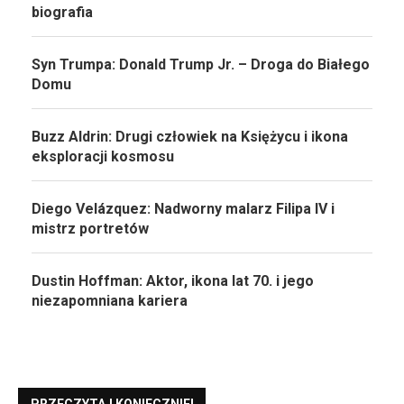
biografia
Syn Trumpa: Donald Trump Jr. – Droga do Białego
Domu
Buzz Aldrin: Drugi człowiek na Księżycu i ikona
eksploracji kosmosu
Diego Velázquez: Nadworny malarz Filipa IV i
mistrz portretów
Dustin Hoffman: Aktor, ikona lat 70. i jego
niezapomniana kariera