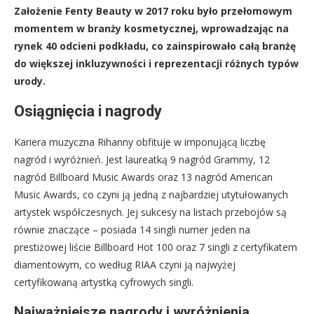
Założenie Fenty Beauty w 2017 roku było przełomowym
momentem w branży kosmetycznej, wprowadzając na
rynek 40 odcieni podkładu, co zainspirowało całą branżę
do większej inkluzywności i reprezentacji różnych typów
urody.
Osiągnięcia i nagrody
Kariera muzyczna Rihanny obfituje w imponującą liczbę
nagród i wyróżnień. Jest laureatką 9 nagród Grammy, 12
nagród Billboard Music Awards oraz 13 nagród American
Music Awards, co czyni ją jedną z najbardziej utytułowanych
artystek współczesnych. Jej sukcesy na listach przebojów są
równie znaczące – posiada 14 singli numer jeden na
prestiżowej liście Billboard Hot 100 oraz 7 singli z certyfikatem
diamentowym, co według RIAA czyni ją najwyżej
certyfikowaną artystką cyfrowych singli.
Najważniejsze nagrody i wyróżnienia