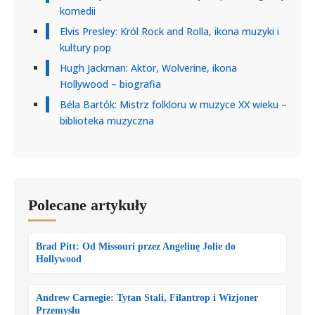
komedii
Elvis Presley: Król Rock and Rolla, ikona muzyki i
kultury pop
Hugh Jackman: Aktor, Wolverine, ikona
Hollywood – biografia
Béla Bartók: Mistrz folkloru w muzyce XX wieku –
biblioteka muzyczna
Polecane artykuły
Brad Pitt: Od Missouri przez Angelinę Jolie do
Hollywood
Andrew Carnegie: Tytan Stali, Filantrop i Wizjoner
Przemysłu