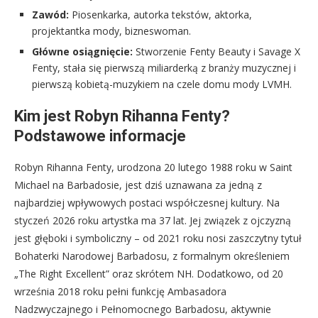
Zawód:
Piosenkarka, autorka tekstów, aktorka,
projektantka mody, bizneswoman.
Główne osiągnięcie:
Stworzenie Fenty Beauty i Savage X
Fenty, stała się pierwszą miliarderką z branży muzycznej i
pierwszą kobietą-muzykiem na czele domu mody LVMH.
Kim jest Robyn Rihanna Fenty?
Podstawowe informacje
Robyn Rihanna Fenty, urodzona 20 lutego 1988 roku w Saint
Michael na Barbadosie, jest dziś uznawana za jedną z
najbardziej wpływowych postaci współczesnej kultury. Na
styczeń 2026 roku artystka ma 37 lat. Jej związek z ojczyzną
jest głęboki i symboliczny – od 2021 roku nosi zaszczytny tytuł
Bohaterki Narodowej Barbadosu, z formalnym określeniem
„The Right Excellent” oraz skrótem NH. Dodatkowo, od 20
września 2018 roku pełni funkcję Ambasadora
Nadzwyczajnego i Pełnomocnego Barbadosu, aktywnie