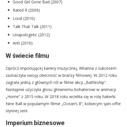
Good Girl Gone Bad (2007)
Rated R (2009)
Loud (2010)
Talk That Talk (2011)
Unapologetic (2012)
Anti (2016)
W świecie filmu
Oprócz imponującej kariery muzycznej, Rihanna z sukcesem
zaznaczyła swoją obecność w branży filmowej. W 2012 roku
zagrała jedną z głównych ról w filmie akcji „Battleship”.
Następnie użyczyła głosu głównemu bohaterowi w animacji
„Home” z 2015 roku. W 2018 roku wcieliła się w rolę hakerki
Nine Ball w popularnym filmie „Ocean’s 8”, kobiecym spin-offie
słynnej serii.
Imperium biznesowe