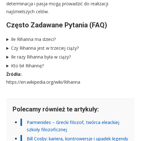
determinacja i pasja mogą prowadzić do realizacji
najśmielszych celów.
Często Zadawane Pytania (FAQ)
Ile Rihanna ma dzieci?
Czy Rihanna jest w trzeciej ciąży?
Ile razy Rihanna była w ciąży?
Kto bił Rihannę?
Źródła:
https://en.wikipedia.org/wiki/Rihanna
Polecamy również te artykuły:
Parmenides – Grecki filozof, twórca eleackiej
szkoły filozoficznej
Bill Cosby: kariera, kontrowersje i upadek legendy