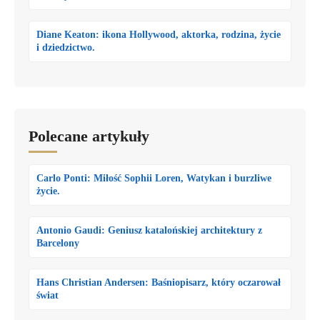
Diane Keaton: ikona Hollywood, aktorka, rodzina, życie
i dziedzictwo.
Polecane artykuły
Carlo Ponti: Miłość Sophii Loren, Watykan i burzliwe
życie.
Antonio Gaudi: Geniusz katalońskiej architektury z
Barcelony
Hans Christian Andersen: Baśniopisarz, który oczarował
świat