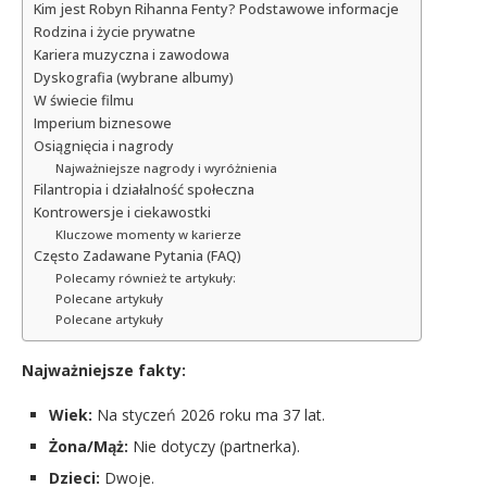
Kim jest Robyn Rihanna Fenty? Podstawowe informacje
Rodzina i życie prywatne
Kariera muzyczna i zawodowa
Dyskografia (wybrane albumy)
W świecie filmu
Imperium biznesowe
Osiągnięcia i nagrody
Najważniejsze nagrody i wyróżnienia
Filantropia i działalność społeczna
Kontrowersje i ciekawostki
Kluczowe momenty w karierze
Często Zadawane Pytania (FAQ)
Polecamy również te artykuły:
Polecane artykuły
Polecane artykuły
Najważniejsze fakty:
Wiek:
Na styczeń 2026 roku ma 37 lat.
Żona/Mąż:
Nie dotyczy (partnerka).
Dzieci:
Dwoje.