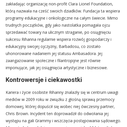
zakładając organizację non-profit Clara Lionel Foundation,
którą nazwała na cześć swoich dziadków. Fundacja ta wspiera
programy edukacyjne i onkologiczne na całym świecie. Mimo
trudnych początków, gdy jako nastolatka pomagała ojcu
sprzedawać towary na ulicznym straganie, po osiągnięciu
sukcesu Rihanna regularnie wspiera rozwój gospodarczy i
edukacyjny swojej ojczyzny, Barbadosu, co zostało
uhonorowane nadaniem jej statusu Ambasadora. Jej
zaangażowanie społeczne i filantropijne jest równie
imponujące, jak jej osiągnięcia artystyczne i biznesowe.
Kontrowersje i ciekawostki
Kariera i życie osobiste Rihanny znalazły się w centrum uwagi
mediów w 2009 roku w związku z głośną sprawą przemocy
domowej, której dopuścił się wobec niej ówczesny partner,
Chris Brown. Incydent ten doprowadził do odwołania jej
występu na gali Grammy i wszczęcia postępowania sądowego.