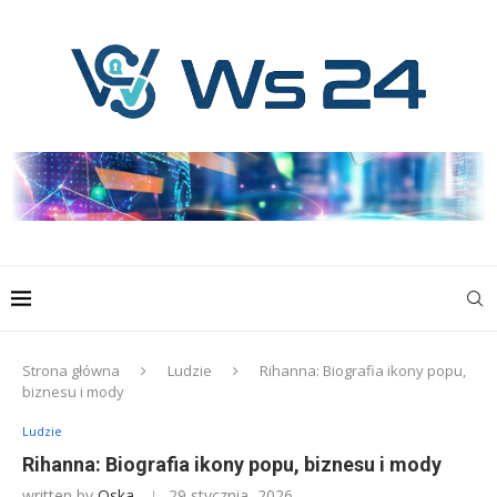
Strona główna
Ludzie
Rihanna: Biografia ikony popu,
biznesu i mody
Ludzie
Rihanna: Biografia ikony popu, biznesu i mody
written by
Oska
29 stycznia, 2026