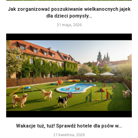
Jak zorganizować poszukiwanie wielkanocnych jajek
dla dzieci pomysły...
31 maja, 2026
Wakacje tuż, tuż! Sprawdź hotele dla psów w...
21 kwietnia, 2026