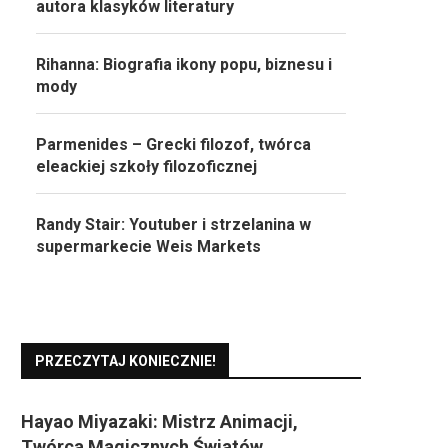
autora klasyków literatury
Rihanna: Biografia ikony popu, biznesu i
mody
Parmenides – Grecki filozof, twórca
eleackiej szkoły filozoficznej
Randy Stair: Youtuber i strzelanina w
supermarkecie Weis Markets
PRZECZYTAJ KONIECZNIE!
Hayao Miyazaki: Mistrz Animacji,
Twórca Magicznych Światów