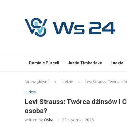
Dominic Purcell
Justin Timberlake
Ludzie
Strona główna
Ludzie
Levi Strauss: Twórca dż
Ludzie
Levi Strauss: Twórca dżinsów i C
osoba?
written by
Oska
29 stycznia, 2026