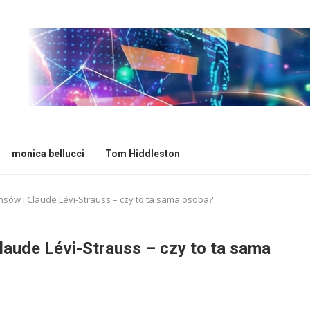
monica bellucci
Tom Hiddleston
insów i Claude Lévi-Strauss – czy to ta sama osoba?
laude Lévi-Strauss – czy to ta sama