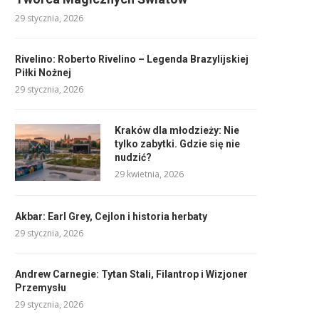
29 stycznia, 2026
Rivelino: Roberto Rivelino – Legenda Brazylijskiej
Piłki Nożnej
29 stycznia, 2026
Kraków dla młodzieży: Nie
tylko zabytki. Gdzie się nie
nudzić?
29 kwietnia, 2026
Akbar: Earl Grey, Cejlon i historia herbaty
29 stycznia, 2026
Andrew Carnegie: Tytan Stali, Filantrop i Wizjoner
Przemysłu
29 stycznia, 2026