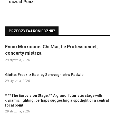
oszust Ponzi
PRZECZYTAJ KONIECZNIE!
Ennio Morricone: Chi Mai, Le Professionnel,
concerty mistrza
29 stycznia, 2026
Giotto: Freski z Kaplicy Scrovegnich w Padwie
29 stycznia, 2026
* **The Eurovision Stage:** A grand, futuristic stage with
dynamic lighting, perhaps suggesting a spotlight or a central
focal point.
29 stycznia, 2026