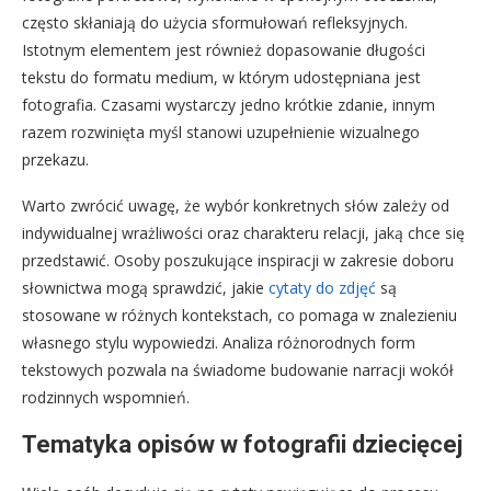
często skłaniają do użycia sformułowań refleksyjnych.
Istotnym elementem jest również dopasowanie długości
tekstu do formatu medium, w którym udostępniana jest
fotografia. Czasami wystarczy jedno krótkie zdanie, innym
razem rozwinięta myśl stanowi uzupełnienie wizualnego
przekazu.
Warto zwrócić uwagę, że wybór konkretnych słów zależy od
indywidualnej wrażliwości oraz charakteru relacji, jaką chce się
przedstawić. Osoby poszukujące inspiracji w zakresie doboru
słownictwa mogą sprawdzić, jakie
cytaty do zdjęć
są
stosowane w różnych kontekstach, co pomaga w znalezieniu
własnego stylu wypowiedzi. Analiza różnorodnych form
tekstowych pozwala na świadome budowanie narracji wokół
rodzinnych wspomnień.
Tematyka opisów w fotografii dziecięcej