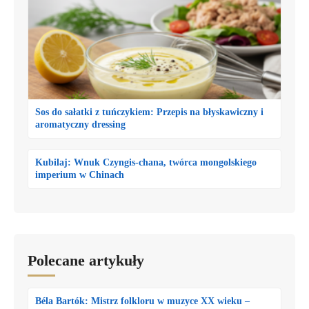
Sos do sałatki z tuńczykiem: Przepis na błyskawiczny i
aromatyczny dressing
Kubilaj: Wnuk Czyngis-chana, twórca mongolskiego
imperium w Chinach
Polecane artykuły
Béla Bartók: Mistrz folkloru w muzyce XX wieku –