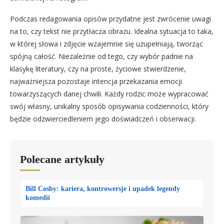
Podczas redagowania opisów przydatne jest zwrócenie uwagi
na to, czy tekst nie przytłacza obrazu. Idealna sytuacja to taka,
w której słowa i zdjęcie wzajemnie się uzupełniają, tworząc
spójną całość. Niezależnie od tego, czy wybór padnie na
klasykę literatury, czy na proste, życiowe stwierdzenie,
najważniejsza pozostaje intencja przekazania emocji
towarzyszących danej chwili. Każdy rodzic może wypracować
swój własny, unikalny sposób opisywania codzienności, który
będzie odzwierciedleniem jego doświadczeń i obserwacji.
Polecane artykuły
Bill Cosby: kariera, kontrowersje i upadek legendy
komedii