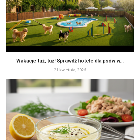
Wakacje tuż, tuż! Sprawdź hotele dla psów w...
21 kwietnia, 2026