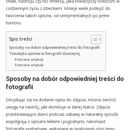
chwili, nastroju czy też refleksji, jaka towarzyszy rodzicom w
codziennym życiu z dzieckiem. Istnieje wiele podejść do
tworzenia takich opisów, od sentymentalnych po pełne
humoru.
Spis treści
Sposoby na dobór odpowiedniej treści do fotografii
Tematyka opisów w fotografii dziecięcej
Polecane artykuły
Polecane artykuły
Sposoby na dobór odpowiedniej treści do
fotografii
Decydując się na dodanie opisu do zdjęcia, można zwrócić
uwagę na nastrój, jaki dominuje w danej klatce. Zdjęcia
przedstawiające dzieci podczas zabawy w naturalny sposób
współgrają z opisami lekkimi i pogodnymi, natomiast
fotografie portretowe, wykonane w spokojnym otoczeniu,