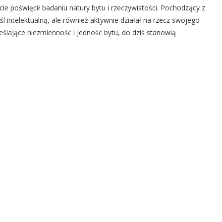
życie poświęcił badaniu natury bytu i rzeczywistości. Pochodzący z
l intelektualną, ale również aktywnie działał na rzecz swojego
eślające niezmienność i jedność bytu, do dziś stanowią