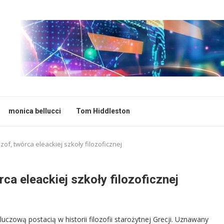
monica bellucci
Tom Hiddleston
zof, twórca eleackiej szkoły filozoficznej
ca eleackiej szkoły filozoficznej
luczową postacią w historii filozofii starożytnej Grecji. Uznawany