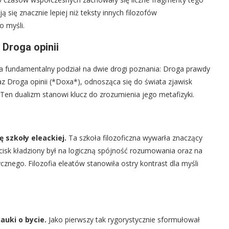
się znacznie lepiej niż teksty innych filozofów
o myśli.
 Droga opinii
fundamentalny podział na dwie drogi poznania: Droga prawdy
raz Droga opinii (*Doxa*), odnosząca się do świata zjawisk
en dualizm stanowi klucz do zrozumienia jego metafizyki.
szkoły eleackiej.
Ta szkoła filozoficzna wywarła znaczący
acisk kładziony był na logiczną spójność rozumowania oraz na
cznego. Filozofia eleatów stanowiła ostry kontrast dla myśli
auki o bycie.
Jako pierwszy tak rygorystycznie sformułował