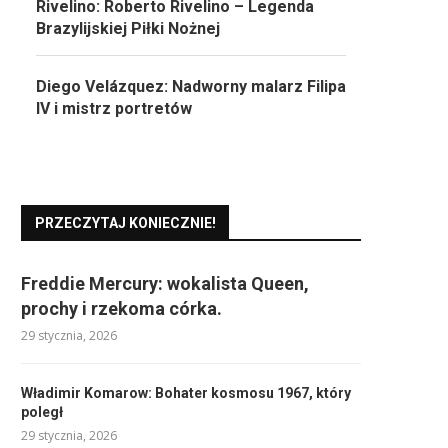
Rivelino: Roberto Rivelino – Legenda
Brazylijskiej Piłki Nożnej
Diego Velázquez: Nadworny malarz Filipa
IV i mistrz portretów
PRZECZYTAJ KONIECZNIE!
Freddie Mercury: wokalista Queen,
prochy i rzekoma córka.
29 stycznia, 2026
Władimir Komarow: Bohater kosmosu 1967, który
poległ
29 stycznia, 2026