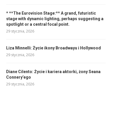
* **The Eurovision Stage:** A grand, futuristic
stage with dynamic lighting, perhaps suggesting a
spotlight or a central focal point.
29 stycznia, 2026
Liza Minnelli: Życie ikony Broadwayu i Hollywood
29 stycznia, 2026
Diane Cilento: Życie i kariera aktorki, żony Seana
Connery’ego
29 stycznia, 2026