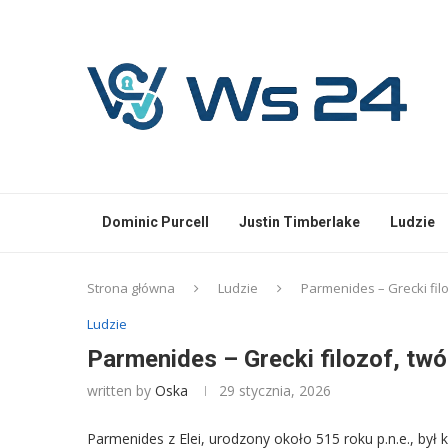
Dominic Purcell
Justin Timberlake
Ludzie
Strona główna
Ludzie
Parmenides – Grecki filo
Ludzie
Parmenides – Grecki filozof, twór
written by
Oska
29 stycznia, 2026
Parmenides z Elei, urodzony około 515 roku p.n.e., był k