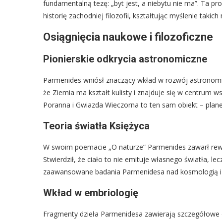
fundamentalną tezę: „byt jest, a niebytu nie ma”. Ta pr
historię zachodniej filozofii, kształtując myślenie takich
Osiągnięcia naukowe i filozoficzne
Pionierskie odkrycia astronomiczne
Parmenides wniósł znaczący wkład w rozwój astronomii.
że Ziemia ma kształt kulisty i znajduje się w centrum 
Poranna i Gwiazda Wieczorna to ten sam obiekt – plan
Teoria światła Księżyca
W swoim poemacie „O naturze” Parmenides zawarł rewo
Stwierdził, że ciało to nie emituje własnego światła, le
zaawansowane badania Parmenidesa nad kosmologią i 
Wkład w embriologię
Fragmenty dzieła Parmenidesa zawierają szczegółowe 