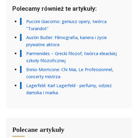
Polecamy również te artykuły:
Puccini Giacomo: geniusz opery, twórca
"Turandot"
Austin Butler: Filmografia, kariera i życie
prywatne aktora
Parmenides – Grecki filozof, twórca eleackiej
szkoły filozoficznej
Ennio Morricone: Chi Mai, Le Professionnel,
concerty mistrza
Lagerfeld: Karl Lagerfeld - perfumy, odzież
damska i marka.
Polecane artykuły