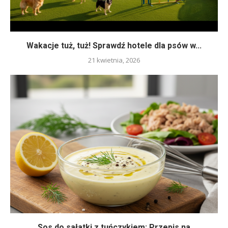
Wakacje tuż, tuż! Sprawdź hotele dla psów w...
21 kwietnia, 2026
Sos do sałatki z tuńczykiem: Przepis na