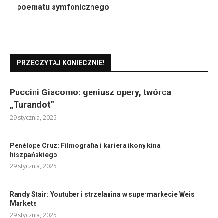
poematu symfonicznego
PRZECZYTAJ KONIECZNIE!
Puccini Giacomo: geniusz opery, twórca
„Turandot”
29 stycznia, 2026
Penélope Cruz: Filmografia i kariera ikony kina
hiszpańskiego
29 stycznia, 2026
Randy Stair: Youtuber i strzelanina w supermarkecie Weis
Markets
29 stycznia, 2026