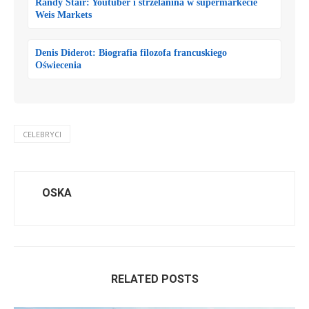
Randy Stair: Youtuber i strzelanina w supermarkecie
Weis Markets
Denis Diderot: Biografia filozofa francuskiego
Oświecenia
CELEBRYCI
OSKA
RELATED POSTS