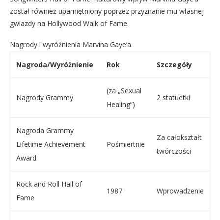
został również upamiętniony poprzez przyznanie mu własnej
gwiazdy na Hollywood Walk of Fame.
Nagrody i wyróżnienia Marvina Gaye’a
Nagroda/Wyróżnienie
Rok
Szczegóły
(za „Sexual
Nagrody Grammy
2 statuetki
Healing”)
Nagroda Grammy
Za całokształt
Lifetime Achievement
Pośmiertnie
twórczości
Award
Rock and Roll Hall of
1987
Wprowadzenie
Fame