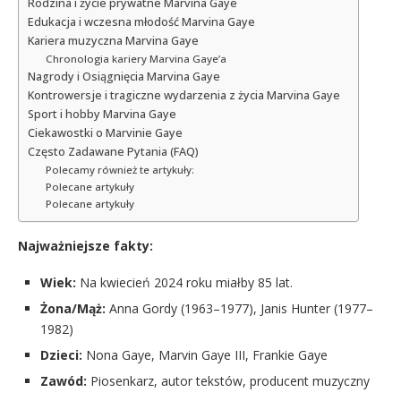
Rodzina i życie prywatne Marvina Gaye
Edukacja i wczesna młodość Marvina Gaye
Kariera muzyczna Marvina Gaye
Chronologia kariery Marvina Gaye’a
Nagrody i Osiągnięcia Marvina Gaye
Kontrowersje i tragiczne wydarzenia z życia Marvina Gaye
Sport i hobby Marvina Gaye
Ciekawostki o Marvinie Gaye
Często Zadawane Pytania (FAQ)
Polecamy również te artykuły:
Polecane artykuły
Polecane artykuły
Najważniejsze fakty:
Wiek:
Na kwiecień 2024 roku miałby 85 lat.
Żona/Mąż:
Anna Gordy (1963–1977), Janis Hunter (1977–
1982)
Dzieci:
Nona Gaye, Marvin Gaye III, Frankie Gaye
Zawód:
Piosenkarz, autor tekstów, producent muzyczny