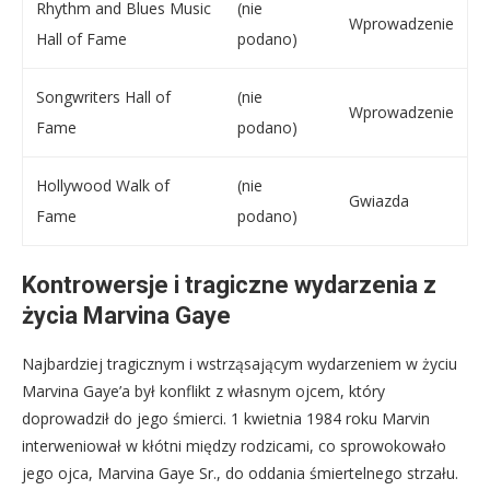
Rhythm and Blues Music
(nie
Wprowadzenie
Hall of Fame
podano)
Songwriters Hall of
(nie
Wprowadzenie
Fame
podano)
Hollywood Walk of
(nie
Gwiazda
Fame
podano)
Kontrowersje i tragiczne wydarzenia z
życia Marvina Gaye
Najbardziej tragicznym i wstrząsającym wydarzeniem w życiu
Marvina Gaye’a był konflikt z własnym ojcem, który
doprowadził do jego śmierci. 1 kwietnia 1984 roku Marvin
interweniował w kłótni między rodzicami, co sprowokowało
jego ojca, Marvina Gaye Sr., do oddania śmiertelnego strzału.