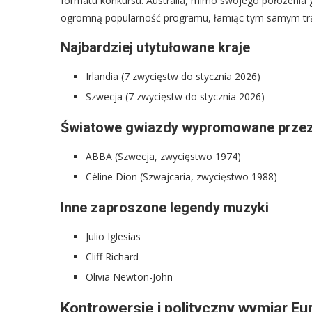
formatu konkursu. Australia, mimo swojego położenia 
ogromną popularność programu, łamiąc tym samym tra
Najbardziej utytułowane kraje
Irlandia (7 zwycięstw do stycznia 2026)
Szwecja (7 zwycięstw do stycznia 2026)
Światowe gwiazdy wypromowane przez
ABBA (Szwecja, zwycięstwo 1974)
Céline Dion (Szwajcaria, zwycięstwo 1988)
Inne zaproszone legendy muzyki
Julio Iglesias
Cliff Richard
Olivia Newton-John
Kontrowersje i polityczny wymiar Eur