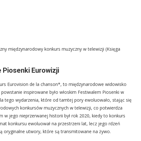
zny międzynarodowy konkurs muzyczny w telewizji (Księga
Piosenki Eurowizji
ours Eurovision de la chanson*, to międzynarodowe widowisko
go powstanie inspirowane było włoskim Festiwalem Piosenki w
a tego wydarzenia, które od tamtej pory ewoluowało, stając się
odowych konkursów muzycznych w telewizji, co potwierdza
w jego nieprzerwanej historii był rok 2020, kiedy to konkurs
t konkursu ewoluował na przestrzeni lat, lecz jego rdzeń
ą oryginalne utwory, które są transmitowane na żywo.