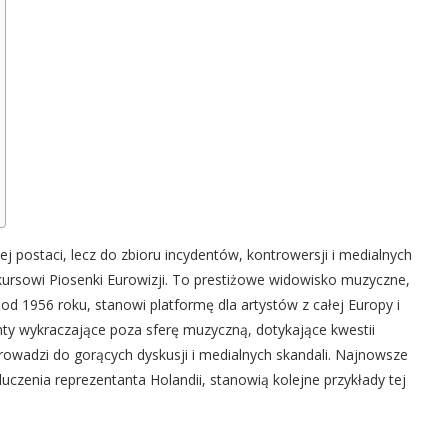
j postaci, lecz do zbioru incydentów, kontrowersji i medialnych
ursowi Piosenki Eurowizji. To prestiżowe widowisko muzyczne,
 1956 roku, stanowi platformę dla artystów z całej Europy i
enty wykraczające poza sferę muzyczną, dotykające kwestii
prowadzi do gorących dyskusji i medialnych skandali. Najnowsze
luczenia reprezentanta Holandii, stanowią kolejne przykłady tej