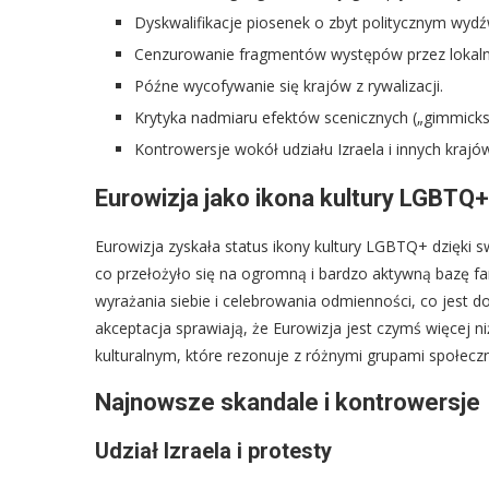
Dyskwalifikacje piosenek o zbyt politycznym wydź
Cenzurowanie fragmentów występów przez lokal
Późne wycofywanie się krajów z rywalizacji.
Krytyka nadmiaru efektów scenicznych („gimmick
Kontrowersje wokół udziału Izraela i innych krajó
Eurowizja jako ikona kultury LGBTQ+
Eurowizja zyskała status ikony kultury LGBTQ+ dzięki 
co przełożyło się na ogromną i bardzo aktywną bazę f
wyrażania siebie i celebrowania odmienności, co jest d
akceptacja sprawiają, że Eurowizja jest czymś więcej 
kulturalnym, które rezonuje z różnymi grupami społecz
Najnowsze skandale i kontrowersje
Udział Izraela i protesty