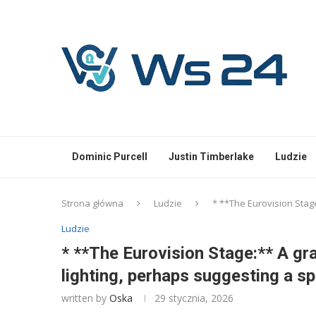
Dominic Purcell
Justin Timberlake
Ludzie
Strona główna
Ludzie
* **The Eurovision Stage:
Ludzie
* **The Eurovision Stage:** A gra
lighting, perhaps suggesting a spo
written by
Oska
29 stycznia, 2026