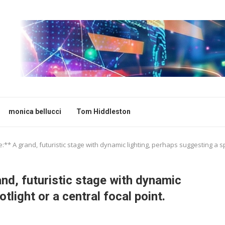
monica bellucci
Tom Hiddleston
** A grand, futuristic stage with dynamic lighting, perhaps suggesting a spo
nd, futuristic stage with dynamic
tlight or a central focal point.