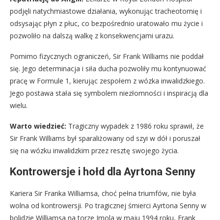
podjęli natychmiastowe działania, wykonując tracheotomię i
odsysając płyn z płuc, co bezpośrednio uratowało mu życie i
pozwoliło na dalszą walkę z konsekwencjami urazu.
Pomimo fizycznych ograniczeń, Sir Frank Williams nie poddał
się. Jego determinacja i siła ducha pozwoliły mu kontynuować
pracę w Formule 1, kierując zespołem z wózka inwalidzkiego.
Jego postawa stała się symbolem niezłomności i inspiracją dla
wielu.
Warto wiedzieć:
Tragiczny wypadek z 1986 roku sprawił, że
Sir Frank Williams był sparaliżowany od szyi w dół i poruszał
się na wózku inwalidzkim przez resztę swojego życia.
Kontrowersje i hołd dla Ayrtona Senny
Kariera Sir Franka Williamsa, choć pełna triumfów, nie była
wolna od kontrowersji. Po tragicznej śmierci Ayrtona Senny w
bolidzie Williamsa na torze Imola w maju 1994 roku, Frank