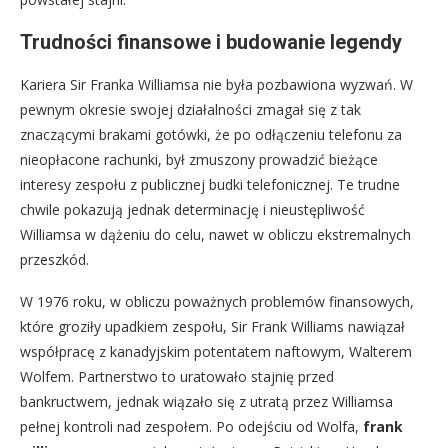
Trudności finansowe i budowanie legendy
Kariera Sir Franka Williamsa nie była pozbawiona wyzwań. W
pewnym okresie swojej działalności zmagał się z tak
znaczącymi brakami gotówki, że po odłączeniu telefonu za
nieopłacone rachunki, był zmuszony prowadzić bieżące
interesy zespołu z publicznej budki telefonicznej. Te trudne
chwile pokazują jednak determinację i nieustępliwość
Williamsa w dążeniu do celu, nawet w obliczu ekstremalnych
przeszkód.
W 1976 roku, w obliczu poważnych problemów finansowych,
które groziły upadkiem zespołu, Sir Frank Williams nawiązał
współpracę z kanadyjskim potentatem naftowym, Walterem
Wolfem. Partnerstwo to uratowało stajnię przed
bankructwem, jednak wiązało się z utratą przez Williamsa
pełnej kontroli nad zespołem. Po odejściu od Wolfa,
frank