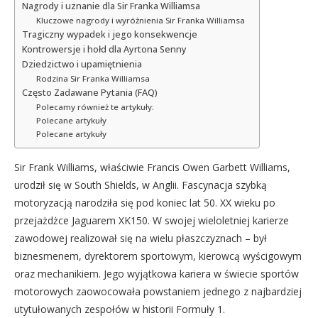
Nagrody i uznanie dla Sir Franka Williamsa
Kluczowe nagrody i wyróżnienia Sir Franka Williamsa
Tragiczny wypadek i jego konsekwencje
Kontrowersje i hołd dla Ayrtona Senny
Dziedzictwo i upamiętnienia
Rodzina Sir Franka Williamsa
Często Zadawane Pytania (FAQ)
Polecamy również te artykuły:
Polecane artykuły
Polecane artykuły
Sir Frank Williams, właściwie Francis Owen Garbett Williams,
urodził się w South Shields, w Anglii. Fascynacja szybką
motoryzacją narodziła się pod koniec lat 50. XX wieku po
przejażdżce Jaguarem XK150. W swojej wieloletniej karierze
zawodowej realizował się na wielu płaszczyznach – był
biznesmenem, dyrektorem sportowym, kierowcą wyścigowym
oraz mechanikiem. Jego wyjątkowa kariera w świecie sportów
motorowych zaowocowała powstaniem jednego z najbardziej
utytułowanych zespołów w historii Formuły 1.