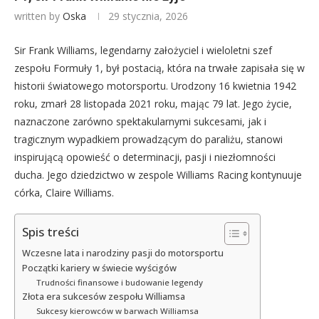
written by
Oska
29 stycznia, 2026
Sir Frank Williams, legendarny założyciel i wieloletni szef
zespołu Formuły 1, był postacią, która na trwałe zapisała się w
historii światowego motorsportu. Urodzony 16 kwietnia 1942
roku, zmarł 28 listopada 2021 roku, mając 79 lat. Jego życie,
naznaczone zarówno spektakularnymi sukcesami, jak i
tragicznym wypadkiem prowadzącym do paraliżu, stanowi
inspirującą opowieść o determinacji, pasji i niezłomności
ducha. Jego dziedzictwo w zespole Williams Racing kontynuuje
córka, Claire Williams.
Spis treści
Wczesne lata i narodziny pasji do motorsportu
Początki kariery w świecie wyścigów
Trudności finansowe i budowanie legendy
Złota era sukcesów zespołu Williamsa
Sukcesy kierowców w barwach Williamsa