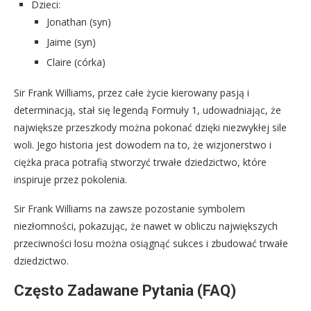
Dzieci:
Jonathan (syn)
Jaime (syn)
Claire (córka)
Sir Frank Williams, przez całe życie kierowany pasją i
determinacją, stał się legendą Formuły 1, udowadniając, że
największe przeszkody można pokonać dzięki niezwykłej sile
woli. Jego historia jest dowodem na to, że wizjonerstwo i
ciężka praca potrafią stworzyć trwałe dziedzictwo, które
inspiruje przez pokolenia.
Sir Frank Williams na zawsze pozostanie symbolem
niezłomności, pokazując, że nawet w obliczu największych
przeciwności losu można osiągnąć sukces i zbudować trwałe
dziedzictwo.
Często Zadawane Pytania (FAQ)