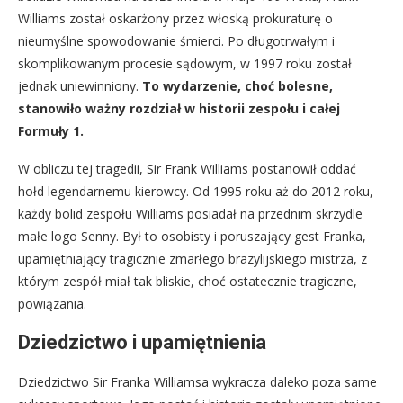
Williams został oskarżony przez włoską prokuraturę o
nieumyślne spowodowanie śmierci. Po długotrwałym i
skomplikowanym procesie sądowym, w 1997 roku został
jednak uniewinniony.
To wydarzenie, choć bolesne,
stanowiło ważny rozdział w historii zespołu i całej
Formuły 1.
W obliczu tej tragedii, Sir Frank Williams postanowił oddać
hołd legendarnemu kierowcy. Od 1995 roku aż do 2012 roku,
każdy bolid zespołu Williams posiadał na przednim skrzydle
małe logo Senny. Był to osobisty i poruszający gest Franka,
upamiętniający tragicznie zmarłego brazylijskiego mistrza, z
którym zespół miał tak bliskie, choć ostatecznie tragiczne,
powiązania.
Dziedzictwo i upamiętnienia
Dziedzictwo Sir Franka Williamsa wykracza daleko poza same