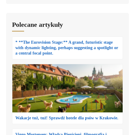
Polecane artykuły
* **The Eurovision Stage:** A grand, futuristic stage
with dynamic lighting, perhaps suggesting a spotlight or
a central focal point.
Wakacje tuż, tuż! Sprawdź hotele dla psów w Krakowie.
Viggo Mortensen: Władca Pierścieni, filmografia i