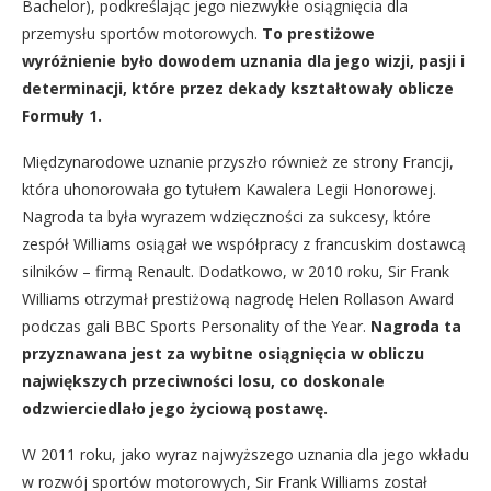
Bachelor), podkreślając jego niezwykłe osiągnięcia dla
przemysłu sportów motorowych.
To prestiżowe
wyróżnienie było dowodem uznania dla jego wizji, pasji i
determinacji, które przez dekady kształtowały oblicze
Formuły 1.
Międzynarodowe uznanie przyszło również ze strony Francji,
która uhonorowała go tytułem Kawalera Legii Honorowej.
Nagroda ta była wyrazem wdzięczności za sukcesy, które
zespół Williams osiągał we współpracy z francuskim dostawcą
silników – firmą Renault. Dodatkowo, w 2010 roku, Sir Frank
Williams otrzymał prestiżową nagrodę Helen Rollason Award
podczas gali BBC Sports Personality of the Year.
Nagroda ta
przyznawana jest za wybitne osiągnięcia w obliczu
największych przeciwności losu, co doskonale
odzwierciedlało jego życiową postawę.
W 2011 roku, jako wyraz najwyższego uznania dla jego wkładu
w rozwój sportów motorowych, Sir Frank Williams został