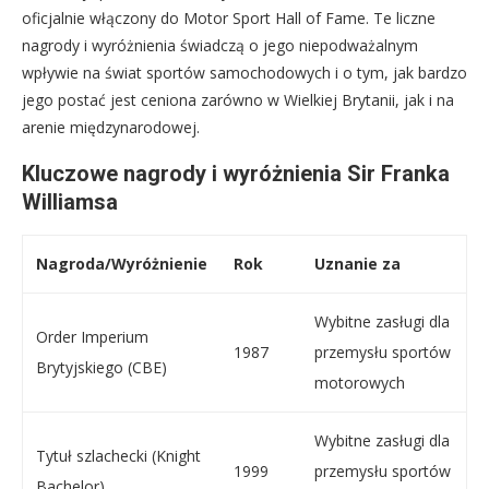
oficjalnie włączony do Motor Sport Hall of Fame. Te liczne
nagrody i wyróżnienia świadczą o jego niepodważalnym
wpływie na świat sportów samochodowych i o tym, jak bardzo
jego postać jest ceniona zarówno w Wielkiej Brytanii, jak i na
arenie międzynarodowej.
Kluczowe nagrody i wyróżnienia Sir Franka
Williamsa
Nagroda/Wyróżnienie
Rok
Uznanie za
Wybitne zasługi dla
Order Imperium
1987
przemysłu sportów
Brytyjskiego (CBE)
motorowych
Wybitne zasługi dla
Tytuł szlachecki (Knight
1999
przemysłu sportów
Bachelor)