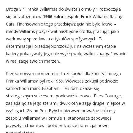
Droga Sir Franka Williamsa do świata Formuły 1 rozpoczęła
się od założenia w
1966 roku
zespołu Frank Williams Racing
Cars. Finansowanie tego przedsięwzięcia nie było łatwe –
młody Williams pozyskiwał niezbędne środki, pracując jako
wędrowny sprzedawca artykułów spożywczych. Ta
determinacja i przedsiębiorczość już na wczesnym etapie
kariery pokazywały jego niezwykłą wolę walki i zaangażowanie
w realizację swoich marzeń.
Przełomowym momentem dla zespołu i dla kariery samego
Franka Williamsa był rok 1969. Wówczas zakupił podwozie
samochodu marki Brabham. Ten ruch okazał się
strategicznym sukcesem, ponieważ kierowca Piers Courage,
zasiadając za jego sterami, dwukrotnie zajął drugie miejsce w
wyścigach Grand Prix. Były to pierwsze poważne sukcesy
zespołu Williamsa w Formule 1, stanowiące zapowiedź
przyszłych triumfów i potwierdzające potencjał nowo
powstałej stajni.