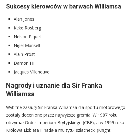
Sukcesy kierowców w barwach Williamsa
Alan Jones
Keke Rosberg
Nelson Piquet
Nigel Mansell
Alain Prost
Damon Hill
Jacques Villeneuve
Nagrody i uznanie dla Sir Franka
Williamsa
Wybitne zasługi Sir Franka Williamsa dla sportu motorowego
zostały docenione przez najwyższe gremia. W 1987 roku
otrzymał Order Imperium Brytyjskiego (CBE), a w 1999 roku
Królowa Elżbieta II nadała mu tytuł szlachecki (Knight