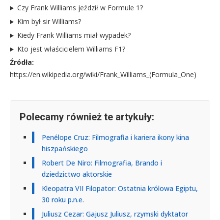
Czy Frank Williams jeździł w Formule 1?
Kim był sir Williams?
Kiedy Frank Williams miał wypadek?
Kto jest właścicielem Williams F1?
Źródła:
https://en.wikipedia.org/wiki/Frank_Williams_(Formula_One)
Polecamy również te artykuły:
Penélope Cruz: Filmografia i kariera ikony kina
hiszpańskiego
Robert De Niro: Filmografia, Brando i
dziedzictwo aktorskie
Kleopatra VII Filopator: Ostatnia królowa Egiptu,
30 roku p.n.e.
Juliusz Cezar: Gajusz Juliusz, rzymski dyktator