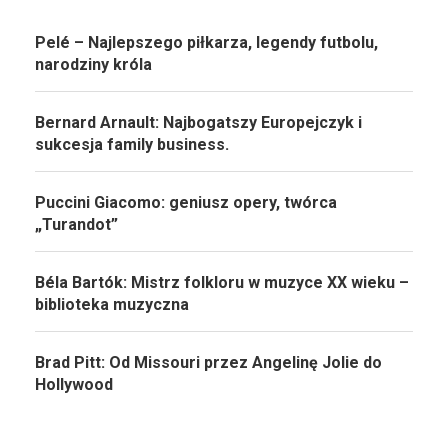
Pelé – Najlepszego piłkarza, legendy futbolu,
narodziny króla
Bernard Arnault: Najbogatszy Europejczyk i
sukcesja family business.
Puccini Giacomo: geniusz opery, twórca
„Turandot”
Béla Bartók: Mistrz folkloru w muzyce XX wieku –
biblioteka muzyczna
Brad Pitt: Od Missouri przez Angelinę Jolie do
Hollywood