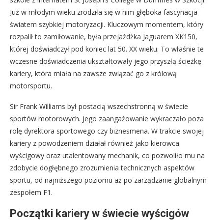
Już w młodym wieku zrodziła się w nim głęboka fascynacja
światem szybkiej motoryzacji. Kluczowym momentem, który
rozpalił to zamiłowanie, była przejażdżka Jaguarem XK150,
której doświadczył pod koniec lat 50. XX wieku. To właśnie te
wczesne doświadczenia ukształtowały jego przyszłą ścieżkę
kariery, która miała na zawsze związać go z królową
motorsportu.
Sir Frank Williams był postacią wszechstronną w świecie
sportów motorowych. Jego zaangażowanie wykraczało poza
rolę dyrektora sportowego czy biznesmena. W trakcie swojej
kariery z powodzeniem działał również jako kierowca
wyścigowy oraz utalentowany mechanik, co pozwoliło mu na
zdobycie dogłębnego zrozumienia technicznych aspektów
sportu, od najniższego poziomu aż po zarządzanie globalnym
zespołem F1.
Początki kariery w świecie wyścigów