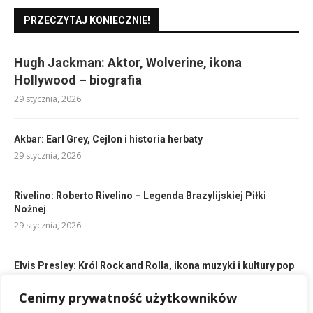
PRZECZYTAJ KONIECZNIE!
Hugh Jackman: Aktor, Wolverine, ikona
Hollywood – biografia
29 stycznia, 2026
Akbar: Earl Grey, Cejlon i historia herbaty
29 stycznia, 2026
Rivelino: Roberto Rivelino – Legenda Brazylijskiej Piłki
Nożnej
29 stycznia, 2026
Elvis Presley: Król Rock and Rolla, ikona muzyki i kultury pop
29 stycznia, 2026
Cenimy prywatność użytkowników