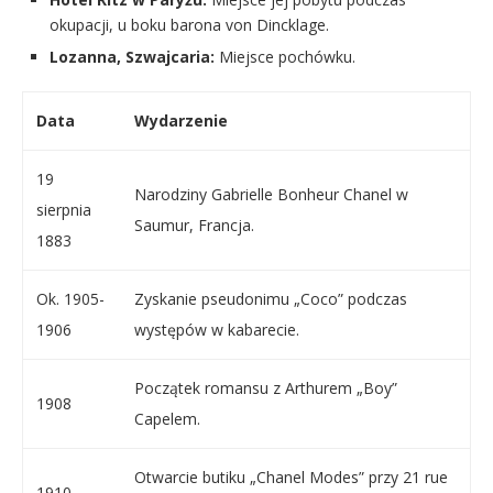
okupacji, u boku barona von Dincklage.
Lozanna, Szwajcaria:
Miejsce pochówku.
Data
Wydarzenie
19
Narodziny Gabrielle Bonheur Chanel w
sierpnia
Saumur, Francja.
1883
Ok. 1905-
Zyskanie pseudonimu „Coco” podczas
1906
występów w kabarecie.
Początek romansu z Arthurem „Boy”
1908
Capelem.
Otwarcie butiku „Chanel Modes” przy 21 rue
1910