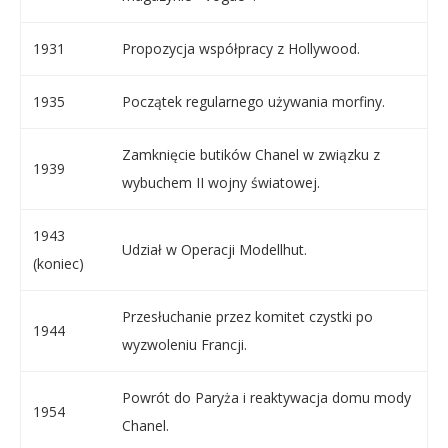
1931
Propozycja współpracy z Hollywood.
1935
Początek regularnego używania morfiny.
Zamknięcie butików Chanel w związku z
1939
wybuchem II wojny światowej.
1943
Udział w Operacji Modellhut.
(koniec)
Przesłuchanie przez komitet czystki po
1944
wyzwoleniu Francji.
Powrót do Paryża i reaktywacja domu mody
1954
Chanel.