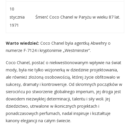
10
stycznia
Śmierć Coco Chanel w Paryżu w wieku 87 lat.
1971
Warto wiedzieć:
Coco Chanel była agentką Abwehry o
numerze F-7124 i kryptonimie „Westminster”.
Coco Chanel, postać o niekwestionowanym wpływie na świat
mody, była nie tylko wizjonerką w dziedzinie projektowania,
ale również złożoną osobowością, której życie obfitowało w
sukcesy, dramaty i kontrowersje. Od skromnych początków w
sierocińcu po stworzenie globalnego imperium, jej droga jest
dowodem niezwykłej determinacji, talentu i siły woli. Jej
dziedzictwo, utrwalone w ikonicznych projektach i
ponadczasowych perfumach, nadal inspiruje i kształtuje
kanony elegancji na całym świecie.