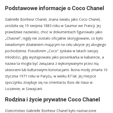
Podstawowe informacje o Coco Chanel
Gabrielle Bonheur Chanel, znana światu jako Coco Chanel,
urodziła się 19 sierpnia 1883 roku w Saumur we Francji. Jej
prawdziwe nazwisko, choć w dokumentach figurowało jako
„Chasnel”, nigdy nie zostało oficjalnie skorygowane, co było
świadomym działaniem mającym na celu ukrycie jej ubogiego
pochodzenia. Pseudonim „Coco” zyskała w latach swojej
młodości, gdy występowała jako piosenkarka w kabarecie, a
nazwa ta mogła być związana z wykonywanymi przez nią
utworami lub kulturowymi konotacjami. Ikona mody zmarła 10
stycznia 1971 roku w Paryżu, w wieku 87 lat. Jej miejsce
spoczynku znajduje się na cmentarzu Bois-de-Vaux w
Lozannie, w Szwajcarii.
Rodzina i życie prywatne Coco Chanel
Dzieciństwo Gabrielle Bonheur Chanel było naznaczone