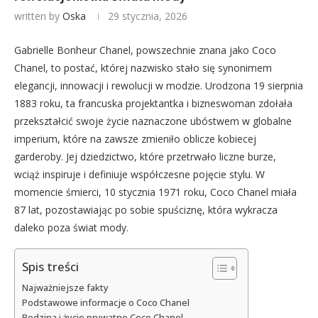
written by
Oska
29 stycznia, 2026
Gabrielle Bonheur Chanel, powszechnie znana jako Coco
Chanel, to postać, której nazwisko stało się synonimem
elegancji, innowacji i rewolucji w modzie. Urodzona 19 sierpnia
1883 roku, ta francuska projektantka i bizneswoman zdołała
przekształcić swoje życie naznaczone ubóstwem w globalne
imperium, które na zawsze zmieniło oblicze kobiecej
garderoby. Jej dziedzictwo, które przetrwało liczne burze,
wciąż inspiruje i definiuje współczesne pojęcie stylu. W
momencie śmierci, 10 stycznia 1971 roku, Coco Chanel miała
87 lat, pozostawiając po sobie spuściznę, która wykracza
daleko poza świat mody.
Spis treści
Najważniejsze fakty
Podstawowe informacje o Coco Chanel
Rodzina i życie prywatne Coco Chanel