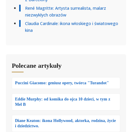
René Magritte: Artysta surrealista, malarz
niezwykłych obrazów
Claudia Cardinale: ikona włoskiego i światowego
kina
Polecane artykuły
Puccini Giacomo: geniusz opery, twórca "Turandot"
Eddie Murphy: od komika do ojca 10 dzieci, w tym z
Mel B
Diane Keaton: ikona Hollywood, aktorka, rodzina, życie
i dziedzictwo.