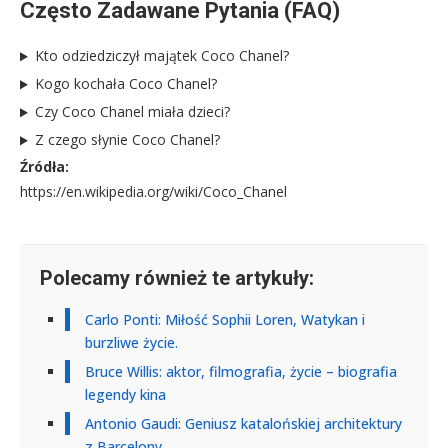
Często Zadawane Pytania (FAQ)
Kto odziedziczył majątek Coco Chanel?
Kogo kochała Coco Chanel?
Czy Coco Chanel miała dzieci?
Z czego słynie Coco Chanel?
Źródła:
https://en.wikipedia.org/wiki/Coco_Chanel
Polecamy również te artykuły:
Carlo Ponti: Miłość Sophii Loren, Watykan i
burzliwe życie.
Bruce Willis: aktor, filmografia, życie – biografia
legendy kina
Antonio Gaudi: Geniusz katalońskiej architektury
z Barcelony