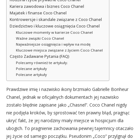
Kariera zawodowa i biznes Coco Chanel
Majatek i finanse Coco Chanel
Kontrowersje i skandale związane z Coco Chanel
Dziedzictwo i kluczowe osiągnięcia Coco Chanel
Kluczowe momenty w karierze Coco Chanel
Ważne związki Coco Chanel
Najważniejsze osiągnięcia i wpływ na modę
Kluczowe miejsca związane z życiem Coco Chanel
Często Zadawane Pytania (FAQ)
Polecamy również te artykuły:
Polecane artykuły
Polecane artykuły
Prawdziwe imię i nazwisko ikony brzmiało Gabrielle Bonheur
Chanel, jednak w oficjalnych dokumentach jej nazwisko
zostało błędnie zapisane jako „Chasnel”. Coco Chanel nigdy
nie podjęła kroków, by sprostować ten prawny błąd, pragnąc
ukryć fakt, że jej narodziny miały miejsce w hospicjum dla
ubogich. To pragnienie zachowania pewnej tajemnicy otaczało
jej życie od samego początku. Pseudonim „Coco” przylgnął do