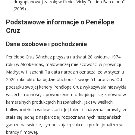
drugoplanowej za rolę w filmie „Vicky Cristina Barcelona”
(2009)
Podstawowe informacje o Penélope
Cruz
Dane osobowe i pochodzenie
Penélope Cruz Sánchez przyszła na świat 28 kwietnia 1974
roku w Alcobendas, malowniczej miejscowości w prowincji
Madryt w Hiszpanii. Ta data narodzin oznacza, że w styczniu
2026 roku aktorka będzie obchodzić swoje 51. urodziny. Od
początku swojej kariery Penélope Cruz wykazywała niezwykłą
wszechstronność, z powodzeniem odnajdując się zarówno w
kameralnych produkcjach hiszpańskich, jak i w wielkich
hollywoodzkich widowiskach. Jej talent i charyzma sprawiły, że
stała się jedną z najbardziej rozpoznawalnych hiszpańskich
gwiazd na świecie, symbolizującą sukces i profesjonalizm w
branży filmowej.