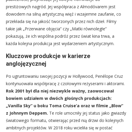
prestiżowych nagród. Jej współpraca z Almodóvarem jest
dowodem na silną artystyczną więź i wzajemne zaufanie, co
przekłada się na jakość tworzonych przez nich dzieł. Filmy
takie jak „Przerwane objęcia” czy „Matki równoległe”
pokazują, że ich wspólna podróż przez świat kina trwa, a
każda kolejna produkcja jest wydarzeniem artystycznym.
Kluczowe produkcje w karierze
anglojęzycznej
Po ugruntowaniu swojej pozycji w Hollywood, Penélope Cruz
kontynuowała współpracę z czołowymi reżyserami i aktorami.
Rok 2001 był dla niej niezwykle ważny, zaowocował
bowiem udziałem w dwóch głośnych produkcjach:
„Vanilla Sky” u boku Toma Cruise’a oraz w filmie „Blow”
z Johnnym Deppem.
Te role umocniły jej status jako gwiazdy
światowego formatu, otwierając przed nią drzwi do kolejnych
ambitnych projektów. W 2018 roku wcieliła się w postać