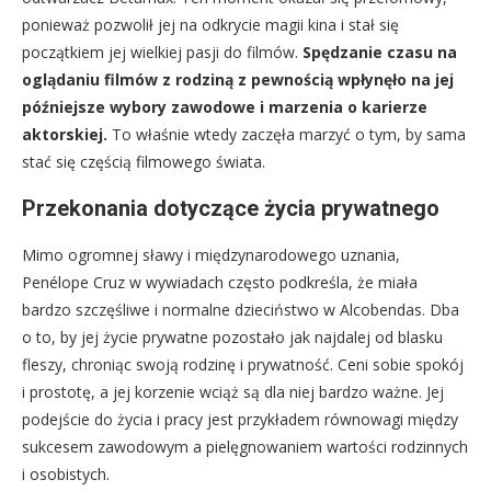
ponieważ pozwolił jej na odkrycie magii kina i stał się
początkiem jej wielkiej pasji do filmów.
Spędzanie czasu na
oglądaniu filmów z rodziną z pewnością wpłynęło na jej
późniejsze wybory zawodowe i marzenia o karierze
aktorskiej.
To właśnie wtedy zaczęła marzyć o tym, by sama
stać się częścią filmowego świata.
Przekonania dotyczące życia prywatnego
Mimo ogromnej sławy i międzynarodowego uznania,
Penélope Cruz w wywiadach często podkreśla, że miała
bardzo szczęśliwe i normalne dzieciństwo w Alcobendas. Dba
o to, by jej życie prywatne pozostało jak najdalej od blasku
fleszy, chroniąc swoją rodzinę i prywatność. Ceni sobie spokój
i prostotę, a jej korzenie wciąż są dla niej bardzo ważne. Jej
podejście do życia i pracy jest przykładem równowagi między
sukcesem zawodowym a pielęgnowaniem wartości rodzinnych
i osobistych.