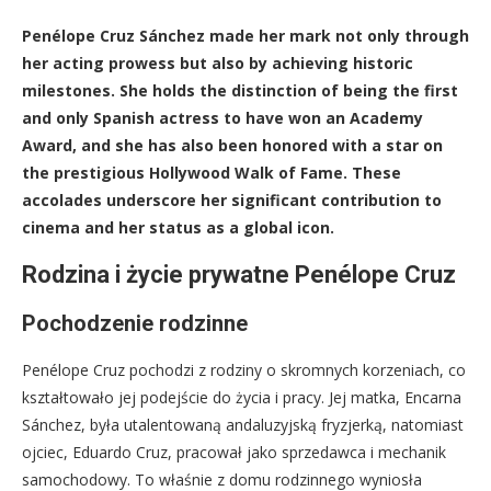
Penélope Cruz Sánchez made her mark not only through
her acting prowess but also by achieving historic
milestones. She holds the distinction of being the first
and only Spanish actress to have won an Academy
Award, and she has also been honored with a star on
the prestigious Hollywood Walk of Fame. These
accolades underscore her significant contribution to
cinema and her status as a global icon.
Rodzina i życie prywatne Penélope Cruz
Pochodzenie rodzinne
Penélope Cruz pochodzi z rodziny o skromnych korzeniach, co
kształtowało jej podejście do życia i pracy. Jej matka, Encarna
Sánchez, była utalentowaną andaluzyjską fryzjerką, natomiast
ojciec, Eduardo Cruz, pracował jako sprzedawca i mechanik
samochodowy. To właśnie z domu rodzinnego wyniosła