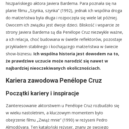
hiszpańskiego aktora Javiera Bardema. Para poznała się na
planie filmu „Szynka, szynka” (1992), jednak ich wspólna droga
do małżeństwa była długa i rozpoczęła się wiele lat później.
Owocem ich związku jest dwoje dzieci. Bliskość i wsparcie ze
strony Javiera Bardema są dla Penélope Cruz niezwykle ważne,
a ich relacja, choć budowana w świetle reflektorów, pozostaje
przykładem stabilnego i kochającego małżeństwa w świecie
show-biznesu.
Ich wspólna historia jest dowodem na to,
że prawdziwe uczucie może narodzić się nawet w
najbardziej nieoczekiwanych okolicznościach.
Kariera zawodowa Penélope Cruz
Początki kariery i inspiracje
Zainteresowanie aktorstwem u Penélope Cruz rozbudziło się
w wieku nastoletnim, a kluczowym momentem było
obejrzenie filmu „Zwiąż mnie” (1990) w reżyserii Pedro
Almodóvara. Ten kataloński reżyser, znany ze swojego