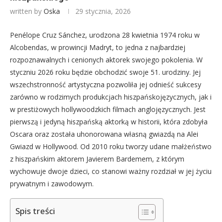
written by
Oska
29 stycznia, 2026
Penélope Cruz Sánchez, urodzona 28 kwietnia 1974 roku w
Alcobendas, w prowincji Madryt, to jedna z najbardziej
rozpoznawalnych i cenionych aktorek swojego pokolenia. W
styczniu 2026 roku będzie obchodzić swoje 51. urodziny. Jej
wszechstronność artystyczna pozwoliła jej odnieść sukcesy
zarówno w rodzimych produkcjach hiszpańskojęzycznych, jak i
w prestiżowych hollywoodzkich filmach anglojęzycznych. Jest
pierwszą i jedyną hiszpańską aktorką w historii, która zdobyła
Oscara oraz została uhonorowana własną gwiazdą na Alei
Gwiazd w Hollywood. Od 2010 roku tworzy udane małżeństwo
z hiszpańskim aktorem Javierem Bardemem, z którym
wychowuje dwoje dzieci, co stanowi ważny rozdział w jej życiu
prywatnym i zawodowym.
Spis treści