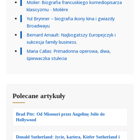
Molier: Biografia francuskiego komediopisarza
klasicyzmu - Molière
Yul Brynner – biografia ikony kina i gwiazdy
Broadwayu
Bernard Arnault: Najbogatszy Europejczyk i
sukcesja family business.
Maria Callas: Primadonna operowa, diwa,
śpiewaczka stulecia
Polecane artykuły
Brad Pitt: Od Missouri przez Angelinę Jolie do
Hollywood
Donald Sutherland: życie, kariera, Kiefer Sutherland i