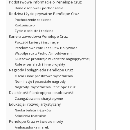
Podstawowe informacje o Penélope Cruz
Dane osobowe i pochodzenie
Rodzina i życie prywatne Penélope Cruz
Pochodzenie rodzinne
Rodzeństwo
Życie osobiste i rodzina
Kariera zawodowa Penélope Cruz
Początki kariery i inspiracje
Przełomowe role i debiut w Hollywood
Współpraca z Pedro Almodóvarem
Kluczowe produkcje w karierze anglojęzycznej
Role w serialach i inne projekty
Nagrody i osiągnięcia Penélope Cruz
Oscar i inne prestiżowe wyróżnienia
Nominacje i pozostałe nagrody
Nagrody i wyróżnienia Penélope Cruz
Działalność filantropijna i osobowość
Zaangażowanie charytatywne
Edukacja i rozwój artystyczny
Nauka baletu i języków
Szkolenia teatralne
Penélope Cruz w świecie mody
Ambasadorka marek