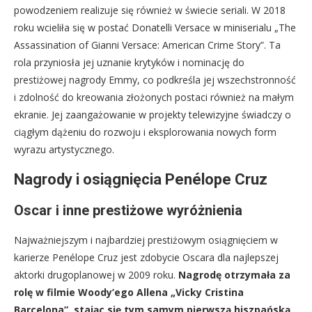
powodzeniem realizuje się również w świecie seriali. W 2018
roku wcieliła się w postać Donatelli Versace w miniserialu „The
Assassination of Gianni Versace: American Crime Story”. Ta
rola przyniosła jej uznanie krytyków i nominację do
prestiżowej nagrody Emmy, co podkreśla jej wszechstronność
i zdolność do kreowania złożonych postaci również na małym
ekranie. Jej zaangażowanie w projekty telewizyjne świadczy o
ciągłym dążeniu do rozwoju i eksplorowania nowych form
wyrazu artystycznego.
Nagrody i osiągnięcia Penélope Cruz
Oscar i inne prestiżowe wyróżnienia
Najważniejszym i najbardziej prestiżowym osiągnięciem w
karierze Penélope Cruz jest zdobycie Oscara dla najlepszej
aktorki drugoplanowej w 2009 roku.
Nagrodę otrzymała za
rolę w filmie Woody’ego Allena „Vicky Cristina
Barcelona”, stając się tym samym pierwszą hiszpańską