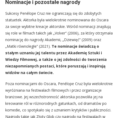
Nominacje i pozostałe nagrody
Sukcesy Penélope Cruz nie ograniczają się do zdobytych
statuetek. Aktorka była wielokrotnie nominowana do Oscara
za swoje wybitne kreacje aktorskie. Wśród nominacji znajdują
się role w filmach takich jak „Volver” (2006), za który otrzymała
nominację do nagrody Akademii, „Dziewięć” (2009) oraz
„Matki równoległe” (2021).
Te nominacje świadczą o
stałym uznaniu jej talentu przez Akademię Sztuki i
Wiedzy Filmowej, a także o jej zdolności do tworzenia
niezapomnianych postaci, które poruszają i inspirują
widzów na całym świecie.
Poza nominacjami do Oscara, Penélope Cruz była wielokrotnie
wyróżniana na festiwalach filmowych i przez organizacje
branżowe. Jej wszechstronność aktorska pozwoliła jej na
kreowanie ról w różnorodnych gatunkach, od dramatów po
komedie, co spotykało się z uznaniem krytyków i publiczności.
Nagrody takie jak Złoty Glob czy nagrody na festiwalach w