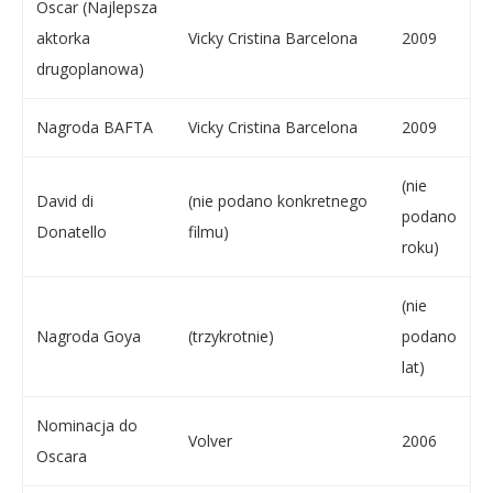
Oscar (Najlepsza
aktorka
Vicky Cristina Barcelona
2009
drugoplanowa)
Nagroda BAFTA
Vicky Cristina Barcelona
2009
(nie
David di
(nie podano konkretnego
podano
Donatello
filmu)
roku)
(nie
Nagroda Goya
(trzykrotnie)
podano
lat)
Nominacja do
Volver
2006
Oscara