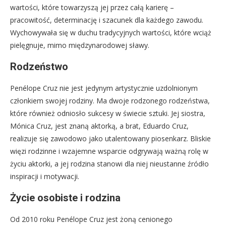
wartości, które towarzyszą jej przez całą karierę –
pracowitość, determinację i szacunek dla każdego zawodu.
Wychowywała się w duchu tradycyjnych wartości, które wciąż
pielęgnuje, mimo międzynarodowej sławy.
Rodzeństwo
Penélope Cruz nie jest jedynym artystycznie uzdolnionym
członkiem swojej rodziny. Ma dwoje rodzonego rodzeństwa,
które również odniosło sukcesy w świecie sztuki. Jej siostra,
Mónica Cruz, jest znaną aktorką, a brat, Eduardo Cruz,
realizuje się zawodowo jako utalentowany piosenkarz. Bliskie
więzi rodzinne i wzajemne wsparcie odgrywają ważną rolę w
życiu aktorki, a jej rodzina stanowi dla niej nieustanne źródło
inspiracji i motywacji.
Życie osobiste i rodzina
Od 2010 roku Penélope Cruz jest żoną cenionego