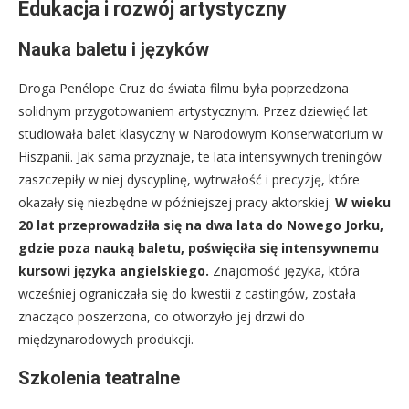
Edukacja i rozwój artystyczny
Nauka baletu i języków
Droga Penélope Cruz do świata filmu była poprzedzona
solidnym przygotowaniem artystycznym. Przez dziewięć lat
studiowała balet klasyczny w Narodowym Konserwatorium w
Hiszpanii. Jak sama przyznaje, te lata intensywnych treningów
zaszczepiły w niej dyscyplinę, wytrwałość i precyzję, które
okazały się niezbędne w późniejszej pracy aktorskiej.
W wieku
20 lat przeprowadziła się na dwa lata do Nowego Jorku,
gdzie poza nauką baletu, poświęciła się intensywnemu
kursowi języka angielskiego.
Znajomość języka, która
wcześniej ograniczała się do kwestii z castingów, została
znacząco poszerzona, co otworzyło jej drzwi do
międzynarodowych produkcji.
Szkolenia teatralne