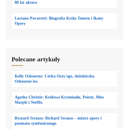
88 lat aktora
Luciano Pavarotti: Biografia Króla Tenoru i Ikony
Opery
Polecane artykuły
Kelly Osbourne: Córka Ozzy'ego, dziedziczka
Osbourne'ów.
Agatha Christie: Królowa Kryminału, Poirot, Miss
Marple i Netflix
Ryszard Strauss: Richard Strauss – mistrz opery i
poematu symfonicznego