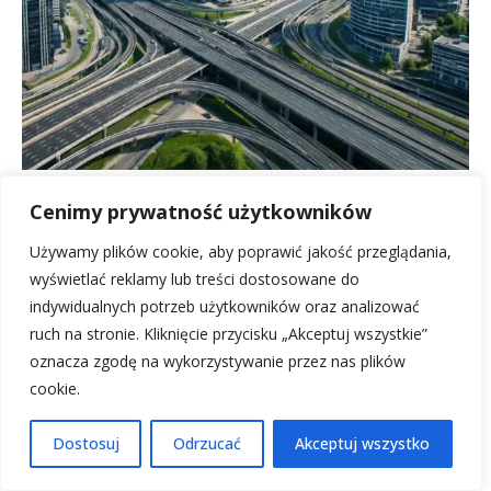
Współczesne systemy infrastruktury w
Cenimy prywatność użytkowników
aglomeracjach miejskich
Używamy plików cookie, aby poprawić jakość przeglądania,
18 lipca, 2026
wyświetlać reklamy lub treści dostosowane do
indywidualnych potrzeb użytkowników oraz analizować
ruch na stronie. Kliknięcie przycisku „Akceptuj wszystkie”
oznacza zgodę na wykorzystywanie przez nas plików
cookie.
Dostosuj
Odrzucać
Akceptuj wszystko