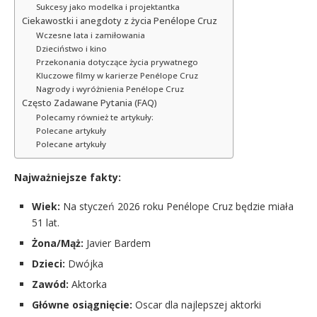
Sukcesy jako modelka i projektantka
Ciekawostki i anegdoty z życia Penélope Cruz
Wczesne lata i zamiłowania
Dzieciństwo i kino
Przekonania dotyczące życia prywatnego
Kluczowe filmy w karierze Penélope Cruz
Nagrody i wyróżnienia Penélope Cruz
Często Zadawane Pytania (FAQ)
Polecamy również te artykuły:
Polecane artykuły
Polecane artykuły
Najważniejsze fakty:
Wiek:
Na styczeń 2026 roku Penélope Cruz będzie miała
51 lat.
Żona/Mąż:
Javier Bardem
Dzieci:
Dwójka
Zawód:
Aktorka
Główne osiągnięcie:
Oscar dla najlepszej aktorki