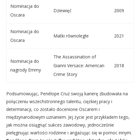
Nominacja do
Dziewięć
2009
Oscara
Nominacja do
Matki równoległe
2021
Oscara
The Assassination of
Nominacja do
Gianni Versace: American
2018
nagrody Emmy
Crime Story
Podsumowując, Penélope Cruz swoją karierę zbudowała na
połączeniu wszechstronnego talentu, ciężkiej pracy i
determinacji, co zostało docenione Oscarem i
międzynarodowym uznaniem. Jej życie jest przykładem tego,
jak można osiągnąć sukces zawodowy, jednocześnie
pielęgnując wartości rodzinne i angażując się w pomoc innym.