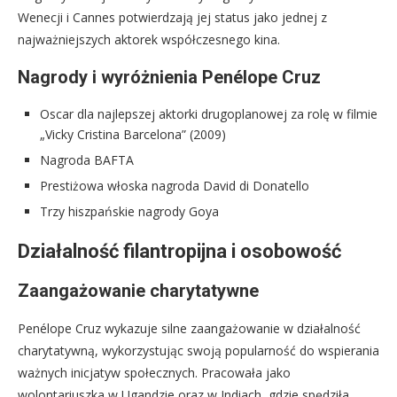
Wenecji i Cannes potwierdzają jej status jako jednej z
najważniejszych aktorek współczesnego kina.
Nagrody i wyróżnienia Penélope Cruz
Oscar dla najlepszej aktorki drugoplanowej za rolę w filmie
„Vicky Cristina Barcelona” (2009)
Nagroda BAFTA
Prestiżowa włoska nagroda David di Donatello
Trzy hiszpańskie nagrody Goya
Działalność filantropijna i osobowość
Zaangażowanie charytatywne
Penélope Cruz wykazuje silne zaangażowanie w działalność
charytatywną, wykorzystując swoją popularność do wspierania
ważnych inicjatyw społecznych. Pracowała jako
wolontariuszka w Ugandzie oraz w Indiach, gdzie spędziła