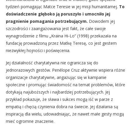
tydzień pomagając Matce Teresie w jej misji humanitarnej.
To
doświadczenie głęboko ją poruszyło i umocniło jej
pragnienie pomagania potrzebującym.
Dowodem jej
szczodrości i zaangażowania jest fakt, że całe swoje
wynagrodzenie z filmu „Kraina Hi-Lo” (1998) przekazała na
fundację prowadzoną przez Matkę Teresę, co jest gestem
niezwykłej hojności i poświęcenia.
Jej działalność charytatywna nie ogranicza się do
jednorazowych gestów. Penélope Cruz aktywnie wspiera różne
organizacje charytatywne, angażując się w kampanie
społeczne i promując świadomość na temat problemów, które
dotykają najuboższych i najbardziej potrzebujących. Jej
przykład pokazuje, że sława i sukces mogą iść w parze z
empatią i chęcią czynienia dobra na świecie. Jej działania są
inspiracją dla wielu, udowadniając, że nawet małe gesty mogą
mieć ogromne znaczenie.