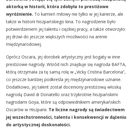
aktorką w historii, która zdobyła to prestiżowe
wyróżnienie.
To kamień milowy nie tylko w jej karierze, ale
także w historii hiszpańskiego kina. To nagrodzenie było
potwierdzeniem jej talentu i ciężkiej pracy, a także otworzyło
jej drzwi do jeszcze większych możliwości na arenie
międzynarodowej.
Oprócz Oscara, jej dorobek artystyczny jest bogaty w inne
prestiżowe nagrody. Wśród nich znajduje się nagroda BAFTA,
którą otrzymała za tę samą rolę w „Vicky Cristina Barcelona”,
co jeszcze bardziej podkreśla jej międzynarodowe uznanie.
Dodatkowo, jej talent został doceniony prestiżową włoską
nagrodą David di Donatello oraz trzykrotnie hiszpańskimi
nagrodami Goya, które są odpowiednikiem amerykańskich
Oscarów w Hiszpanii.
Te liczne nagrody są świadectwem
jej wszechstronności, talentu i konsekwencji w dążeniu
do artystycznej doskonałości.