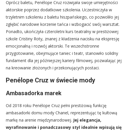
Oprócz baletu, Penélope Cruz rozwijała swoje umiejętności
aktorskie poprzez dodatkowe szkolenia. Uczestniczyła w
trzyletnim szkoleniu z baletu hiszpańskiego, co pozwoliło jej
zgłębić narodowe korzenie tańca i wzbogacić swój warsztat.
Ponadto, ukończyła czteroletni kurs teatralny w prestiżowej
szkole Cristiny Roty, znanej z kładzenia nacisku na ekspresję
emocjonalną i rozwój aktorski. Te wszechstronne
przygotowanie, obejmujące taniec i teatr, stanowiło solidny
fundament dla jej późniejszej kariery filmowej, pozwalając jej
na kreowanie złożonych i przekonujących postaci.
Penélope Cruz w świecie mody
Ambasadorka marek
Od 2018 roku Penélope Cruz pełni prestiżową funkcję
ambasadorki domu mody Chanel, reprezentując tę kultową
markę na arenie międzynarodowej.
Jej elegancja,
wyrafinowanie i ponadczasowy styl idealnie wpisują się