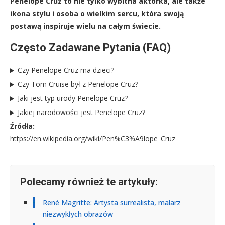
Penélope Cruz to nie tylko wybitna aktorka, ale także
ikona stylu i osoba o wielkim sercu, która swoją
postawą inspiruje wielu na całym świecie.
Często Zadawane Pytania (FAQ)
Czy Penelope Cruz ma dzieci?
Czy Tom Cruise był z Penelope Cruz?
Jaki jest typ urody Penelope Cruz?
Jakiej narodowości jest Penelope Cruz?
Źródła:
https://en.wikipedia.org/wiki/Pen%C3%A9lope_Cruz
Polecamy również te artykuły:
René Magritte: Artysta surrealista, malarz
niezwykłych obrazów