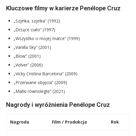
Kluczowe filmy w karierze Penélope Cruz
„Szynka, szynka” (1992)
„Drżące ciało” (1997)
„Wszystko o mojej matce” (1999)
„Vanilla Sky” (2001)
„Blow” (2001)
„Volver” (2006)
„Vicky Cristina Barcelona” (2009)
„Przerwane objęcia” (2009)
„Matki równoległe” (2021)
Nagrody i wyróżnienia Penélope Cruz
Nagroda
Film / Produkcja
Rok