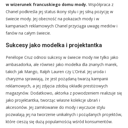
w wizerunek francuskiego domu mody.
Współpraca z
Chanel podkreśla jej status ikony stylu i jej silną pozycję w
świecie mody. Jej obecność na pokazach mody i w
kampaniach reklamowych Chanel przyciąga uwagę mediów i
fanów na całym świecie.
Sukcesy jako modelka i projektantka
Penélope Cruz odnosi sukcesy w świecie mody nie tylko jako
ambasadorka, ale również jako modelka dla znanych marek,
takich jak Mango, Ralph Lauren czy L’Oréal. Jej uroda i
charyzma sprawiają, że jest pożądaną twarzą kampanii
reklamowych, a jej zdjęcia zdobią okładki prestiżowych
magazynów. Dodatkowo, aktorka z powodzeniem realizuje się
jako projektantka, tworząc własne kolekcje ubrań i
akcesoriów. Jej zamiłowanie do mody i wyczucie stylu
pozwalają jej na tworzenie unikalnych i pożądanych projektów,
które cieszą się dużą popularnością wśród konsumentów.