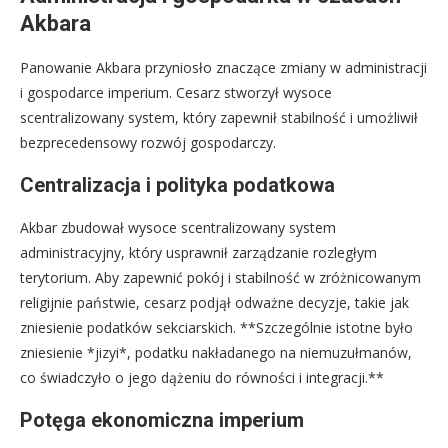
Akbara
Panowanie Akbara przyniosło znaczące zmiany w administracji
i gospodarce imperium. Cesarz stworzył wysoce
scentralizowany system, który zapewnił stabilność i umożliwił
bezprecedensowy rozwój gospodarczy.
Centralizacja i polityka podatkowa
Akbar zbudował wysoce scentralizowany system
administracyjny, który usprawnił zarządzanie rozległym
terytorium. Aby zapewnić pokój i stabilność w zróżnicowanym
religijnie państwie, cesarz podjął odważne decyzje, takie jak
zniesienie podatków sekciarskich. **Szczególnie istotne było
zniesienie *jizyi*, podatku nakładanego na niemuzułmanów,
co świadczyło o jego dążeniu do równości i integracji.**
Potęga ekonomiczna imperium