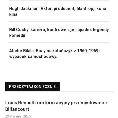
Hugh Jackman: Aktor, producent, filantrop, ikona
kina.
Bill Cosby: kariera, kontrowersje i upadek legendy
komedii
Abebe Bikila: Bosy maratończyk z 1960, 1969 i
wypadek samochodowy.
PRZECZYTAJ KONIECZNIE!
Louis Renault: motoryzacyjny przemysłowiec z
Billancourt
29 stycznia, 2026