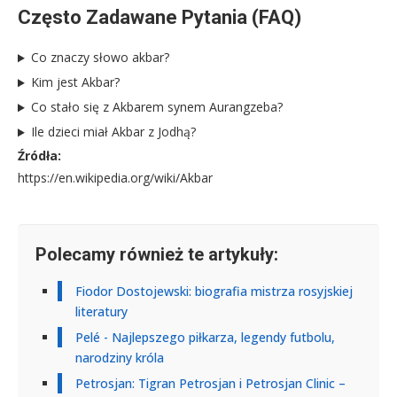
Często Zadawane Pytania (FAQ)
Co znaczy słowo akbar?
Kim jest Akbar?
Co stało się z Akbarem synem Aurangzeba?
Ile dzieci miał Akbar z Jodhą?
Źródła:
https://en.wikipedia.org/wiki/Akbar
Polecamy również te artykuły:
Fiodor Dostojewski: biografia mistrza rosyjskiej
literatury
Pelé - Najlepszego piłkarza, legendy futbolu,
narodziny króla
Petrosjan: Tigran Petrosjan i Petrosjan Clinic –