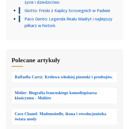
życie i dziedzictwo
Giotto: Freski z Kaplicy Scrovegnich w Padwie
Paco Gento: Legenda Realu Madryt i najlepszy
piłkarz w historii.
Polecane artykuły
Raffaella Carrà: Królowa włoskiej piosenki i przebojów.
Molier: Biografia francuskiego komediopisarza
klasicyzmu - Molière
Coco Chanel: Mademoiselle, ikona i rewolucjonistka
świata mody