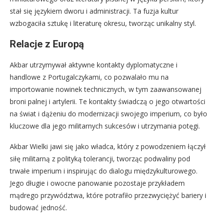
stał się językiem dworu i administracji. Ta fuzja kultur
wzbogaciła sztukę i literaturę okresu, tworząc unikalny styl.
Relacje z Europą
Akbar utrzymywał aktywne kontakty dyplomatyczne i
handlowe z Portugalczykami, co pozwalało mu na
importowanie nowinek technicznych, w tym zaawansowanej
broni palnej i artylerii. Te kontakty świadczą o jego otwartości
na świat i dążeniu do modernizacji swojego imperium, co było
kluczowe dla jego militarnych sukcesów i utrzymania potęgi.
Akbar Wielki jawi się jako władca, który z powodzeniem łączył
siłę militarną z polityką tolerancji, tworząc podwaliny pod
trwałe imperium i inspirując do dialogu międzykulturowego.
Jego długie i owocne panowanie pozostaje przykładem
mądrego przywództwa, które potrafiło przezwyciężyć bariery i
budować jedność.