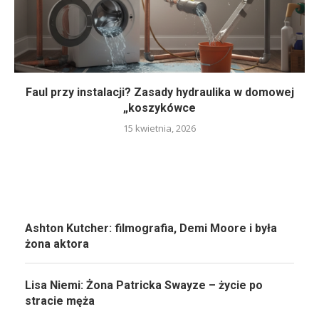
Faul przy instalacji? Zasady hydraulika w domowej
„koszykówce
15 kwietnia, 2026
Ashton Kutcher: filmografia, Demi Moore i była
żona aktora
Lisa Niemi: Żona Patricka Swayze – życie po
stracie męża