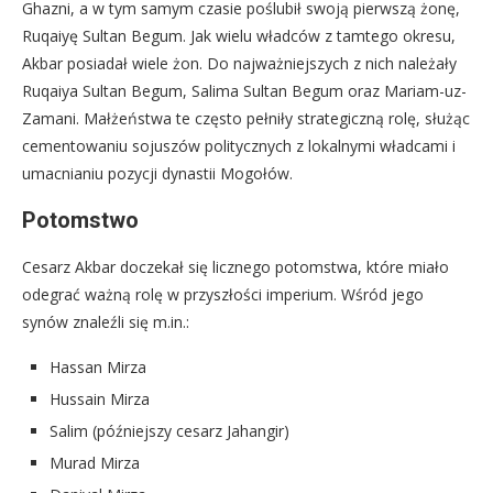
Ghazni, a w tym samym czasie poślubił swoją pierwszą żonę,
Ruqaiyę Sultan Begum. Jak wielu władców z tamtego okresu,
Akbar posiadał wiele żon. Do najważniejszych z nich należały
Ruqaiya Sultan Begum, Salima Sultan Begum oraz Mariam-uz-
Zamani. Małżeństwa te często pełniły strategiczną rolę, służąc
cementowaniu sojuszów politycznych z lokalnymi władcami i
umacnianiu pozycji dynastii Mogołów.
Potomstwo
Cesarz Akbar doczekał się licznego potomstwa, które miało
odegrać ważną rolę w przyszłości imperium. Wśród jego
synów znaleźli się m.in.:
Hassan Mirza
Hussain Mirza
Salim (późniejszy cesarz Jahangir)
Murad Mirza