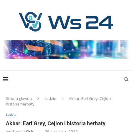
Strona główna
Ludzie
Akbar: Earl Grey, Cejlon i
historia herbaty
Ludzie
Akbar: Earl Grey, Cejlon i historia herbaty
written by
Oska
29 stycznia, 2026