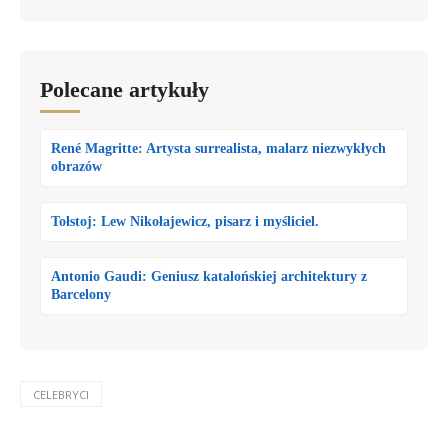
Polecane artykuły
René Magritte: Artysta surrealista, malarz niezwykłych
obrazów
Tołstoj: Lew Nikołajewicz, pisarz i myśliciel.
Antonio Gaudi: Geniusz katalońskiej architektury z
Barcelony
CELEBRYCI