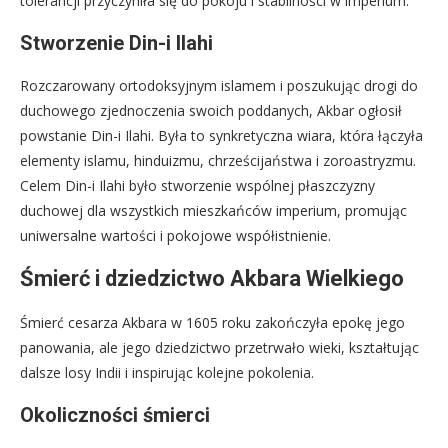
tolerancji przyczyniła się do pokoju i stabilności w imperium.
Stworzenie Din-i Ilahi
Rozczarowany ortodoksyjnym islamem i poszukując drogi do
duchowego zjednoczenia swoich poddanych, Akbar ogłosił
powstanie Din-i Ilahi. Była to synkretyczna wiara, która łączyła
elementy islamu, hinduizmu, chrześcijaństwa i zoroastryzmu.
Celem Din-i Ilahi było stworzenie wspólnej płaszczyzny
duchowej dla wszystkich mieszkańców imperium, promując
uniwersalne wartości i pokojowe współistnienie.
Śmierć i dziedzictwo Akbara Wielkiego
Śmierć cesarza Akbara w 1605 roku zakończyła epokę jego
panowania, ale jego dziedzictwo przetrwało wieki, kształtując
dalsze losy Indii i inspirując kolejne pokolenia.
Okoliczności śmierci