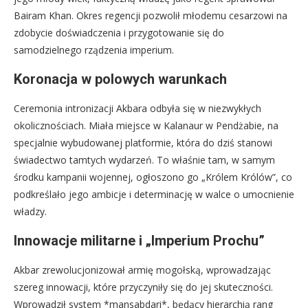
Bairam Khan. Okres regencji pozwolił młodemu cesarzowi na
zdobycie doświadczenia i przygotowanie się do
samodzielnego rządzenia imperium.
Koronacja w polowych warunkach
Ceremonia intronizacji Akbara odbyła się w niezwykłych
okolicznościach. Miała miejsce w Kalanaur w Pendżabie, na
specjalnie wybudowanej platformie, która do dziś stanowi
świadectwo tamtych wydarzeń. To właśnie tam, w samym
środku kampanii wojennej, ogłoszono go „Królem Królów”, co
podkreślało jego ambicje i determinację w walce o umocnienie
władzy.
Innowacje militarne i „Imperium Prochu”
Akbar zrewolucjonizował armię mogołską, wprowadzając
szereg innowacji, które przyczyniły się do jej skuteczności.
Wprowadził system *mansabdari*, będący hierarchią rang