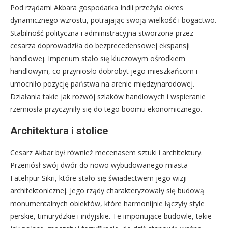
Pod rządami Akbara gospodarka Indii przeżyła okres
dynamicznego wzrostu, potrajając swoją wielkość i bogactwo.
Stabilność polityczna i administracyjna stworzona przez
cesarza doprowadziła do bezprecedensowej ekspansji
handlowej. Imperium stało się kluczowym ośrodkiem
handlowym, co przyniosło dobrobyt jego mieszkańcom i
umocniło pozycję państwa na arenie międzynarodowej.
Działania takie jak rozwój szlaków handlowych i wspieranie
rzemiosła przyczyniły się do tego boomu ekonomicznego.
Architektura i stolice
Cesarz Akbar był również mecenasem sztuki i architektury.
Przeniósł swój dwór do nowo wybudowanego miasta
Fatehpur Sikri, które stało się świadectwem jego wizji
architektonicznej. Jego rządy charakteryzowały się budową
monumentalnych obiektów, które harmonijnie łączyły style
perskie, timurydzkie i indyjskie. Te imponujące budowle, takie