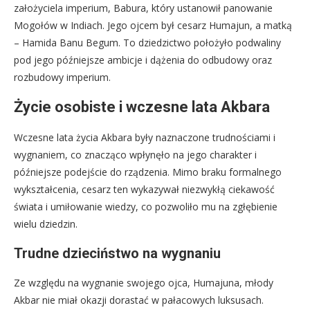
założyciela imperium, Babura, który ustanowił panowanie
Mogołów w Indiach. Jego ojcem był cesarz Humajun, a matką
– Hamida Banu Begum. To dziedzictwo położyło podwaliny
pod jego późniejsze ambicje i dążenia do odbudowy oraz
rozbudowy imperium.
Życie osobiste i wczesne lata Akbara
Wczesne lata życia Akbara były naznaczone trudnościami i
wygnaniem, co znacząco wpłynęło na jego charakter i
późniejsze podejście do rządzenia. Mimo braku formalnego
wykształcenia, cesarz ten wykazywał niezwykłą ciekawość
świata i umiłowanie wiedzy, co pozwoliło mu na zgłębienie
wielu dziedzin.
Trudne dzieciństwo na wygnaniu
Ze względu na wygnanie swojego ojca, Humajuna, młody
Akbar nie miał okazji dorastać w pałacowych luksusach.