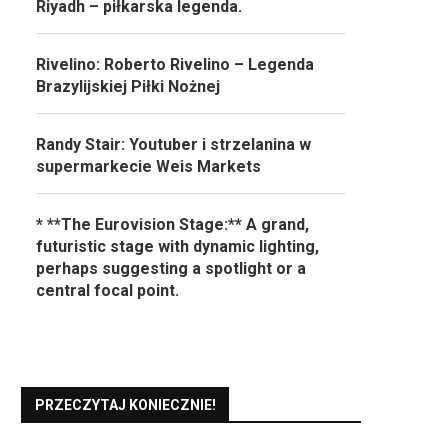
Riyadh – piłkarska legenda.
Rivelino: Roberto Rivelino – Legenda
Brazylijskiej Piłki Nożnej
Randy Stair: Youtuber i strzelanina w
supermarkecie Weis Markets
* **The Eurovision Stage:** A grand,
futuristic stage with dynamic lighting,
perhaps suggesting a spotlight or a
central focal point.
PRZECZYTAJ KONIECZNIE!