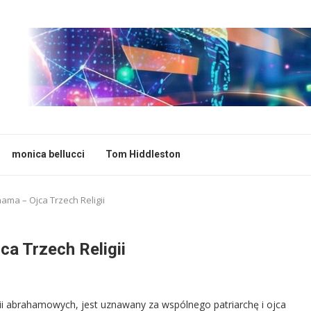
monica bellucci
Tom Hiddleston
ama – Ojca Trzech Religii
ca Trzech Religii
ii abrahamowych, jest uznawany za wspólnego patriarchę i ojca