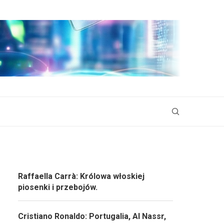
Raffaella Carrà: Królowa włoskiej
piosenki i przebojów.
Cristiano Ronaldo: Portugalia, Al Nassr,