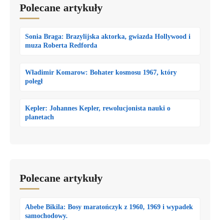
Polecane artykuły
Sonia Braga: Brazylijska aktorka, gwiazda Hollywood i
muza Roberta Redforda
Władimir Komarow: Bohater kosmosu 1967, który
poległ
Kepler: Johannes Kepler, rewolucjonista nauki o
planetach
Polecane artykuły
Abebe Bikila: Bosy maratończyk z 1960, 1969 i wypadek
samochodowy.