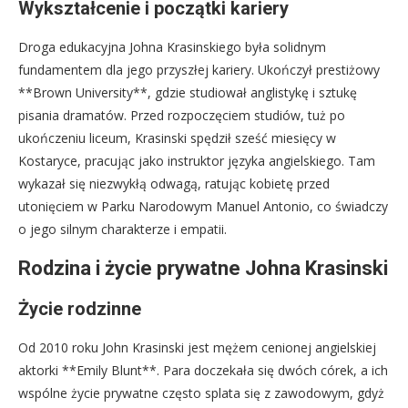
Wykształcenie i początki kariery
Droga edukacyjna Johna Krasinskiego była solidnym
fundamentem dla jego przyszłej kariery. Ukończył prestiżowy
**Brown University**, gdzie studiował anglistykę i sztukę
pisania dramatów. Przed rozpoczęciem studiów, tuż po
ukończeniu liceum, Krasinski spędził sześć miesięcy w
Kostaryce, pracując jako instruktor języka angielskiego. Tam
wykazał się niezwykłą odwagą, ratując kobietę przed
utonięciem w Parku Narodowym Manuel Antonio, co świadczy
o jego silnym charakterze i empatii.
Rodzina i życie prywatne Johna Krasinski
Życie rodzinne
Od 2010 roku John Krasinski jest mężem cenionej angielskiej
aktorki **Emily Blunt**. Para doczekała się dwóch córek, a ich
wspólne życie prywatne często splata się z zawodowym, gdyż