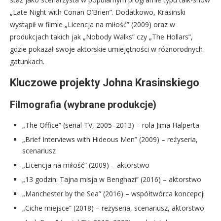
„Late Night with Conan O’Brien”. Dodatkowo, Krasinski
wystąpił w filmie „Licencja na miłość” (2009) oraz w
produkcjach takich jak „Nobody Walks” czy „The Hollars”,
gdzie pokazał swoje aktorskie umiejętności w różnorodnych
gatunkach.
Kluczowe projekty Johna Krasinskiego
Filmografia (wybrane produkcje)
„The Office” (serial TV, 2005–2013) – rola Jima Halperta
„Brief Interviews with Hideous Men” (2009) – reżyseria,
scenariusz
„Licencja na miłość” (2009) – aktorstwo
„13 godzin: Tajna misja w Benghazi” (2016) – aktorstwo
„Manchester by the Sea” (2016) – współtwórca koncepcji
„Ciche miejsce” (2018) – reżyseria, scenariusz, aktorstwo