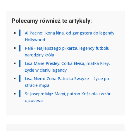
Polecamy również te artykuły:
Al Pacino: Ikona kina, od gangstera do legendy
Hollywood
Pelé - Najlepszego piłkarza, legendy futbolu,
narodziny króla
Lisa Marie Presley: Córka Elvisa, matka Riley,
życie w cieniu legendy
Lisa Niemi: Żona Patricka Swayze – życie po
stracie męża
St Joseph: Mąż Maryi, patron Kościoła i wzór
ojcostwa