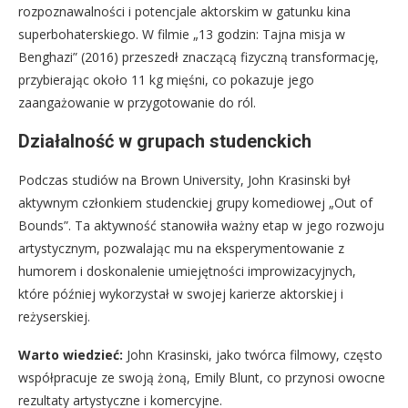
rozpoznawalności i potencjale aktorskim w gatunku kina
superbohaterskiego. W filmie „13 godzin: Tajna misja w
Benghazi” (2016) przeszedł znaczącą fizyczną transformację,
przybierając około 11 kg mięśni, co pokazuje jego
zaangażowanie w przygotowanie do ról.
Działalność w grupach studenckich
Podczas studiów na Brown University, John Krasinski był
aktywnym członkiem studenckiej grupy komediowej „Out of
Bounds”. Ta aktywność stanowiła ważny etap w jego rozwoju
artystycznym, pozwalając mu na eksperymentowanie z
humorem i doskonalenie umiejętności improwizacyjnych,
które później wykorzystał w swojej karierze aktorskiej i
reżyserskiej.
Warto wiedzieć:
John Krasinski, jako twórca filmowy, często
współpracuje ze swoją żoną, Emily Blunt, co przynosi owocne
rezultaty artystyczne i komercyjne.