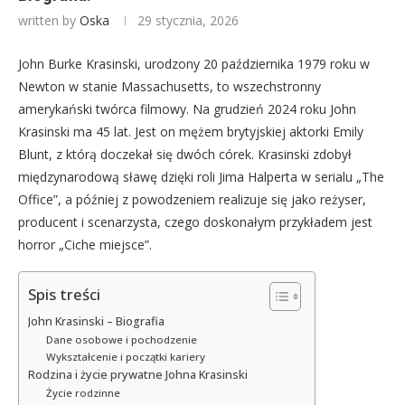
written by
Oska
29 stycznia, 2026
John Burke Krasinski, urodzony 20 października 1979 roku w
Newton w stanie Massachusetts, to wszechstronny
amerykański twórca filmowy. Na grudzień 2024 roku John
Krasinski ma 45 lat. Jest on mężem brytyjskiej aktorki Emily
Blunt, z którą doczekał się dwóch córek. Krasinski zdobył
międzynarodową sławę dzięki roli Jima Halperta w serialu „The
Office”, a później z powodzeniem realizuje się jako reżyser,
producent i scenarzysta, czego doskonałym przykładem jest
horror „Ciche miejsce”.
Spis treści
John Krasinski – Biografia
Dane osobowe i pochodzenie
Wykształcenie i początki kariery
Rodzina i życie prywatne Johna Krasinski
Życie rodzinne