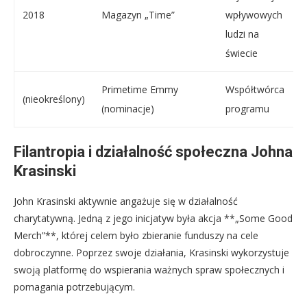
2018
Magazyn „Time”
wpływowych
–
ludzi na
świecie
Primetime Emmy
Współtwórca
(nieokreślony)
„
(nominacje)
programu
Filantropia i działalność społeczna Johna
Krasinski
John Krasinski aktywnie angażuje się w działalność
charytatywną. Jedną z jego inicjatyw była akcja **„Some Good
Merch”**, której celem było zbieranie funduszy na cele
dobroczynne. Poprzez swoje działania, Krasinski wykorzystuje
swoją platformę do wspierania ważnych spraw społecznych i
pomagania potrzebującym.