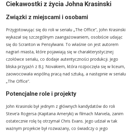
Ciekawostki z życia Johna Krasinski
Związki z miejscami i osobami
Przygotowując się do roli w serialu „The Office”, John Krasinski
wykazał się szczególnym zaangażowaniem, osobiście udając
się do Scranton w Pensylwanii. To właśnie on jest autorem
nagrań miasta, które pojawiają się w charakterystycznej
czołówce serialu, co dodaje autentyczności produkcji. Jego
bliska przyjaźń z B.J. Novakiem, która rozpoczęła się w liceum,
zaowocowała wspólną pracą nad sztuką, a następnie w serialu
„The Office”.
Potencjalne role i projekty
John Krasinski był jednym z głównych kandydatów do roli
Steve’a Rogersa (Kapitana Ameryki) w filmach Marvela, zanim
ostatecznie rolę tę otrzymał Chris Evans. Jego udział w tak
ważnym projekcie był rozważany, co świadczy o jego