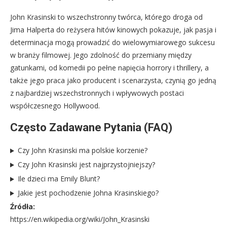
John Krasinski to wszechstronny twórca, którego droga od
Jima Halperta do reżysera hitów kinowych pokazuje, jak pasja i
determinacja mogą prowadzić do wielowymiarowego sukcesu
w branży filmowej. Jego zdolność do przemiany między
gatunkami, od komedii po pełne napięcia horrory i thrillery, a
także jego praca jako producent i scenarzysta, czynią go jedną
z najbardziej wszechstronnych i wpływowych postaci
współczesnego Hollywood.
Często Zadawane Pytania (FAQ)
Czy John Krasinski ma polskie korzenie?
Czy John Krasinski jest najprzystojniejszy?
Ile dzieci ma Emily Blunt?
Jakie jest pochodzenie Johna Krasinskiego?
Źródła:
https://en.wikipedia.org/wiki/John_Krasinski