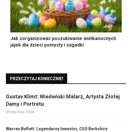
Jak zorganizować poszukiwanie wielkanocnych
jajek dla dzieci pomysły i zagadki
PRZECZYTAJ KONIECZNIE!
Gustav Klimt: Wiedeński Malarz, Artysta Złotej
Damy i Portretu
29 stycznia, 2026
Warren Buffett: Legendarny Inwestor, CEO Berkshire