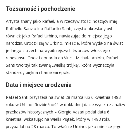
Tożsamość i pochodzenie
Artysta znany jako Rafael, a w rzeczywistości noszący imię
Raffaello Sanzio lub Raffaello Santi, często określany był
również jako Rafael Urbino, nawiązując do miejsca jego
narodzin. Urodził się w Urbino, mieście, które wydało na świat
jednego z trzech najwybitniejszych twórców włoskiego
renesansu. Obok Leonarda da Vinci i Michała Anioła, Rafael
Santi tworzył tak zwaną „wielką trójkę”, która wyznaczyła
standardy piękna i harmonii epoki.
Data i miejsce urodzenia
Rafael Santi przyszedł na świat 28 marca lub 6 kwietnia 1483
roku w Urbino. Rozbieżność w dokładnej dacie wynika z analizy
przekazów historycznych – Giorgio Vasari podał datę 6
kwietnia, wskazując na Wielki Piątek, który w 1483 roku
przypadał na 28 marca. To właśnie Urbino, jako miejsce jego