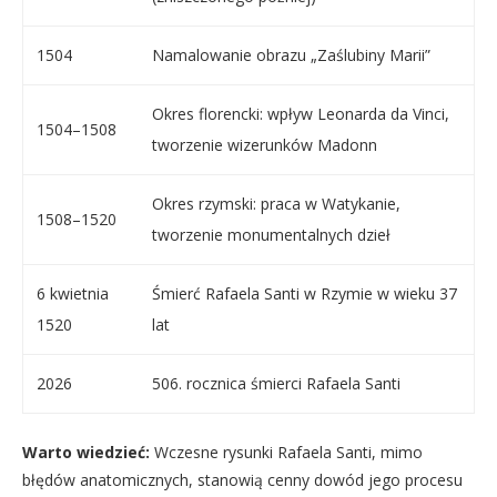
1504
Namalowanie obrazu „Zaślubiny Marii”
Okres florencki: wpływ Leonarda da Vinci,
1504–1508
tworzenie wizerunków Madonn
Okres rzymski: praca w Watykanie,
1508–1520
tworzenie monumentalnych dzieł
6 kwietnia
Śmierć Rafaela Santi w Rzymie w wieku 37
1520
lat
2026
506. rocznica śmierci Rafaela Santi
Warto wiedzieć:
Wczesne rysunki Rafaela Santi, mimo
błędów anatomicznych, stanowią cenny dowód jego procesu