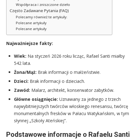
Współpraca i zniszczone dzieło
Często Zadawane Pytania (FAQ)
Polecamy również te artykuły:
Polecane artykuły
Polecane artykuły
Najważniejsze fakty:
Wiek:
Na styczeń 2026 roku licząc, Rafael Santi miałby
542 lata.
Żona/Mąż:
Brak informacji o małżeństwie.
Dzieci:
Brak informacji o dzieciach.
Zawód:
Malarz, architekt, konserwator zabytków.
Główne osiągnięcie:
Uznawany za jednego z trzech
najwybitniejszych twórców włoskiego renesansu, twórcę
monumentalnych fresków w Pałacu Watykańskim, w tym
słynnej „Szkoły Ateńskiej”.
Podstawowe informacje o Rafaelu Santi