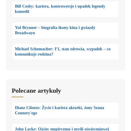
Bill Cosby: kariera, kontrowersje i upadek legendy
komedii
Yul Brynner – biografia ikony kina i gwiazdy
Broadwayu
Michael Schumacher: F1, stan zdrowia, wypadek – co
komunikuje rodzina?
Polecane artykuły
Diane Cilento: Życie i kariera aktorki, żony Seana
Connery'ego
John Locke: Ojciec empiryzmu i myśli oświeceniowej