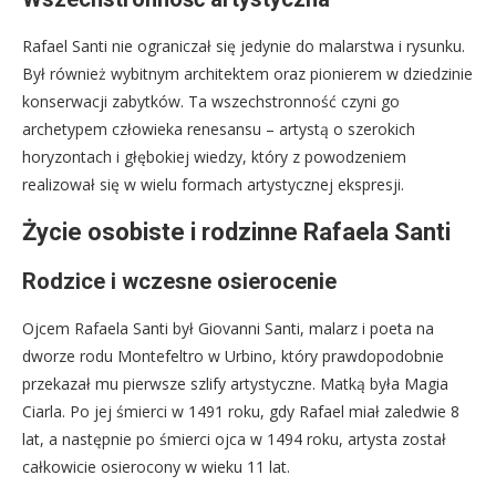
Rafael Santi nie ograniczał się jedynie do malarstwa i rysunku.
Był również wybitnym architektem oraz pionierem w dziedzinie
konserwacji zabytków. Ta wszechstronność czyni go
archetypem człowieka renesansu – artystą o szerokich
horyzontach i głębokiej wiedzy, który z powodzeniem
realizował się w wielu formach artystycznej ekspresji.
Życie osobiste i rodzinne Rafaela Santi
Rodzice i wczesne osierocenie
Ojcem Rafaela Santi był Giovanni Santi, malarz i poeta na
dworze rodu Montefeltro w Urbino, który prawdopodobnie
przekazał mu pierwsze szlify artystyczne. Matką była Magia
Ciarla. Po jej śmierci w 1491 roku, gdy Rafael miał zaledwie 8
lat, a następnie po śmierci ojca w 1494 roku, artysta został
całkowicie osierocony w wieku 11 lat.