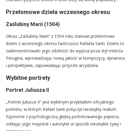
Przełomowe dzieła wczesnego okresu
Zaślubiny Marii (1504)
Obraz „Zaślubiny Marii” z 1504 roku stanowi przełomowe
dzieło z wczesnego okresu twórczości Rafaela Santi. Dzieło to
zademonstrowało jego zdolność do wyjścia poza styl mistrza
Perugina, wprowadzając nową jakość w kompozycji, dynamice
i perspektywie, zapowiadając przyszłe arcydzieła.
Wybitne portrety
Portret Juliusza II
„Portret Juliusza II” jest wybitnym przykładem oficjalnego
portretu, w którym Rafael Santi połączył niezwykły realizm
fizjonomii z psychologiczną głębią portretowanego papieża,
oddając jego majestat i autorytet w sposób niezwykle żywy i