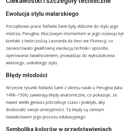
Ciekawostki i szczegóły techniczne
Ewolucja stylu malarskiego
Początkowo prace Rafaela Santi były zbliżone do stylu jego
mistrza, Perugina. Kluczowym momentem w jego rozwoju był
kontakt z twórczością Leonarda da Vinci we Florencji, co
zaowocowało gwałtowną ewolucją techniki i sposobu
operowania światłocieniem, prowadząc do wykształcenia
własnego, unikalnego stylu.
Błędy młodości
Wczesne rysunki Rafaela Santi z okresu nauki u Perugina (lata
1498–1500) zawierają błędy anatomiczne, co pokazuje, że
nawet wielki geniusz potrzebuje czasu i praktyki, aby
doskonalić swoje umiejętności. Te błędy są cennym
świadectwem jego procesu edukacyjnego.
Symbolika kolorów w przedstawieniach