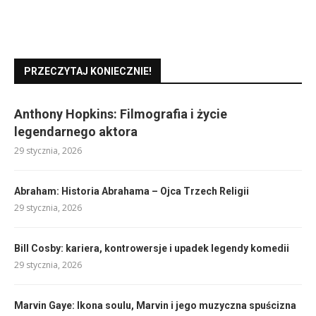
PRZECZYTAJ KONIECZNIE!
Anthony Hopkins: Filmografia i życie
legendarnego aktora
29 stycznia, 2026
Abraham: Historia Abrahama – Ojca Trzech Religii
29 stycznia, 2026
Bill Cosby: kariera, kontrowersje i upadek legendy komedii
29 stycznia, 2026
Marvin Gaye: Ikona soulu, Marvin i jego muzyczna spuścizna