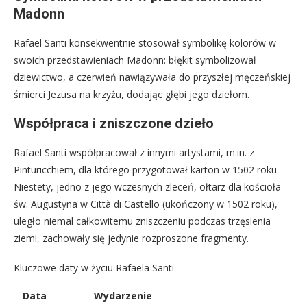
Madonn
Rafael Santi konsekwentnie stosował symbolikę kolorów w
swoich przedstawieniach Madonn: błękit symbolizował
dziewictwo, a czerwień nawiązywała do przyszłej męczeńskiej
śmierci Jezusa na krzyżu, dodając głębi jego dziełom.
Współpraca i zniszczone dzieło
Rafael Santi współpracował z innymi artystami, m.in. z
Pinturicchiem, dla którego przygotował karton w 1502 roku.
Niestety, jedno z jego wczesnych zleceń, ołtarz dla kościoła
św. Augustyna w Città di Castello (ukończony w 1502 roku),
uległo niemal całkowitemu zniszczeniu podczas trzęsienia
ziemi, zachowały się jedynie rozproszone fragmenty.
Kluczowe daty w życiu Rafaela Santi
Data
Wydarzenie