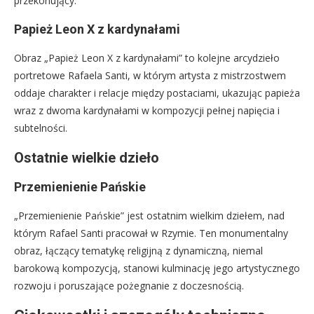
przekonujący.
Papież Leon X z kardynałami
Obraz „Papież Leon X z kardynałami” to kolejne arcydzieło
portretowe Rafaela Santi, w którym artysta z mistrzostwem
oddaje charakter i relacje między postaciami, ukazując papieża
wraz z dwoma kardynałami w kompozycji pełnej napięcia i
subtelności.
Ostatnie wielkie dzieło
Przemienienie Pańskie
„Przemienienie Pańskie” jest ostatnim wielkim dziełem, nad
którym Rafael Santi pracował w Rzymie. Ten monumentalny
obraz, łączący tematykę religijną z dynamiczną, niemal
barokową kompozycją, stanowi kulminację jego artystycznego
rozwoju i poruszające pożegnanie z doczesnością.