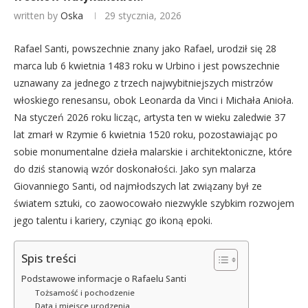
written by
Oska
29 stycznia, 2026
Rafael Santi, powszechnie znany jako Rafael, urodził się 28
marca lub 6 kwietnia 1483 roku w Urbino i jest powszechnie
uznawany za jednego z trzech najwybitniejszych mistrzów
włoskiego renesansu, obok Leonarda da Vinci i Michała Anioła.
Na styczeń 2026 roku licząc, artysta ten w wieku zaledwie 37
lat zmarł w Rzymie 6 kwietnia 1520 roku, pozostawiając po
sobie monumentalne dzieła malarskie i architektoniczne, które
do dziś stanowią wzór doskonałości. Jako syn malarza
Giovanniego Santi, od najmłodszych lat związany był ze
światem sztuki, co zaowocowało niezwykle szybkim rozwojem
jego talentu i kariery, czyniąc go ikoną epoki.
Spis treści
Podstawowe informacje o Rafaelu Santi
Tożsamość i pochodzenie
Data i miejsce urodzenia