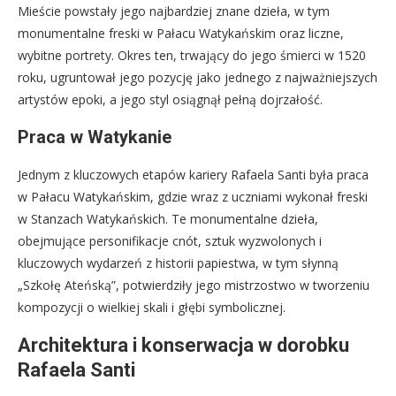
Mieście powstały jego najbardziej znane dzieła, w tym
monumentalne freski w Pałacu Watykańskim oraz liczne,
wybitne portrety. Okres ten, trwający do jego śmierci w 1520
roku, ugruntował jego pozycję jako jednego z najważniejszych
artystów epoki, a jego styl osiągnął pełną dojrzałość.
Praca w Watykanie
Jednym z kluczowych etapów kariery Rafaela Santi była praca
w Pałacu Watykańskim, gdzie wraz z uczniami wykonał freski
w Stanzach Watykańskich. Te monumentalne dzieła,
obejmujące personifikacje cnót, sztuk wyzwolonych i
kluczowych wydarzeń z historii papiestwa, w tym słynną
„Szkołę Ateńską”, potwierdziły jego mistrzostwo w tworzeniu
kompozycji o wielkiej skali i głębi symbolicznej.
Architektura i konserwacja w dorobku
Rafaela Santi