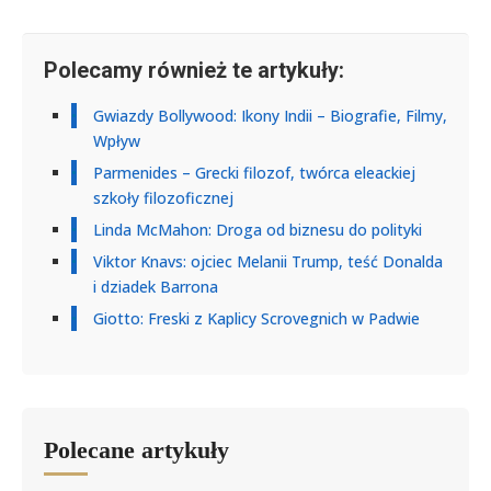
Polecamy również te artykuły:
Gwiazdy Bollywood: Ikony Indii – Biografie, Filmy,
Wpływ
Parmenides – Grecki filozof, twórca eleackiej
szkoły filozoficznej
Linda McMahon: Droga od biznesu do polityki
Viktor Knavs: ojciec Melanii Trump, teść Donalda
i dziadek Barrona
Giotto: Freski z Kaplicy Scrovegnich w Padwie
Polecane artykuły