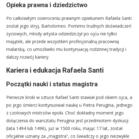
Opieka prawna i dziedzictwo
Po całkowitym osieroceniu prawnym opiekunem Rafaela Santi
został jego stryj, Bartolomeo. Pomimo trudnych doświadczeń
życiowych, młody artysta odziedziczył po ojcu nie tylko
majątek, ale przede wszystkim profesjonalną pracownię
malarską, co umożliwiło mu kontynuację rodzinnej tradycji i
dalszy rozwój kariery.
Kariera i edukacja Rafaela Santi
Początki nauki i status magistra
Pierwsze kroki w sztuce Rafael Santi stawiał pod okiem ojca, a
po jego śmierci kontynuował naukę u Pietra Perugina, jednego
z czołowych mistrzów epoki. Choć dokładny moment jego
dołączenia do warsztatu Perugina jest przedmiotem dyskusji
(lata 1494 lub 1496), już w 1500 roku, mając 17 lat, został
oficjalnie uznany za „magistra”, co świadczy o jego niezwykle