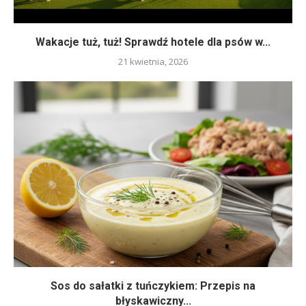
Wakacje tuż, tuż! Sprawdź hotele dla psów w...
21 kwietnia, 2026
Sos do sałatki z tuńczykiem: Przepis na
błyskawiczny...