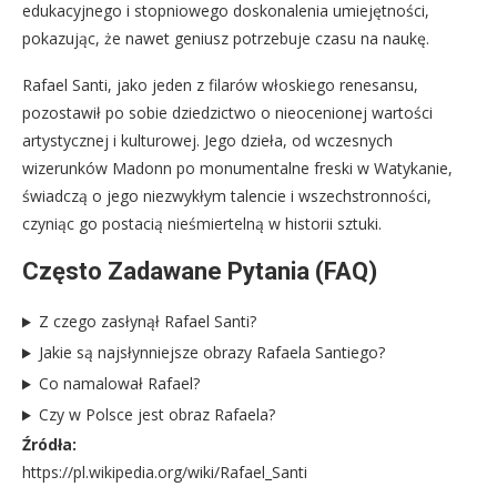
edukacyjnego i stopniowego doskonalenia umiejętności,
pokazując, że nawet geniusz potrzebuje czasu na naukę.
Rafael Santi, jako jeden z filarów włoskiego renesansu,
pozostawił po sobie dziedzictwo o nieocenionej wartości
artystycznej i kulturowej. Jego dzieła, od wczesnych
wizerunków Madonn po monumentalne freski w Watykanie,
świadczą o jego niezwykłym talencie i wszechstronności,
czyniąc go postacią nieśmiertelną w historii sztuki.
Często Zadawane Pytania (FAQ)
Z czego zasłynął Rafael Santi?
Jakie są najsłynniejsze obrazy Rafaela Santiego?
Co namalował Rafael?
Czy w Polsce jest obraz Rafaela?
Źródła:
https://pl.wikipedia.org/wiki/Rafael_Santi