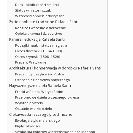
Data i okoliczności śmierci
Status w historii sztuki
Wszechstronność artystyczna
Życie osobiste i rodzinne Rafaela Santi
Rodzice i wczesne osierocenie
Opieka prawna i dziedzictwo
Kariera i edukacja Rafaela Santi
Początki nauki i status magistra
Okres florencki (1504–1508)
Okres rzymski (1508–1520)
Praca w Watykanie
Architektura i konserwacja w dorobku Rafaela Santi
Praca przy Bazylice św. Piotra
Ochrona dziedzictwa antycznego
Najważniejsze dzieła Rafaela Santi
Freski w Pałacu Watykańskim
Przełomowe dzieła wczesnego okresu
Wybitne portrety
Ostatnie wielkie dzieło
Ciekawostki i szczegóły techniczne
Ewolucja stylu malarskiego
Błędy młodości
Symbolika kolorów w przedstawieniach Madonn