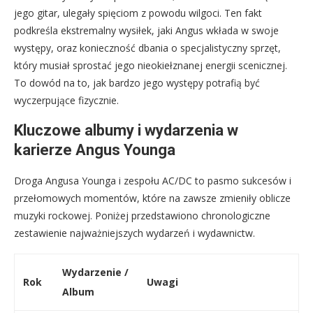
jego gitar, ulegały spięciom z powodu wilgoci. Ten fakt
podkreśla ekstremalny wysiłek, jaki Angus wkłada w swoje
występy, oraz konieczność dbania o specjalistyczny sprzęt,
który musiał sprostać jego nieokiełznanej energii scenicznej.
To dowód na to, jak bardzo jego występy potrafią być
wyczerpujące fizycznie.
Kluczowe albumy i wydarzenia w
karierze Angus Younga
Droga Angusa Younga i zespołu AC/DC to pasmo sukcesów i
przełomowych momentów, które na zawsze zmieniły oblicze
muzyki rockowej. Poniżej przedstawiono chronologiczne
zestawienie najważniejszych wydarzeń i wydawnictw.
Wydarzenie /
Rok
Uwagi
Album