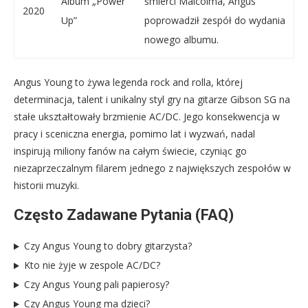
Album „Power
śmierci Malcolma, Angus
2020
Up”
poprowadził zespół do wydania
nowego albumu.
Angus Young to żywa legenda rock and rolla, której
determinacja, talent i unikalny styl gry na gitarze Gibson SG na
stałe ukształtowały brzmienie AC/DC. Jego konsekwencja w
pracy i sceniczna energia, pomimo lat i wyzwań, nadal
inspirują miliony fanów na całym świecie, czyniąc go
niezaprzeczalnym filarem jednego z największych zespołów w
historii muzyki.
Często Zadawane Pytania (FAQ)
Czy Angus Young to dobry gitarzysta?
Kto nie żyje w zespole AC/DC?
Czy Angus Young pali papierosy?
Czy Angus Young ma dzieci?