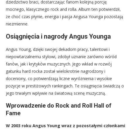
dziedzictwo braci, dostarczając fanom kolejną porcję
mocnego, klasycznego rock and rolla. Album ten potwierdził,
że choć czas płynie, energia i pasja Angusa Younga pozostają
niezmienne.
Osiągnięcia i nagrody Angus Younga
Angus Young, dzięki swojej dekadom pracy, talentowi i
niepowtarzalnemu stylowi, zdobył uznanie zarówno wśród
fanów, jak i krytyków muzycznych. Jego wkład w rozwój
gatunku hard rocka został wielokrotnie nagrodzony i
doceniony, co potwierdzają liczne wyróżnienia i wysokie
pozycje w prestiżowych rankingach. Te osiągnięcia świadczą o
jego trwałym wpływie na światową scenę muzyczną.
Wprowadzenie do Rock and Roll Hall of
Fame
W 2003 roku Angus Young wraz z pozostałymi członkami