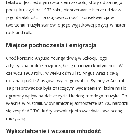
tekstów. Jest jedynym członkiem zespołu, który od samego
początku, czyli od 1973 roku, nieprzerwanie bierze udział w
jego działalności. Ta długowieczność i konsekwencja w
tworzeniu muzyki stanowi o jego wyjątkowej pozycji w historii
rock and rolla.
Miejsce pochodzenia i emigracja
Choć korzenie Angusa Younga tkwią w Szkocji, jego
artystyczna podróż rozpoczęła się na innym kontynencie. W
czerwcu 1963 roku, w wieku ośmiu lat, Angus wraz z całą
rodziną opuścił Glasgow i wyemigrował do Sydney w Australii.
Ta przeprowadzka była znaczącym wydarzeniem, które miało
ogromny wpływ na dalsze życie i karierę młodego muzyka. To
właśnie w Australii, w dynamicznej atmosferze lat 70., narodził
się zespół AC/DC, który zrewolucjonizował światową scenę
muzyczną.
Wykształcenie i wczesna młodość