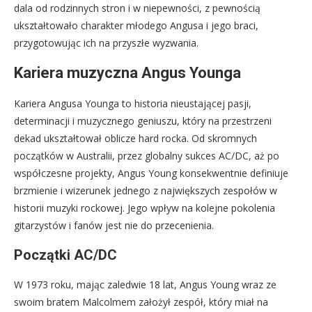
dala od rodzinnych stron i w niepewności, z pewnością
ukształtowało charakter młodego Angusa i jego braci,
przygotowując ich na przyszłe wyzwania.
Kariera muzyczna Angus Younga
Kariera Angusa Younga to historia nieustającej pasji,
determinacji i muzycznego geniuszu, który na przestrzeni
dekad ukształtował oblicze hard rocka. Od skromnych
początków w Australii, przez globalny sukces AC/DC, aż po
współczesne projekty, Angus Young konsekwentnie definiuje
brzmienie i wizerunek jednego z największych zespołów w
historii muzyki rockowej. Jego wpływ na kolejne pokolenia
gitarzystów i fanów jest nie do przecenienia.
Początki AC/DC
W 1973 roku, mając zaledwie 18 lat, Angus Young wraz ze
swoim bratem Malcolmem założył zespół, który miał na