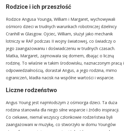
Rodzice i ich przeszłość
Rodzice Angusa Younga, William i Margaret, wychowywali
ośmioro dzieci w trudnych warunkach robotniczej dzielnicy
Cranhill w Glasgow. Ojciec, William, służył jako mechanik
lotniczy w RAF podczas II wojny światowej, co świadczy o
jego zaangażowaniu i doświadczeniu w trudnych czasach.
Matka, Margaret, zajmowała się domem, dbając o liczną
rodzinę. To właśnie w takim środowisku, naznaczonym pracą i
odpowiedzialnością, dorastał Angus, a jego rodzina, mimo
ograniczeń, kładła nacisk na wspólne wartości i wsparcie.
Liczne rodzeństwo
Angus Young jest najmłodszym z ośmiorga dzieci. Ta duża
rodzina stanowiła dla niego silne wsparcie i źródło inspiracji.
Co ciekawe, niemal wszyscy członkowie rodzeństwa byli
zaangażowani w muzykę, co stworzyło w domu Youngów