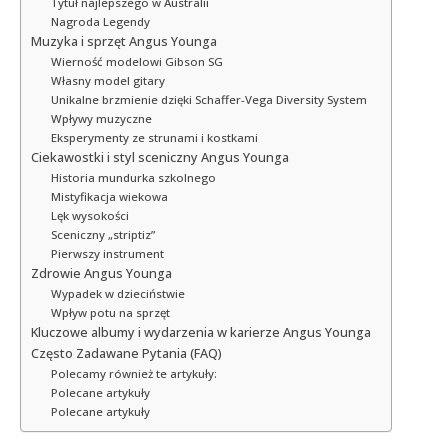
Tytuł najlepszego w Australii
Nagroda Legendy
Muzyka i sprzęt Angus Younga
Wierność modelowi Gibson SG
Własny model gitary
Unikalne brzmienie dzięki Schaffer-Vega Diversity System
Wpływy muzyczne
Eksperymenty ze strunami i kostkami
Ciekawostki i styl sceniczny Angus Younga
Historia mundurka szkolnego
Mistyfikacja wiekowa
Lęk wysokości
Sceniczny „striptiz”
Pierwszy instrument
Zdrowie Angus Younga
Wypadek w dzieciństwie
Wpływ potu na sprzęt
Kluczowe albumy i wydarzenia w karierze Angus Younga
Często Zadawane Pytania (FAQ)
Polecamy również te artykuły:
Polecane artykuły
Polecane artykuły