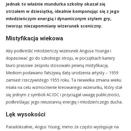
jednak to właśnie mundurka szkolny okazał się
strzałem w dziesiątkę, idealnie komponując się z jego
młodzieńczym energią i dynamicznym stylem gry,
tworząc niezapomniany wizerunek sceniczny.
Mistyfikacja wiekowa
Aby podkreślić młodzieńczy wizerunek Angusa Younga i
dopasować go do szkolnego stroju, w początkach kariery
biuro prasowe zespołu stosowało pewną mistyfikację.
Mediom podawano fałszywą datę urodzenia artysty – 1959
zamiast rzeczywistego 1955 roku. Ta niewielka zmiana wieku
miała na celu wzmocnienie kreowanego wizerunku, który stał
się jednym z symboli AC/DC i przyciągał uwagę publiczności,
podkreślając jego nieustanną energię i młodzieńczego ducha.
Lęk wysokości
Paradoksalnie, Angus Young, mimo że często występuje na