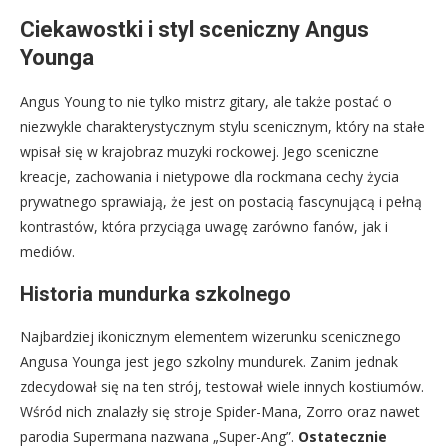
Ciekawostki i styl sceniczny Angus
Younga
Angus Young to nie tylko mistrz gitary, ale także postać o
niezwykle charakterystycznym stylu scenicznym, który na stałe
wpisał się w krajobraz muzyki rockowej. Jego sceniczne
kreacje, zachowania i nietypowe dla rockmana cechy życia
prywatnego sprawiają, że jest on postacią fascynującą i pełną
kontrastów, która przyciąga uwagę zarówno fanów, jak i
mediów.
Historia mundurka szkolnego
Najbardziej ikonicznym elementem wizerunku scenicznego
Angusa Younga jest jego szkolny mundurek. Zanim jednak
zdecydował się na ten strój, testował wiele innych kostiumów.
Wśród nich znalazły się stroje Spider-Mana, Zorro oraz nawet
parodia Supermana nazwana „Super-Ang”.
Ostatecznie