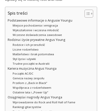
Spis treści
Podstawowe informacje o Angusie Youngu
Miejsce pochodzenia i emigracja
Wykształcenie i wczesna młodość
Wczesne doświadczenia zawodowe
Rodzina i życie prywatne Angus Young
Rodzice i ich przeszłość
Liczne rodzeństwo
Małżeństwo i brak potomstwa
Styl życia i używki
Trudne początki w Australii
Kariera muzyczna Angus Younga
Początki AC/DC
Geneza nazwy zespołu
Przełom z „Back in Black”
Współpraca z rodzeństwem
Ostatnie lata i „Power Up”
Osiągnięcia i nagrody Angus Younga
Wprowadzenie do Rock and Roll Hall of Fame
Rankingi gitarzystów