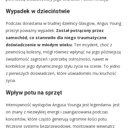
Wypadek w dzieciństwie
Podczas dorastania w trudnej dzielnicy Glasgow, Angus Young
przeżył poważny wypadek.
Został potrącony przez
samochód, co stanowiło dla niego traumatyczne
doświadczenie w młodym wieku.
Ten incydent, choć z
pewnością bolesny, mógł również wpłynąć na jego późniejszą
świadomość zagrożeń i potrzebę ostrożności, nawet w
kontekście jego dynamicznego stylu życia na scenie. To jedno
z pierwszych doświadczeń, które uświadomiło mu kruchość
życia.
Wpływ potu na sprzęt
Intensywność występów Angusa Younga jest legendarna. Jest
on znany z niezwykłej energii i zaangażowania podczas
koncertów, które często generują ogromne ilości potu.
Wczesne systemy bezprzewodowe, montowane wewnątrz