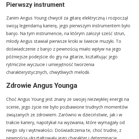
Pierwszy instrument
Zanim Angus Young chwycił za gitarę elektryczną i rozpoczął
swoją legendarną karierę, jego pierwszym instrumentem było
banjo. Na tym instrumencie, na którym założył sześć strun,
młody Angus stawiał pierwsze kroki w świecie muzyki. To
doświadczenie z banjo z pewnością miało wpływ na jego
późniejsze podejście do gry na gitarze, kształtując jego
rytmiczne wyczucie i umiejętność tworzenia
charakterystycznych, chwytliwych melodii.
Zdrowie Angus Younga
Choć Angus Young jest znany ze swojej niezwykłej energii na
scenie, jego życie nie było pozbawione trudnych momentów
związanych ze zdrowiem. Zarówno w dzieciństwie, jak i w
trakcie kariery, napotykał na wyzwania, które wymagały od
niego siły i wytrwałości. Doświadczenia te, choć trudne, z
pewnością ukształtowały jego charakter i determinację.