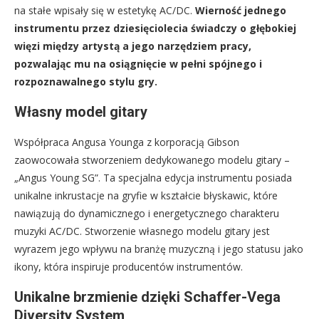
na stałe wpisały się w estetykę AC/DC.
Wierność jednego
instrumentu przez dziesięciolecia świadczy o głębokiej
więzi między artystą a jego narzędziem pracy,
pozwalając mu na osiągnięcie w pełni spójnego i
rozpoznawalnego stylu gry.
Własny model gitary
Współpraca Angusa Younga z korporacją Gibson
zaowocowała stworzeniem dedykowanego modelu gitary –
„Angus Young SG”. Ta specjalna edycja instrumentu posiada
unikalne inkrustacje na gryfie w kształcie błyskawic, które
nawiązują do dynamicznego i energetycznego charakteru
muzyki AC/DC. Stworzenie własnego modelu gitary jest
wyrazem jego wpływu na branżę muzyczną i jego statusu jako
ikony, która inspiruje producentów instrumentów.
Unikalne brzmienie dzięki Schaffer-Vega
Diversity System