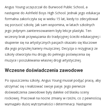
Angus Young uczęszczał do Burwood Public School, a
następnie do Ashfield Boys High School. Jednak jego edukacja
formalna zakończyła się w wieku 15 lat, kiedy to zdecydował
się porzucić szkołę. Jak sam wspomina, w latach szkolnych
jego jedynym zainteresowaniem były lekcje plastyki. Ten
wczesny brak przywiązania do tradycyjnej ścieżki edukacyjnej i
skupienie się na artystycznych pasjach okazało się kluczowe
dla jego przyszłej kariery muzycznej. Decyzja o rezygnacji ze
szkoły otworzyła mu drogę do pełnego poświęcenia się
muzyce i poszukiwania własnej drogi artystycznej.
Wczesne doświadczenia zawodowe
Po opuszczeniu szkoły, Angus Young musiał podjąć pracę, aby
utrzymać się i realizować swoje pasje. Jego pierwsze
doświadczenia zawodowe były dalekie od blasku sceny
rockowej. Pracował na nocne zmiany w rzeźni, co z pewnością
wymagało dużej wytrzymałości i determinacji. Następnie