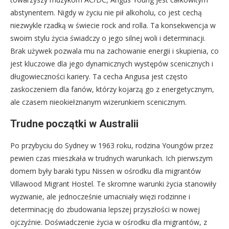
abstynentem. Nigdy w życiu nie pił alkoholu, co jest cechą
niezwykle rzadką w świecie rock and rolla. Ta konsekwencja w
swoim stylu życia świadczy o jego silnej woli i determinacji.
Brak używek pozwala mu na zachowanie energii i skupienia, co
jest kluczowe dla jego dynamicznych występów scenicznych i
długowieczności kariery. Ta cecha Angusa jest często
zaskoczeniem dla fanów, którzy kojarzą go z energetycznym,
ale czasem nieokiełznanym wizerunkiem scenicznym.
Trudne początki w Australii
Po przybyciu do Sydney w 1963 roku, rodzina Youngów przez
pewien czas mieszkała w trudnych warunkach. Ich pierwszym
domem były baraki typu Nissen w ośrodku dla migrantów
Villawood Migrant Hostel. Te skromne warunki życia stanowiły
wyzwanie, ale jednocześnie umacniały więzi rodzinne i
determinację do zbudowania lepszej przyszłości w nowej
ojczyźnie. Doświadczenie życia w ośrodku dla migrantów, z