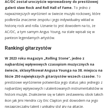
AC/DC został uroczyście wprowadzony do prestiżowej
galerii sław Rock and Roll Hall of Fame.
To jedno z
najważniejszych wyróżnień w świecie muzyki rockowej, które
podkreśla znaczenie zespołu i jego indywidualny wkład w
historię rock and rolla. Uznanie to jest dowodem na to, że
AC/DC, a tym samym Angus Young, na stałe wpisali się w
panteon legendarnych artystów.
Rankingi gitarzystów
W 2023 roku magazyn „Rolling Stone”, jedno z
najbardziej wpływowych czasopism muzycznych na
świecie, sklasyfikował Angusa Younga na 38. miejscu na
liście 250 największych gitarzystów wszech czasów.
To
prestiżowe wyróżnienie potwierdza jego status jako jednego z
najbardziej wpływowych i utalentowanych instrumentalistów w
historii muzyki. Znalezienie się w takim zestawieniu obok takich
ikon jak Jimi Hendrix czy Eric Clapton jest dowodem na jego
niezaprzeczalny talent i unikalny styl gry na gitarze.