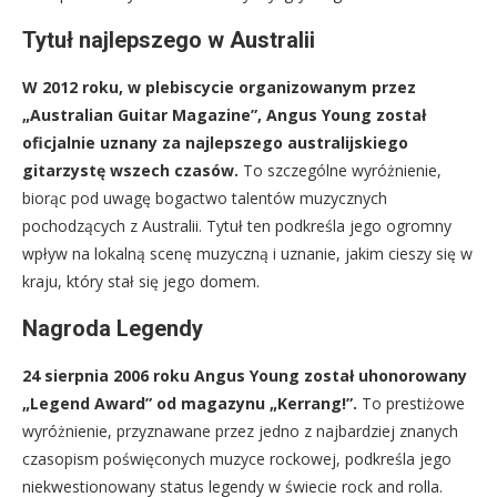
Tytuł najlepszego w Australii
W 2012 roku, w plebiscycie organizowanym przez
„Australian Guitar Magazine”, Angus Young został
oficjalnie uznany za najlepszego australijskiego
gitarzystę wszech czasów.
To szczególne wyróżnienie,
biorąc pod uwagę bogactwo talentów muzycznych
pochodzących z Australii. Tytuł ten podkreśla jego ogromny
wpływ na lokalną scenę muzyczną i uznanie, jakim cieszy się w
kraju, który stał się jego domem.
Nagroda Legendy
24 sierpnia 2006 roku Angus Young został uhonorowany
„Legend Award” od magazynu „Kerrang!”.
To prestiżowe
wyróżnienie, przyznawane przez jedno z najbardziej znanych
czasopism poświęconych muzyce rockowej, podkreśla jego
niekwestionowany status legendy w świecie rock and rolla.