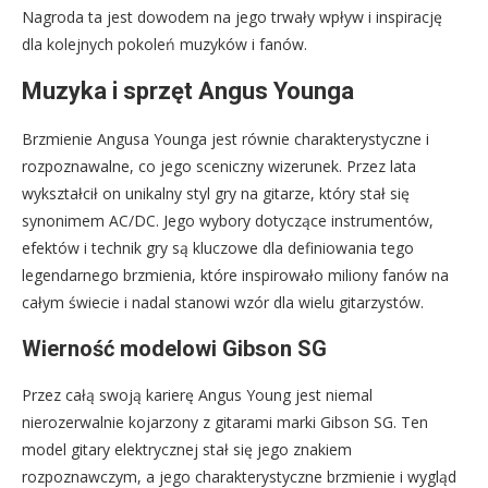
Nagroda ta jest dowodem na jego trwały wpływ i inspirację
dla kolejnych pokoleń muzyków i fanów.
Muzyka i sprzęt Angus Younga
Brzmienie Angusa Younga jest równie charakterystyczne i
rozpoznawalne, co jego sceniczny wizerunek. Przez lata
wykształcił on unikalny styl gry na gitarze, który stał się
synonimem AC/DC. Jego wybory dotyczące instrumentów,
efektów i technik gry są kluczowe dla definiowania tego
legendarnego brzmienia, które inspirowało miliony fanów na
całym świecie i nadal stanowi wzór dla wielu gitarzystów.
Wierność modelowi Gibson SG
Przez całą swoją karierę Angus Young jest niemal
nierozerwalnie kojarzony z gitarami marki Gibson SG. Ten
model gitary elektrycznej stał się jego znakiem
rozpoznawczym, a jego charakterystyczne brzmienie i wygląd