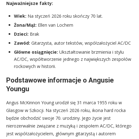
Najważniejsze fakty:
Wiek:
Na styczeń 2026 roku skończy 70 lat.
Żona/Mąż:
Ellen van Lochem
Dzieci:
Brak
Zawód:
Gitarzysta, autor tekstów, współzałożyciel AC/DC
Główne osiągnięcie:
Ukształtowanie brzmienia i stylu
AC/DC, współtworzenie jednego z największych zespołów
rockowych w historii.
Podstawowe informacje o Angusie
Youngu
Angus McKinnon Young urodził się 31 marca 1955 roku w
Glasgow w Szkocji. Na styczeń 2026 roku, ikona hard rocka
będzie obchodzić swoje 70. urodziny. Jego życie jest
nierozerwalnie związane z muzyką i zespołem AC/DC, którego
jest współzałożycielem, głównym gitarzystą i autorem