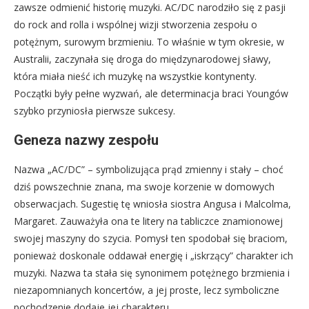
zawsze odmienić historię muzyki. AC/DC narodziło się z pasji
do rock and rolla i wspólnej wizji stworzenia zespołu o
potężnym, surowym brzmieniu. To właśnie w tym okresie, w
Australii, zaczynała się droga do międzynarodowej sławy,
która miała nieść ich muzykę na wszystkie kontynenty.
Początki były pełne wyzwań, ale determinacja braci Youngów
szybko przyniosła pierwsze sukcesy.
Geneza nazwy zespołu
Nazwa „AC/DC” – symbolizująca prąd zmienny i stały – choć
dziś powszechnie znana, ma swoje korzenie w domowych
obserwacjach. Sugestię tę wniosła siostra Angusa i Malcolma,
Margaret. Zauważyła ona te litery na tabliczce znamionowej
swojej maszyny do szycia. Pomysł ten spodobał się braciom,
ponieważ doskonale oddawał energię i „iskrzący” charakter ich
muzyki. Nazwa ta stała się synonimem potężnego brzmienia i
niezapomnianych koncertów, a jej proste, lecz symboliczne
pochodzenie dodaje jej charakteru.