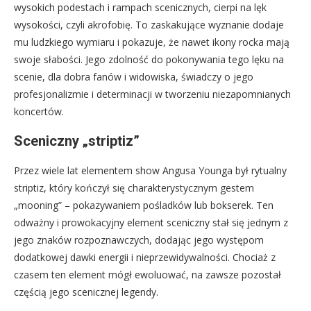
wysokich podestach i rampach scenicznych, cierpi na lęk
wysokości, czyli akrofobię. To zaskakujące wyznanie dodaje
mu ludzkiego wymiaru i pokazuje, że nawet ikony rocka mają
swoje słabości. Jego zdolność do pokonywania tego lęku na
scenie, dla dobra fanów i widowiska, świadczy o jego
profesjonalizmie i determinacji w tworzeniu niezapomnianych
koncertów.
Sceniczny „striptiz”
Przez wiele lat elementem show Angusa Younga był rytualny
striptiz, który kończył się charakterystycznym gestem
„mooning” – pokazywaniem pośladków lub bokserek. Ten
odważny i prowokacyjny element sceniczny stał się jednym z
jego znaków rozpoznawczych, dodając jego występom
dodatkowej dawki energii i nieprzewidywalności. Chociaż z
czasem ten element mógł ewoluować, na zawsze pozostał
częścią jego scenicznej legendy.