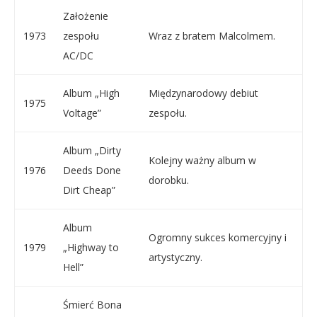
Założenie
1973
zespołu
Wraz z bratem Malcolmem.
AC/DC
Album „High
Międzynarodowy debiut
1975
Voltage”
zespołu.
Album „Dirty
Kolejny ważny album w
1976
Deeds Done
dorobku.
Dirt Cheap”
Album
Ogromny sukces komercyjny i
1979
„Highway to
artystyczny.
Hell”
Śmierć Bona