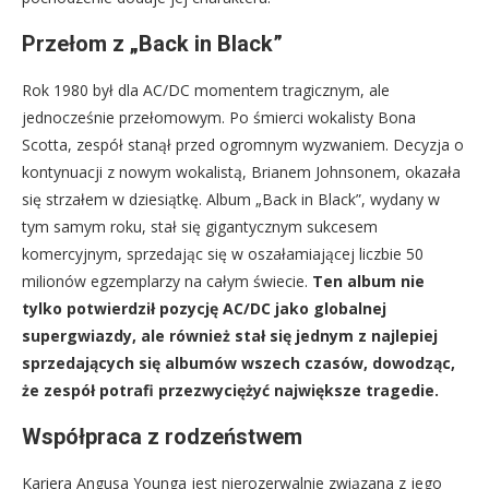
Przełom z „Back in Black”
Rok 1980 był dla AC/DC momentem tragicznym, ale
jednocześnie przełomowym. Po śmierci wokalisty Bona
Scotta, zespół stanął przed ogromnym wyzwaniem. Decyzja o
kontynuacji z nowym wokalistą, Brianem Johnsonem, okazała
się strzałem w dziesiątkę. Album „Back in Black”, wydany w
tym samym roku, stał się gigantycznym sukcesem
komercyjnym, sprzedając się w oszałamiającej liczbie 50
milionów egzemplarzy na całym świecie.
Ten album nie
tylko potwierdził pozycję AC/DC jako globalnej
supergwiazdy, ale również stał się jednym z najlepiej
sprzedających się albumów wszech czasów, dowodząc,
że zespół potrafi przezwyciężyć największe tragedie.
Współpraca z rodzeństwem
Kariera Angusa Younga jest nierozerwalnie związana z jego