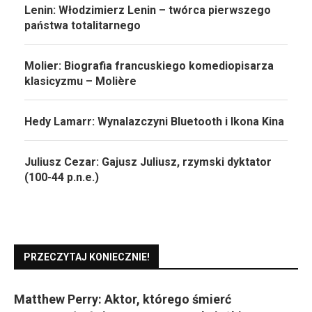
Lenin: Włodzimierz Lenin – twórca pierwszego
państwa totalitarnego
Molier: Biografia francuskiego komediopisarza
klasicyzmu – Molière
Hedy Lamarr: Wynalazczyni Bluetooth i Ikona Kina
Juliusz Cezar: Gajusz Juliusz, rzymski dyktator
(100-44 p.n.e.)
PRZECZYTAJ KONIECZNIE!
Matthew Perry: Aktor, którego śmierć