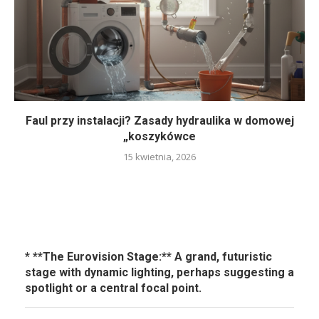
Faul przy instalacji? Zasady hydraulika w domowej
„koszykówce
15 kwietnia, 2026
* **The Eurovision Stage:** A grand, futuristic
stage with dynamic lighting, perhaps suggesting a
spotlight or a central focal point.