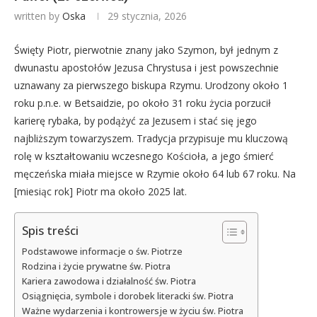
written by
Oska
29 stycznia, 2026
Święty Piotr, pierwotnie znany jako Szymon, był jednym z
dwunastu apostołów Jezusa Chrystusa i jest powszechnie
uznawany za pierwszego biskupa Rzymu. Urodzony około 1
roku p.n.e. w Betsaidzie, po około 31 roku życia porzucił
karierę rybaka, by podążyć za Jezusem i stać się jego
najbliższym towarzyszem. Tradycja przypisuje mu kluczową
rolę w kształtowaniu wczesnego Kościoła, a jego śmierć
męczeńska miała miejsce w Rzymie około 64 lub 67 roku. Na
[miesiąc rok] Piotr ma około 2025 lat.
Spis treści
Podstawowe informacje o św. Piotrze
Rodzina i życie prywatne św. Piotra
Kariera zawodowa i działalność św. Piotra
Osiągnięcia, symbole i dorobek literacki św. Piotra
Ważne wydarzenia i kontrowersje w życiu św. Piotra