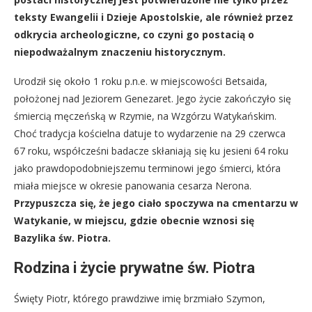
teksty Ewangelii i Dzieje Apostolskie, ale również przez
odkrycia archeologiczne, co czyni go postacią o
niepodważalnym znaczeniu historycznym.
Urodził się około 1 roku p.n.e. w miejscowości Betsaida,
położonej nad Jeziorem Genezaret. Jego życie zakończyło się
śmiercią męczeńską w Rzymie, na Wzgórzu Watykańskim.
Choć tradycja kościelna datuje to wydarzenie na 29 czerwca
67 roku, współcześni badacze skłaniają się ku jesieni 64 roku
jako prawdopodobniejszemu terminowi jego śmierci, która
miała miejsce w okresie panowania cesarza Nerona.
Przypuszcza się, że jego ciało spoczywa na cmentarzu w
Watykanie, w miejscu, gdzie obecnie wznosi się
Bazylika św. Piotra.
Rodzina i życie prywatne św. Piotra
Święty Piotr, którego prawdziwe imię brzmiało Szymon,