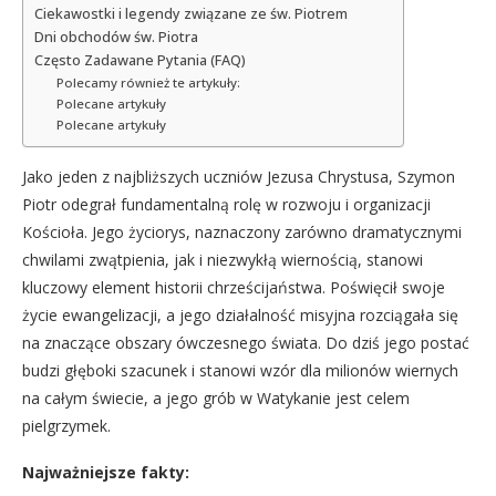
Ciekawostki i legendy związane ze św. Piotrem
Dni obchodów św. Piotra
Często Zadawane Pytania (FAQ)
Polecamy również te artykuły:
Polecane artykuły
Polecane artykuły
Jako jeden z najbliższych uczniów Jezusa Chrystusa, Szymon
Piotr odegrał fundamentalną rolę w rozwoju i organizacji
Kościoła. Jego życiorys, naznaczony zarówno dramatycznymi
chwilami zwątpienia, jak i niezwykłą wiernością, stanowi
kluczowy element historii chrześcijaństwa. Poświęcił swoje
życie ewangelizacji, a jego działalność misyjna rozciągała się
na znaczące obszary ówczesnego świata. Do dziś jego postać
budzi głęboki szacunek i stanowi wzór dla milionów wiernych
na całym świecie, a jego grób w Watykanie jest celem
pielgrzymek.
Najważniejsze fakty: