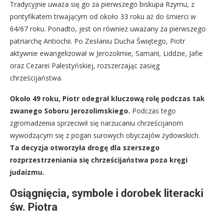
Tradycyjnie uważa się go za pierwszego biskupa Rzymu, z
pontyfikatem trwającym od około 33 roku aż do śmierci w
64/67 roku. Ponadto, jest on również uważany za pierwszego
patriarchę Antiochii. Po Zesłaniu Ducha Świętego, Piotr
aktywnie ewangelizował w Jerozolimie, Samarii, Liddzie, Jafie
oraz Cezarei Palestyńskiej, rozszerzając zasięg
chrześcijaństwa.
Około 49 roku, Piotr odegrał kluczową rolę podczas tak
zwanego Soboru Jerozolimskiego.
Podczas tego
zgromadzenia sprzeciwił się narzucaniu chrześcijanom
wywodzącym się z pogan surowych obyczajów żydowskich.
Ta decyzja otworzyła drogę dla szerszego
rozprzestrzeniania się chrześcijaństwa poza kręgi
judaizmu.
Osiągnięcia, symbole i dorobek literacki
św. Piotra