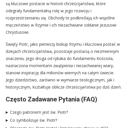
są kluczowe postacie w historii chrześcijaństwa, które
odegrały fundamentalną rolę w jego rozwoju i
rozprzestrzenianiu się. Obchody te podkreślają ich wspólne
męczeństwo w Rzymie i ich niezachwiane oddanie Jezusowi
Chrystusowi.
Święty Piotr, jako pierwszy biskup Rzymu i kluczowa postać w
dziejach chrześcijaństwa, pozostaje postacią o niezmiennym
znaczeniu. Jego droga od rybaka do fundamentu Kościoła,
naznaczona momentami zwątpienia i niezachwianej wiary,
stanowi inspirację dla milionów wiernych na całym świecie.
Jego dziedzictwo, zarówno w wymiarze teologicznym, jak i
historycznym, kształtuje oblicze chrześcijaństwa po dziś dzień.
Często Zadawane Pytania (FAQ)
Czego patronem jest św. Piotr?
Co symbolizuje św. Piotr?