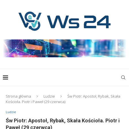
Strona główna
Ludzie
Św Piotr: Apostoł, Rybak, Skała
Kościoła. Piotr i Paweł (29 czerwca)
Ludzie
Św Piotr: Apostoł, Rybak, Skała Kościoła. Piotr i
Paweł (29 czerwca)