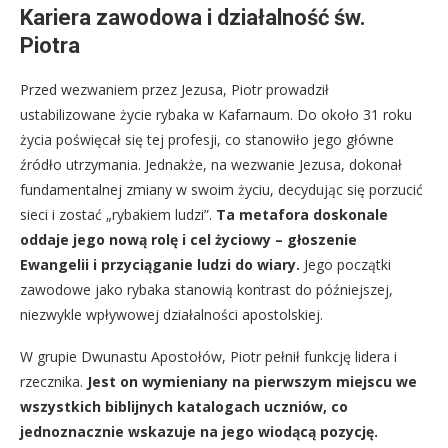
Kariera zawodowa i działalność św.
Piotra
Przed wezwaniem przez Jezusa, Piotr prowadził
ustabilizowane życie rybaka w Kafarnaum. Do około 31 roku
życia poświęcał się tej profesji, co stanowiło jego główne
źródło utrzymania. Jednakże, na wezwanie Jezusa, dokonał
fundamentalnej zmiany w swoim życiu, decydując się porzucić
sieci i zostać „rybakiem ludzi”.
Ta metafora doskonale
oddaje jego nową rolę i cel życiowy – głoszenie
Ewangelii i przyciąganie ludzi do wiary.
Jego początki
zawodowe jako rybaka stanowią kontrast do późniejszej,
niezwykle wpływowej działalności apostolskiej.
W grupie Dwunastu Apostołów, Piotr pełnił funkcję lidera i
rzecznika.
Jest on wymieniany na pierwszym miejscu we
wszystkich biblijnych katalogach uczniów, co
jednoznacznie wskazuje na jego wiodącą pozycję.