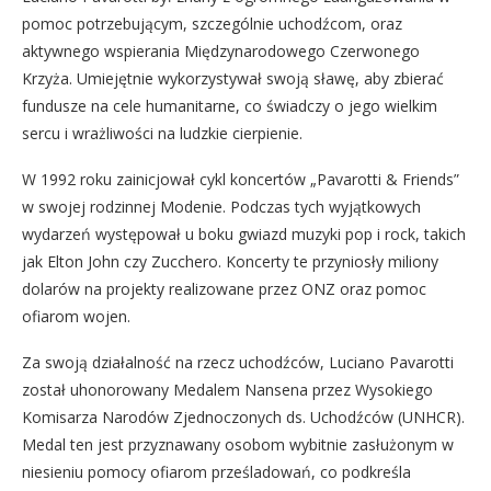
pomoc potrzebującym, szczególnie uchodźcom, oraz
aktywnego wspierania Międzynarodowego Czerwonego
Krzyża. Umiejętnie wykorzystywał swoją sławę, aby zbierać
fundusze na cele humanitarne, co świadczy o jego wielkim
sercu i wrażliwości na ludzkie cierpienie.
W 1992 roku zainicjował cykl koncertów „Pavarotti & Friends”
w swojej rodzinnej Modenie. Podczas tych wyjątkowych
wydarzeń występował u boku gwiazd muzyki pop i rock, takich
jak Elton John czy Zucchero. Koncerty te przyniosły miliony
dolarów na projekty realizowane przez ONZ oraz pomoc
ofiarom wojen.
Za swoją działalność na rzecz uchodźców, Luciano Pavarotti
został uhonorowany Medalem Nansena przez Wysokiego
Komisarza Narodów Zjednoczonych ds. Uchodźców (UNHCR).
Medal ten jest przyznawany osobom wybitnie zasłużonym w
niesieniu pomocy ofiarom prześladowań, co podkreśla