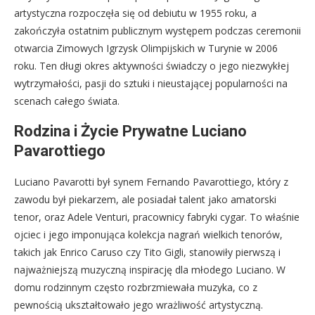
artystyczna rozpoczęła się od debiutu w 1955 roku, a
zakończyła ostatnim publicznym występem podczas ceremonii
otwarcia Zimowych Igrzysk Olimpijskich w Turynie w 2006
roku. Ten długi okres aktywności świadczy o jego niezwykłej
wytrzymałości, pasji do sztuki i nieustającej popularności na
scenach całego świata.
Rodzina i Życie Prywatne Luciano
Pavarottiego
Luciano Pavarotti był synem Fernando Pavarottiego, który z
zawodu był piekarzem, ale posiadał talent jako amatorski
tenor, oraz Adele Venturi, pracownicy fabryki cygar. To właśnie
ojciec i jego imponująca kolekcja nagrań wielkich tenorów,
takich jak Enrico Caruso czy Tito Gigli, stanowiły pierwszą i
najważniejszą muzyczną inspirację dla młodego Luciano. W
domu rodzinnym często rozbrzmiewała muzyka, co z
pewnością ukształtowało jego wrażliwość artystyczną.