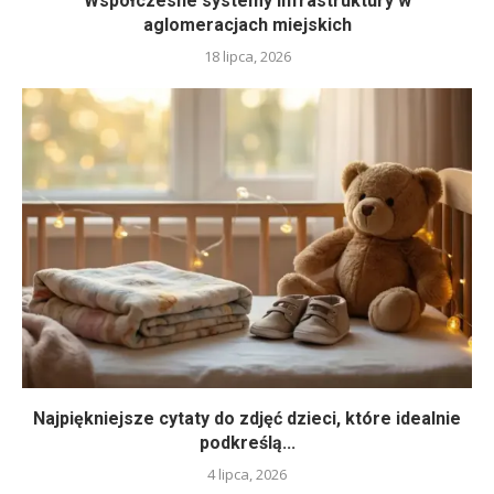
Współczesne systemy infrastruktury w
aglomeracjach miejskich
18 lipca, 2026
Najpiękniejsze cytaty do zdjęć dzieci, które idealnie
podkreślą...
4 lipca, 2026