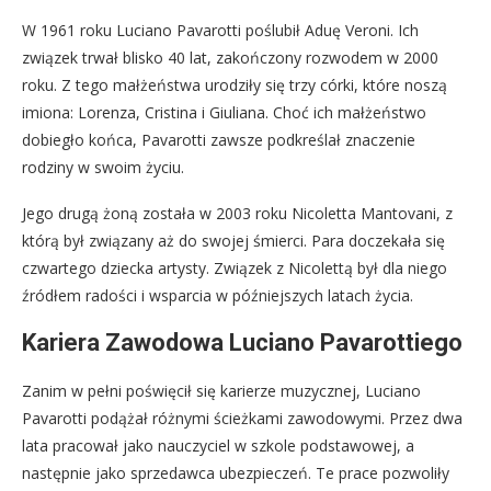
W 1961 roku Luciano Pavarotti poślubił Aduę Veroni. Ich
związek trwał blisko 40 lat, zakończony rozwodem w 2000
roku. Z tego małżeństwa urodziły się trzy córki, które noszą
imiona: Lorenza, Cristina i Giuliana. Choć ich małżeństwo
dobiegło końca, Pavarotti zawsze podkreślał znaczenie
rodziny w swoim życiu.
Jego drugą żoną została w 2003 roku Nicoletta Mantovani, z
którą był związany aż do swojej śmierci. Para doczekała się
czwartego dziecka artysty. Związek z Nicolettą był dla niego
źródłem radości i wsparcia w późniejszych latach życia.
Kariera Zawodowa Luciano Pavarottiego
Zanim w pełni poświęcił się karierze muzycznej, Luciano
Pavarotti podążał różnymi ścieżkami zawodowymi. Przez dwa
lata pracował jako nauczyciel w szkole podstawowej, a
następnie jako sprzedawca ubezpieczeń. Te prace pozwoliły