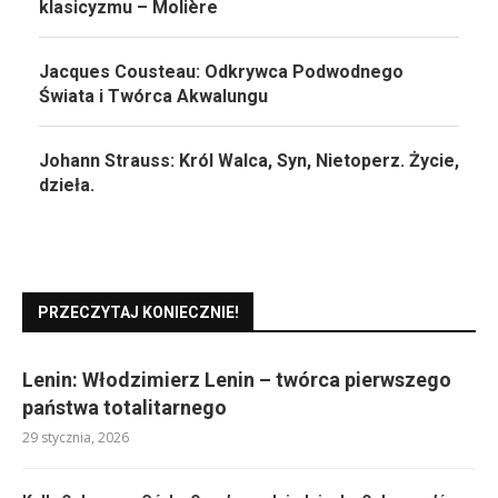
klasicyzmu – Molière
Jacques Cousteau: Odkrywca Podwodnego
Świata i Twórca Akwalungu
Johann Strauss: Król Walca, Syn, Nietoperz. Życie,
dzieła.
PRZECZYTAJ KONIECZNIE!
Lenin: Włodzimierz Lenin – twórca pierwszego
państwa totalitarnego
29 stycznia, 2026