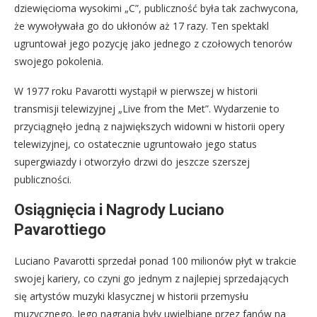
dziewięcioma wysokimi „C”, publiczność była tak zachwycona,
że wywoływała go do ukłonów aż 17 razy. Ten spektakl
ugruntował jego pozycję jako jednego z czołowych tenorów
swojego pokolenia.
W 1977 roku Pavarotti wystąpił w pierwszej w historii
transmisji telewizyjnej „Live from the Met”. Wydarzenie to
przyciągnęło jedną z największych widowni w historii opery
telewizyjnej, co ostatecznie ugruntowało jego status
supergwiazdy i otworzyło drzwi do jeszcze szerszej
publiczności.
Osiągnięcia i Nagrody Luciano
Pavarottiego
Luciano Pavarotti sprzedał ponad 100 milionów płyt w trakcie
swojej kariery, co czyni go jednym z najlepiej sprzedających
się artystów muzyki klasycznej w historii przemysłu
muzycznego. Jego nagrania były uwielbiane przez fanów na