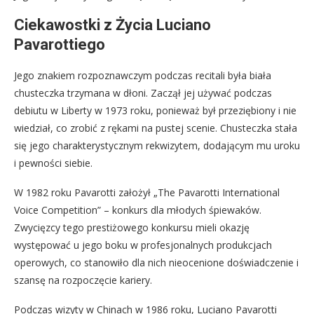
Ciekawostki z Życia Luciano
Pavarottiego
Jego znakiem rozpoznawczym podczas recitali była biała
chusteczka trzymana w dłoni. Zaczął jej używać podczas
debiutu w Liberty w 1973 roku, ponieważ był przeziębiony i nie
wiedział, co zrobić z rękami na pustej scenie. Chusteczka stała
się jego charakterystycznym rekwizytem, dodającym mu uroku
i pewności siebie.
W 1982 roku Pavarotti założył „The Pavarotti International
Voice Competition” – konkurs dla młodych śpiewaków.
Zwycięzcy tego prestiżowego konkursu mieli okazję
występować u jego boku w profesjonalnych produkcjach
operowych, co stanowiło dla nich nieocenione doświadczenie i
szansę na rozpoczęcie kariery.
Podczas wizyty w Chinach w 1986 roku, Luciano Pavarotti