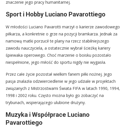
znaczenie jego pracy humanitarnej.
Sport i Hobby Luciano Pavarottiego
W młodości Luciano Pavarotti marzył o karierze zawodowego
piłkarza, a konkretnie o grze na pozycji bramkarza. Jednak za
namową matki porzucił te plany na rzecz stabilniejszego
zawodu nauczyciela, a ostatecznie wybrał ścieżkę kariery
śpiewaka operowego. Choć marzenie o boisku pozostało
niespełnione, jego miłość do sportu nigdy nie wygasła.
Przez całe życie pozostał wielkim fanem piłki nożnej. Jego
pasja znalazła odzwierciedlenie w jego udziale w projektach
związanych z Mistrzostwami Świata FIFA w latach 1990, 1994,
1998 i 2002 roku. Często można było go zobaczyć na
trybunach, wspierającego ulubione drużyny.
Muzyka i Współprace Luciano
Pavarottiego