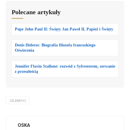
Polecane artykuły
Pope John Paul II: Święty Jan Paweł II, Papież i Święty
Denis Diderot: Biografia filozofa francuskiego
Oświecenia
Jennifer Flavin Stallone: rozwód z Sylvesterem, zerwanie
z przeszłością
CELEBRYCI
OSKA