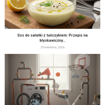
Sos do sałatki z tuńczykiem: Przepis na
błyskawiczny...
20 kwietnia, 2026