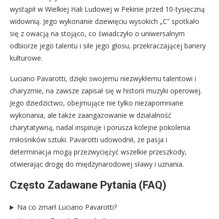
wystąpił w Wielkiej Hali Ludowej w Pekinie przed 10-tysięczną
widownią. Jego wykonanie dziewięciu wysokich „C” spotkało
się z owacją na stojąco, co świadczyło o uniwersalnym
odbiorze jego talentu i sile jego głosu, przekraczającej bariery
kulturowe.
Luciano Pavarotti, dzięki swojemu niezwykłemu talentowi i
charyzmie, na zawsze zapisał się w historii muzyki operowej.
Jego dziedzictwo, obejmujące nie tylko niezapomniane
wykonania, ale także zaangażowanie w działalność
charytatywną, nadal inspiruje i porusza kolejne pokolenia
miłośników sztuki. Pavarotti udowodnił, że pasja i
determinacja mogą przezwyciężyć wszelkie przeszkody,
otwierając drogę do międzynarodowej sławy i uznania.
Często Zadawane Pytania (FAQ)
Na co zmarł Luciano Pavarotti?