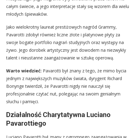
całym świecie, a jego interpretacje stały się wzorem dla wielu
młodych śpiewaków.
Jako wielokrotny laureat prestiżowych nagród Grammy,
Pavarotti zdobył również liczne złote i platynowe płyty za
swoje bogate portfolio nagrań studyjnych oraz występy na
żywo. Jego dorobek artystyczny jest dowodem na niezwykły
talent i nieustanne zaangażowanie w sztukę operową.
Warto wiedzieć:
Pavarotti był znany z tego, że mimo bycia
jednym z największych muzyków świata, dyrygent Richard
Bonynge twierdził, że Pavarotti nigdy nie nauczył się
profesjonalnie czytać nut, polegając na swoim genialnym
słuchu i pamięci.
Działalność Charytatywna Luciano
Pavarottiego
Luciano Pavarotti był znany z ogromnego zaangażowania w