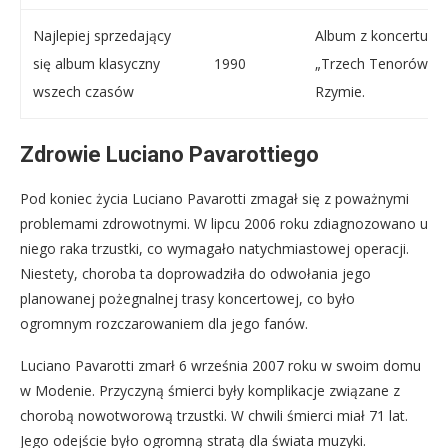
Najlepiej sprzedający
Album z koncertu
się album klasyczny
1990
„Trzech Tenorów” w
wszech czasów
Rzymie.
Zdrowie Luciano Pavarottiego
Pod koniec życia Luciano Pavarotti zmagał się z poważnymi
problemami zdrowotnymi. W lipcu 2006 roku zdiagnozowano u
niego raka trzustki, co wymagało natychmiastowej operacji.
Niestety, choroba ta doprowadziła do odwołania jego
planowanej pożegnalnej trasy koncertowej, co było
ogromnym rozczarowaniem dla jego fanów.
Luciano Pavarotti zmarł 6 września 2007 roku w swoim domu
w Modenie. Przyczyną śmierci były komplikacje związane z
chorobą nowotworową trzustki. W chwili śmierci miał 71 lat.
Jego odejście było ogromną stratą dla świata muzyki.