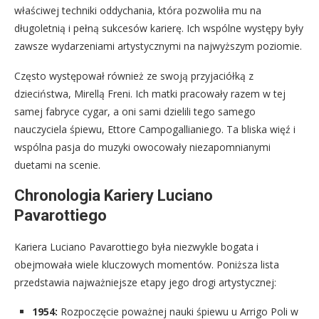
właściwej techniki oddychania, która pozwoliła mu na
długoletnią i pełną sukcesów karierę. Ich wspólne występy były
zawsze wydarzeniami artystycznymi na najwyższym poziomie.
Często występował również ze swoją przyjaciółką z
dzieciństwa, Mirellą Freni. Ich matki pracowały razem w tej
samej fabryce cygar, a oni sami dzielili tego samego
nauczyciela śpiewu, Ettore Campogallianiego. Ta bliska więź i
wspólna pasja do muzyki owocowały niezapomnianymi
duetami na scenie.
Chronologia Kariery Luciano
Pavarottiego
Kariera Luciano Pavarottiego była niezwykle bogata i
obejmowała wiele kluczowych momentów. Poniższa lista
przedstawia najważniejsze etapy jego drogi artystycznej:
1954:
Rozpoczęcie poważnej nauki śpiewu u Arrigo Poli w