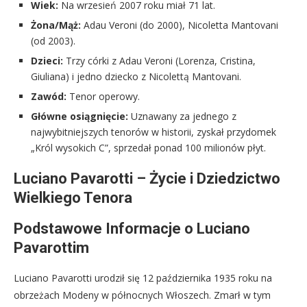
Wiek:
Na wrzesień 2007 roku miał 71 lat.
Żona/Mąż:
Adau Veroni (do 2000), Nicoletta Mantovani
(od 2003).
Dzieci:
Trzy córki z Adau Veroni (Lorenza, Cristina,
Giuliana) i jedno dziecko z Nicolettą Mantovani.
Zawód:
Tenor operowy.
Główne osiągnięcie:
Uznawany za jednego z
najwybitniejszych tenorów w historii, zyskał przydomek
„Król wysokich C”, sprzedał ponad 100 milionów płyt.
Luciano Pavarotti – Życie i Dziedzictwo
Wielkiego Tenora
Podstawowe Informacje o Luciano
Pavarottim
Luciano Pavarotti urodził się 12 października 1935 roku na
obrzeżach Modeny w północnych Włoszech. Zmarł w tym