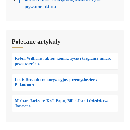
prywatne aktora
Polecane artykuły
Robin Williams: aktor, komik, życie i tragiczna śmierć
przedwcześnie.
Louis Renault: motoryzacyjny przemysłowiec z
Billancourt
Michael Jackson: Król Popu, Billie Jean i dziedzictwo
Jacksona