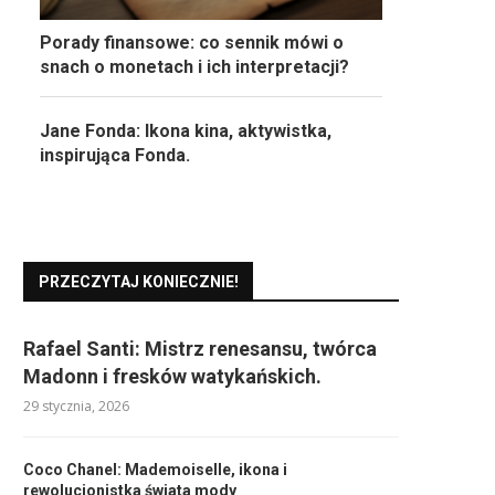
Porady finansowe: co sennik mówi o
snach o monetach i ich interpretacji?
Jane Fonda: Ikona kina, aktywistka,
inspirująca Fonda.
PRZECZYTAJ KONIECZNIE!
Rafael Santi: Mistrz renesansu, twórca
Madonn i fresków watykańskich.
29 stycznia, 2026
Coco Chanel: Mademoiselle, ikona i
rewolucjonistka świata mody