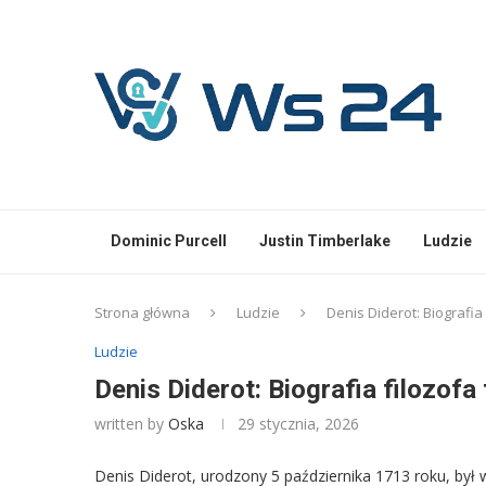
Dominic Purcell
Justin Timberlake
Ludzie
Strona główna
Ludzie
Denis Diderot: Biografi
Ludzie
Denis Diderot: Biografia filozof
written by
Oska
29 stycznia, 2026
Denis Diderot, urodzony 5 października 1713 roku, był 