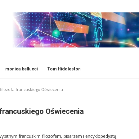
monica bellucci
Tom Hiddleston
a filozofa francuskiego Oświecenia
a francuskiego Oświecenia
wybitnym francuskim filozofem, pisarzem i encyklopedystą,