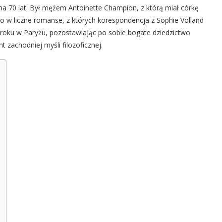
ma 70 lat. Był mężem Antoinette Champion, z którą miał córkę
ało w liczne romanse, z których korespondencja z Sophie Volland
4 roku w Paryżu, pozostawiając po sobie bogate dziedzictwo
nt zachodniej myśli filozoficznej.