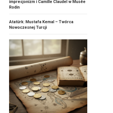
impresjonizm i Camille Claudel w Musée
Rodin
Atatürk: Mustafa Kemal – Twórca
Nowoczesnej Turcji