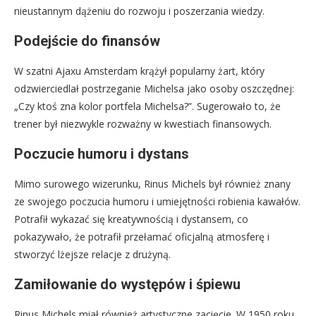
nieustannym dążeniu do rozwoju i poszerzania wiedzy.
Podejście do finansów
W szatni Ajaxu Amsterdam krążył popularny żart, który
odzwierciedlał postrzeganie Michelsa jako osoby oszczędnej:
„Czy ktoś zna kolor portfela Michelsa?”. Sugerowało to, że
trener był niezwykle rozważny w kwestiach finansowych.
Poczucie humoru i dystans
Mimo surowego wizerunku, Rinus Michels był również znany
ze swojego poczucia humoru i umiejętności robienia kawałów.
Potrafił wykazać się kreatywnością i dystansem, co
pokazywało, że potrafił przełamać oficjalną atmosferę i
stworzyć lżejsze relacje z drużyną.
Zamiłowanie do występów i śpiewu
Rinus Michels miał również artystyczne zacięcie. W 1950 roku,