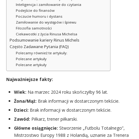
Inteligencja i zamiłowanie do czytania
Podejście do finansów
Poczucie humoru i dystans
Zamiłowanie do występów i śpiewu
Filozofia samotności
Ciekawostki z życia Rinusa Michelsa
Podsumowanie kariery Rinus Michels
Często Zadawane Pytania (FAQ)
Polecamy również te artykuły:
Polecane artykuły
Polecane artykuły
Najważniejsze fakty:
Wiek:
Na marzec 2024 roku skończyłby 96 lat.
Żona/Mąż:
Brak informacji w dostarczonym tekście.
Dzieci:
Brak informacji w dostarczonym tekście.
Zawód:
Piłkarz, trener piłkarski.
Główne osiągnięcie:
Stworzenie „Futbolu Totalnego”,
Mistrzostwo Europy 1988 z Holandią, uznanie za Trenera