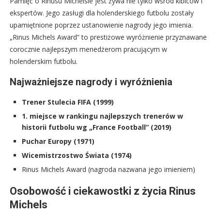
Pamięć o Rinusu Michelsie jest żywa nie tylko wśród kibiców i
ekspertów. Jego zasługi dla holenderskiego futbolu zostały
upamiętnione poprzez ustanowienie nagrody jego imienia.
„Rinus Michels Award” to prestiżowe wyróżnienie przyznawane
corocznie najlepszym menedżerom pracującym w
holenderskim futbolu.
Najważniejsze nagrody i wyróżnienia
Trener Stulecia FIFA (1999)
1. miejsce w rankingu najlepszych trenerów w
historii futbolu wg „France Football” (2019)
Puchar Europy (1971)
Wicemistrzostwo Świata (1974)
Rinus Michels Award (nagroda nazwana jego imieniem)
Osobowość i ciekawostki z życia Rinus
Michels