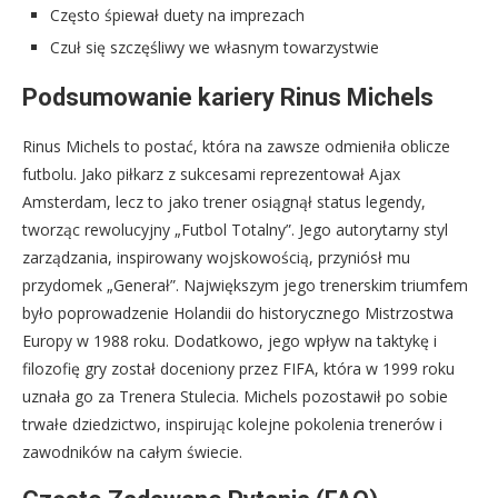
Często śpiewał duety na imprezach
Czuł się szczęśliwy we własnym towarzystwie
Podsumowanie kariery Rinus Michels
Rinus Michels to postać, która na zawsze odmieniła oblicze
futbolu. Jako piłkarz z sukcesami reprezentował Ajax
Amsterdam, lecz to jako trener osiągnął status legendy,
tworząc rewolucyjny „Futbol Totalny”. Jego autorytarny styl
zarządzania, inspirowany wojskowością, przyniósł mu
przydomek „Generał”. Największym jego trenerskim triumfem
było poprowadzenie Holandii do historycznego Mistrzostwa
Europy w 1988 roku. Dodatkowo, jego wpływ na taktykę i
filozofię gry został doceniony przez FIFA, która w 1999 roku
uznała go za Trenera Stulecia. Michels pozostawił po sobie
trwałe dziedzictwo, inspirując kolejne pokolenia trenerów i
zawodników na całym świecie.