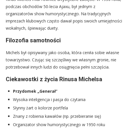
podczas obchodów 50-lecia Ajaxu, był jednym z
organizatorów show humorystycznego. Na tradycyjnych
imprezach klubowych często dawał popis swoich umiejętności
wokalnych, śpiewając duety.
Filozofia samotności
Michels był opisywany jako osoba, która ceniła sobie własne
towarzystwo. Czując się szczęśliwy we własnym gronie, nie
potrzebował innych ludzi do osiągnięcia pełni szczęścia.
Ciekawostki z życia Rinusa Michelsa
Przydomek „Generał”
Wysoka inteligencja i pasja do czytania
Słynny żart o kolorze portfela
Znany z robienia kawałów (np. przebieranie się)
Organizator show humorystycznego w 1950 roku