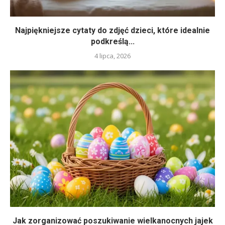
Najpiękniejsze cytaty do zdjęć dzieci, które idealnie
podkreślą...
4 lipca, 2026
Jak zorganizować poszukiwanie wielkanocnych jajek