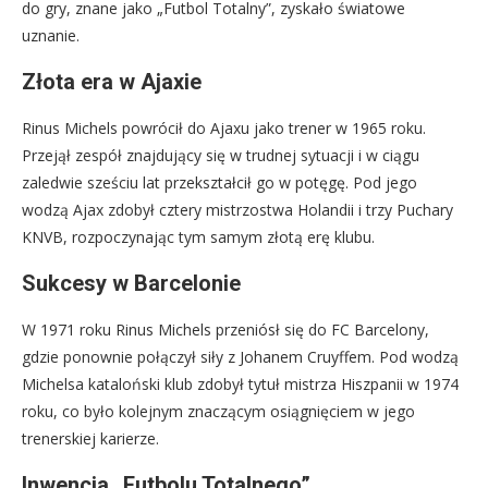
do gry, znane jako „Futbol Totalny”, zyskało światowe
uznanie.
Złota era w Ajaxie
Rinus Michels powrócił do Ajaxu jako trener w 1965 roku.
Przejął zespół znajdujący się w trudnej sytuacji i w ciągu
zaledwie sześciu lat przekształcił go w potęgę. Pod jego
wodzą Ajax zdobył cztery mistrzostwa Holandii i trzy Puchary
KNVB, rozpoczynając tym samym złotą erę klubu.
Sukcesy w Barcelonie
W 1971 roku Rinus Michels przeniósł się do FC Barcelony,
gdzie ponownie połączył siły z Johanem Cruyffem. Pod wodzą
Michelsa kataloński klub zdobył tytuł mistrza Hiszpanii w 1974
roku, co było kolejnym znaczącym osiągnięciem w jego
trenerskiej karierze.
Inwencja „Futbolu Totalnego”