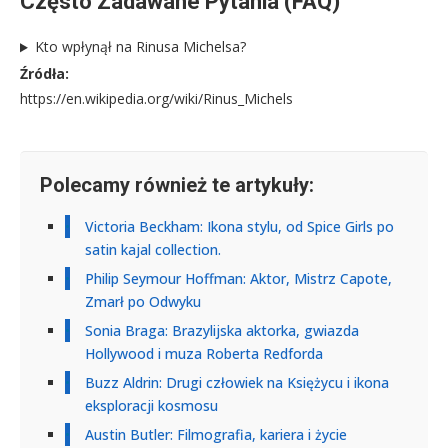
Często Zadawane Pytania (FAQ)
Kto wpłynął na Rinusa Michelsa?
Źródła:
https://en.wikipedia.org/wiki/Rinus_Michels
Polecamy również te artykuły:
Victoria Beckham: Ikona stylu, od Spice Girls po
satin kajal collection.
Philip Seymour Hoffman: Aktor, Mistrz Capote,
Zmarł po Odwyku
Sonia Braga: Brazylijska aktorka, gwiazda
Hollywood i muza Roberta Redforda
Buzz Aldrin: Drugi człowiek na Księżycu i ikona
eksploracji kosmosu
Austin Butler: Filmografia, kariera i życie