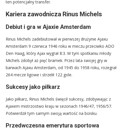
ten potencjalny transfer.
Kariera zawodnicza Rinus Michels
Debiut i gra w Ajaxie Amsterdam
Rinus Michels zadebiutował w pierwszej drużynie Ajaxu
Amsterdam 9 czerwca 1946 roku w meczu przeciwko ADO
Den Haag, który Ajax wygrał 8:3. W tym spotkaniu młody
Michels zdobył aż pięć bramek. Przez lata swojej gry w
barwach Ajaxu Amsterdam, od 1945 do 1958 roku, rozegrał
264 mecze ligowe i strzelił 122 gole.
Sukcesy jako piłkarz
Jako piłkarz, Rinus Michels święcił sukcesy, zdobywając z
Ajaxem mistrzostwo kraju w sezonach 1946/47, 1956/57.
Potwierdził tym samym swoją wartość na boisku.
Przedwczesna emerytura sportowa