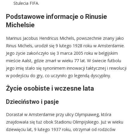
Stulecia FIFA.
Podstawowe informacje o Rinusie
Michelsie
Marinus Jacobus Hendricus Michels, powszechnie znany jako
Rinus Michels, urodził się 9 lutego 1928 roku w Amsterdamie.
Jego życie zakończyło się 3 marca 2005 roku w belgijskim
mieście Aalst, gdzie zmarł w wieku 77 lat. W świecie futbolu
jego imię stało się synonimem innowacji taktycznej i rewolucji
w podejściu do gry, co uczyniło go legendą dyscypliny.
Życie osobiste i wczesne lata
Dzieciństwo i pasje
Dorastał w Amsterdamie przy ulicy Olympiaweg, która
znajdowała się tuż obok Stadionu Olimpijskiego. Już w wieku
dziewięciu lat, 9 lutego 1937 roku, otrzymał od rodziców