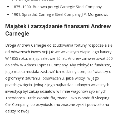
1875–1900: Budowa potęgi Carnegie Steel Company.
1901: Sprzedaż Carnegie Steel Company J.P. Morganowi.
Majątek i zarządzanie finansami Andrew
Carnegie
Droga Andrew Carnegie do zbudowania fortuny rozpoczęła się
od odważnych inwestycji już we wczesnym etapie jego kariery.
W 1855 roku, mając zaledwie 20 lat, Andrew zainwestował 500
dolarów w Adams Express Company. Aby zdobyć te fundusze,
jego matka musiała zastawić ich rodzinny dom, co świadczy o
ogromnym zaufaniu i poświęceniu, jakie włożyli w jego
przedsięwzięcia. Jedną z jego najbardziej udanych wczesnych
inwestycji był zakup udziałów w firmie wagonów sypialnych
Theodore’a Tuttle Woodruffa, znanej jako Woodruff Sleeping
Car Company, co przyniosło mu znaczne zyski i pozwoliło na
dalszy rozwój.