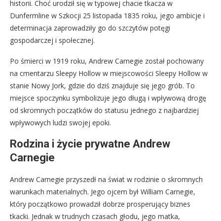
historii. Choć urodził się w typowej chacie tkacza w
Dunfermline w Szkocji 25 listopada 1835 roku, jego ambicje i
determinacja zaprowadziły go do szczytów potęgi
gospodarczej i społecznej.
Po śmierci w 1919 roku, Andrew Carnegie został pochowany
na cmentarzu Sleepy Hollow w miejscowości Sleepy Hollow w
stanie Nowy Jork, gdzie do dziś znajduje się jego grób. To
miejsce spoczynku symbolizuje jego długą i wpływową drogę
od skromnych początków do statusu jednego z najbardziej
wpływowych ludzi swojej epoki.
Rodzina i życie prywatne Andrew
Carnegie
Andrew Carnegie przyszedł na świat w rodzinie o skromnych
warunkach materialnych. Jego ojcem był William Carnegie,
który początkowo prowadził dobrze prosperujący biznes
tkacki. Jednak w trudnych czasach głodu, jego matka,