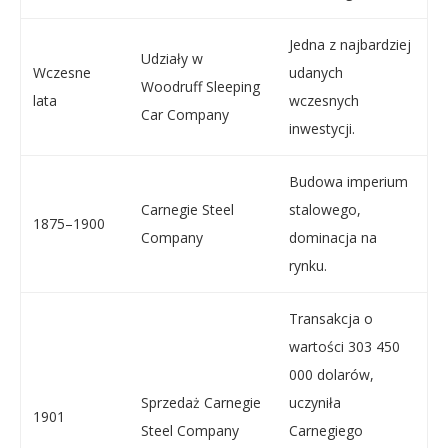
Jedna z najbardziej
Udziały w
Wczesne
udanych
Woodruff Sleeping
lata
wczesnych
Car Company
inwestycji.
Budowa imperium
Carnegie Steel
stalowego,
1875–1900
Company
dominacja na
rynku.
Transakcja o
wartości 303 450
000 dolarów,
Sprzedaż Carnegie
uczyniła
1901
Steel Company
Carnegiego