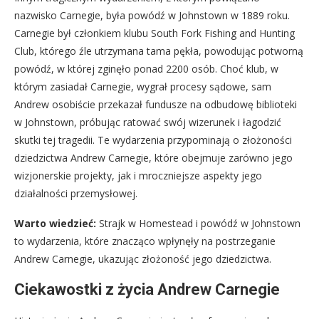
nazwisko Carnegie, była powódź w Johnstown w 1889 roku.
Carnegie był członkiem klubu South Fork Fishing and Hunting
Club, którego źle utrzymana tama pękła, powodując potworną
powódź, w której zginęło ponad 2200 osób. Choć klub, w
którym zasiadał Carnegie, wygrał procesy sądowe, sam
Andrew osobiście przekazał fundusze na odbudowę biblioteki
w Johnstown, próbując ratować swój wizerunek i łagodzić
skutki tej tragedii. Te wydarzenia przypominają o złożoności
dziedzictwa Andrew Carnegie, które obejmuje zarówno jego
wizjonerskie projekty, jak i mroczniejsze aspekty jego
działalności przemysłowej.
Warto wiedzieć:
Strajk w Homestead i powódź w Johnstown
to wydarzenia, które znacząco wpłynęły na postrzeganie
Andrew Carnegie, ukazując złożoność jego dziedzictwa.
Ciekawostki z życia Andrew Carnegie