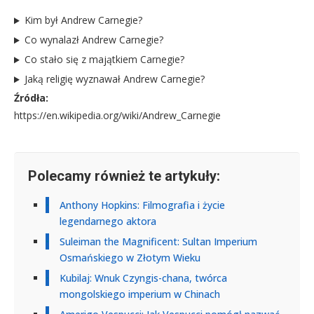
Kim był Andrew Carnegie?
Co wynalazł Andrew Carnegie?
Co stało się z majątkiem Carnegie?
Jaką religię wyznawał Andrew Carnegie?
Źródła:
https://en.wikipedia.org/wiki/Andrew_Carnegie
Polecamy również te artykuły:
Anthony Hopkins: Filmografia i życie
legendarnego aktora
Suleiman the Magnificent: Sultan Imperium
Osmańskiego w Złotym Wieku
Kubilaj: Wnuk Czyngis-chana, twórca
mongolskiego imperium w Chinach