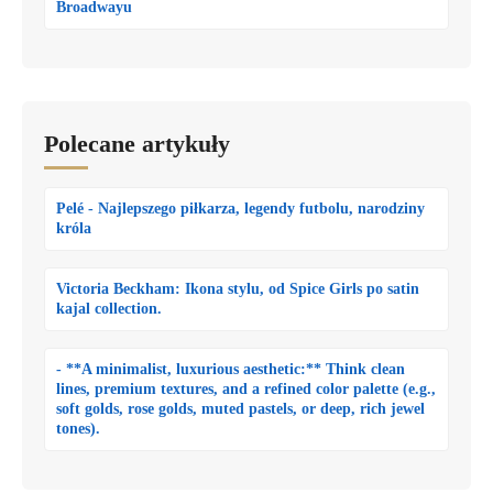
Broadwayu
Polecane artykuły
Pelé - Najlepszego piłkarza, legendy futbolu, narodziny
króla
Victoria Beckham: Ikona stylu, od Spice Girls po satin
kajal collection.
- **A minimalist, luxurious aesthetic:** Think clean
lines, premium textures, and a refined color palette (e.g.,
soft golds, rose golds, muted pastels, or deep, rich jewel
tones).