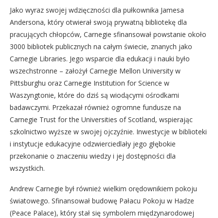
Jako wyraz swojej wdzięczności dla pułkownika Jamesa
Andersona, który otwierał swoją prywatną bibliotekę dla
pracujących chłopców, Carnegie sfinansował powstanie około
3000 bibliotek publicznych na całym świecie, znanych jako
Carnegie Libraries. Jego wsparcie dla edukacji i nauki było
wszechstronne – założył Carnegie Mellon University w
Pittsburghu oraz Carnegie Institution for Science w
Waszyngtonie, które do dziś są wiodącymi ośrodkami
badawczymi. Przekazał również ogromne fundusze na
Carnegie Trust for the Universities of Scotland, wspierając
szkolnictwo wyższe w swojej ojczyźnie. Inwestycje w biblioteki
i instytucje edukacyjne odzwierciedlały jego głębokie
przekonanie o znaczeniu wiedzy i jej dostępności dla
wszystkich.
Andrew Carnegie był również wielkim orędownikiem pokoju
światowego. Sfinansował budowę Pałacu Pokoju w Hadze
(Peace Palace), który stał się symbolem międzynarodowej