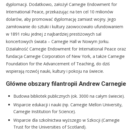
dyplomacji. Dodatkowo, założył Carnegie Endowment for
International Peace, przekazując na ten cel 10 milionów
dolarów, aby promować dyplomację zamiast wojny. Jego
zamiłowanie do sztuki i kultury zaowocowało ufundowaniem
w 1891 roku jednej z najbardziej prestiżowych sal
koncertowych świata – Carnegie Hall w Nowym Jorku.
Działalność Carnegie Endowment for International Peace oraz
fundacja Carnegie Corporation of New York, a także Carnegie
Foundation for the Advancement of Teaching, do dziś
wspierają rozwój nauki, kultury i pokoju na świecie.
Główne obszary filantropii Andrew Carnegie
Budowa bibliotek publicznych (ok. 3000 na całym świecie).
Wsparcie edukacji i nauki (np. Carnegie Mellon University,
Carnegie Institution for Science).
Wsparcie dla szkolnictwa wyższego w Szkocji (Carnegie
Trust for the Universities of Scotland).