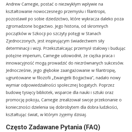
Andrew Carnegie, postać o niezwykłym wpływie na
kształtowanie nowoczesnego przemysłu i filantropii,
pozostawił po sobie dziedzictwo, które wykracza daleko poza
zgromadzone bogactwo. Jego historia, od skromnych
początków w Szkocji po szczyty potęgi w Stanach
Zjednoczonych, jest inspirującym świadectwem siły
determinacji i wizji. Przekształcając przemysł stalowy i budując
potężne imperium, Carnegie udowodnił, że ciężka praca i
innowacyjność mogą prowadzić do niezrównanych sukcesów.
Jednocześnie, jego głębokie zaangażowanie w filantropię,
ugruntowane w filozofii „Ewangelii Bogactwa”, nadało nowy
wymiar odpowiedzialności społecznej bogatych. Poprzez
budowę tysięcy bibliotek, wsparcie dla nauki i sztuki oraz
promocję pokoju, Carnegie zrealizował swoje przekonanie o
konieczności dzielenia się dobrobytem dla dobra ludzkości,
kształtując świat, w którym żyjemy dzisiaj.
Często Zadawane Pytania (FAQ)