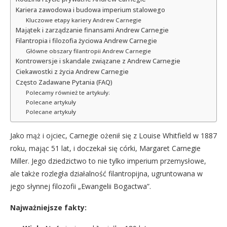
Kariera zawodowa i budowa imperium stalowego
Kluczowe etapy kariery Andrew Carnegie
Majątek i zarządzanie finansami Andrew Carnegie
Filantropia i filozofia życiowa Andrew Carnegie
Główne obszary filantropii Andrew Carnegie
Kontrowersje i skandale związane z Andrew Carnegie
Ciekawostki z życia Andrew Carnegie
Często Zadawane Pytania (FAQ)
Polecamy również te artykuły:
Polecane artykuły
Polecane artykuły
Jako mąż i ojciec, Carnegie ożenił się z Louise Whitfield w 1887
roku, mając 51 lat, i doczekał się córki, Margaret Carnegie
Miller. Jego dziedzictwo to nie tylko imperium przemysłowe,
ale także rozległa działalność filantropijna, ugruntowana w
jego słynnej filozofii „Ewangelii Bogactwa”.
Najważniejsze fakty: