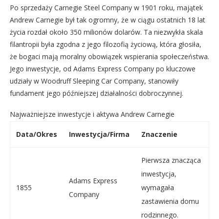
Po sprzedaży Carnegie Steel Company w 1901 roku, majątek
Andrew Carnegie był tak ogromny, że w ciągu ostatnich 18 lat
życia rozdał około 350 milionów dolarów. Ta niezwykła skala
filantropii była zgodna z jego filozofią życiową, która głosiła,
że bogaci mają moralny obowiązek wspierania społeczeństwa.
Jego inwestycje, od Adams Express Company po kluczowe
udziały w Woodruff Sleeping Car Company, stanowiły
fundament jego późniejszej działalności dobroczynnej.
Najważniejsze inwestycje i aktywa Andrew Carnegie
Data/Okres
Inwestycja/Firma
Znaczenie
Pierwsza znacząca
inwestycja,
Adams Express
1855
wymagała
Company
zastawienia domu
rodzinnego.