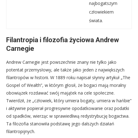
najbogatszym
człowiekiem
świata.
Filantropia i filozofia życiowa Andrew
Carnegie
Andrew Carnegie jest powszechnie znany nie tylko jako
potentat przemysłowy, ale także jako jeden z największych
filantropów w historii. W 1889 roku napisał słynny artykuł „The
Gospel of Wealth”, w którym głosił, że bogaci mają moralny
obowiązek rozdawać swój majątek na cele społeczne.
Twierdził, że „człowiek, który umiera bogaty, umiera w hańbie”
i aktywnie popierał progresywne opodatkowanie oraz podatki
od spadków, wierząc w sprawiedliwą redystrybucję bogactwa.
Ta filozofia stanowiła podstawę jego dalszych działań
filantropijnych.