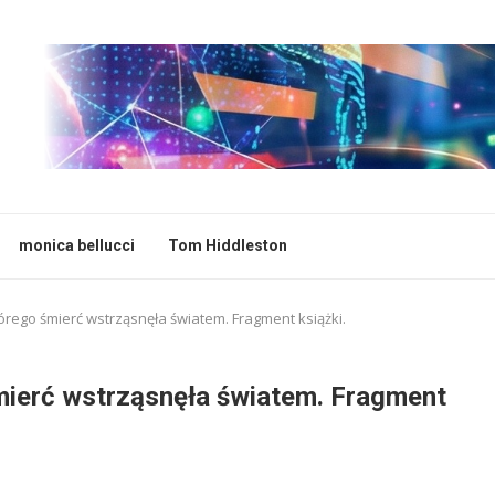
monica bellucci
Tom Hiddleston
tórego śmierć wstrząsnęła światem. Fragment książki.
mierć wstrząsnęła światem. Fragment