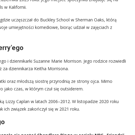
 w Kalifornii.
, gdzie uczęszczał do Buckley School w Sherman Oaks, którą
woje umiejętności komediowe, biorąc udział w zajęciach z
erry’ego
o i dziennikarki Suzanne Marie Morrison. Jego rodzice rozwiedli
ż za dziennikarza Keitha Morrisona.
ki oraz młodszą siostrę przyrodnią ze strony ojca. Mimo
o jako czas, w którym czuł się outsiderem.
ą Lizzy Caplan w latach 2006–2012. W listopadzie 2020 roku
ak ich związek zakończył się w 2021 roku.
go