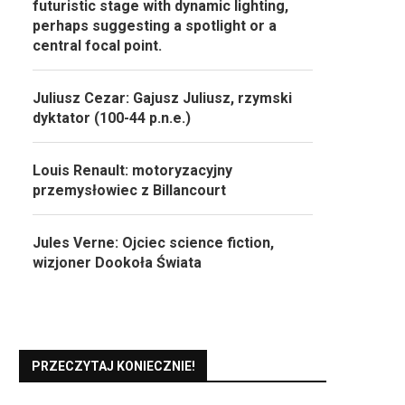
futuristic stage with dynamic lighting,
perhaps suggesting a spotlight or a
central focal point.
Juliusz Cezar: Gajusz Juliusz, rzymski
dyktator (100-44 p.n.e.)
Louis Renault: motoryzacyjny
przemysłowiec z Billancourt
Jules Verne: Ojciec science fiction,
wizjoner Dookoła Świata
PRZECZYTAJ KONIECZNIE!