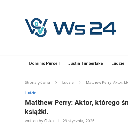
Dominic Purcell
Justin Timberlake
Ludzie
Strona główna
Ludzie
Matthew Perry: Aktor, k
Ludzie
Matthew Perry: Aktor, którego ś
książki.
written by
Oska
29 stycznia, 2026