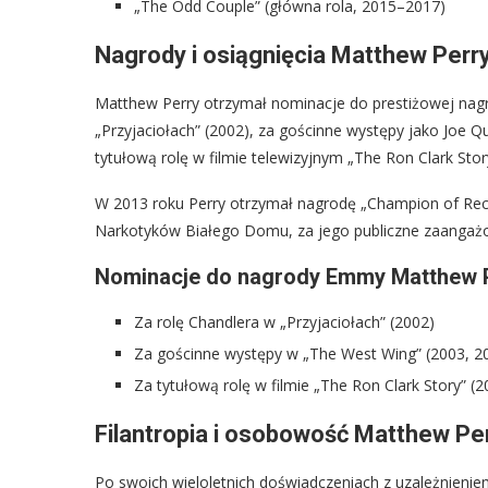
„The Odd Couple” (główna rola, 2015–2017)
Nagrody i osiągnięcia Matthew Perr
Matthew Perry otrzymał nominacje do prestiżowej nag
„Przyjaciołach” (2002), za gościnne występy jako Joe Qu
tytułową rolę w filmie telewizyjnym „The Ron Clark Stor
W 2013 roku Perry otrzymał nagrodę „Champion of Reco
Narkotyków Białego Domu, za jego publiczne zaanga
Nominacje do nagrody Emmy Matthew 
Za rolę Chandlera w „Przyjaciołach” (2002)
Za gościnne występy w „The West Wing” (2003, 2
Za tytułową rolę w filmie „The Ron Clark Story” (2
Filantropia i osobowość Matthew Pe
Po swoich wieloletnich doświadczeniach z uzależnieniem