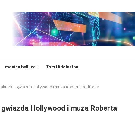
monica bellucci
Tom Hiddleston
a aktorka, gwiazda Hollywood i muza Roberta Redforda
a, gwiazda Hollywood i muza Roberta