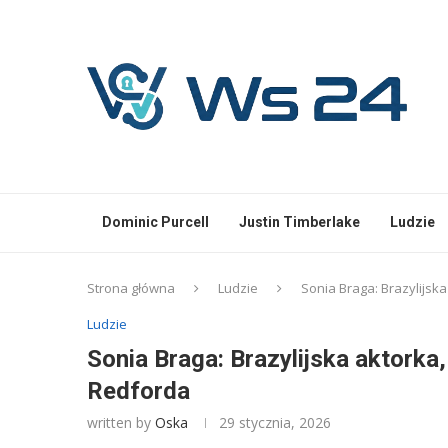
Dominic Purcell
Justin Timberlake
Ludzie
Strona główna
Ludzie
Sonia Braga: Brazylijsk
Ludzie
Sonia Braga: Brazylijska aktork
Redforda
written by
Oska
29 stycznia, 2026