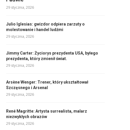
29 stycznia, 2026
Julio Iglesias: gwizdor odpiera zarzuty o
molestowanie i handel ludźmi
29 stycznia, 2026
Jimmy Carter: Życiorys prezydenta USA, byłego
prezydenta, który zmienił świat.
29 stycznia, 2026
Arsène Wenger: Trener, który ukształtował
Szczęsnego i Arsenal
29 stycznia, 2026
René Magritte: Artysta surrealista, malarz
niezwykłych obrazów
29 stycznia, 2026