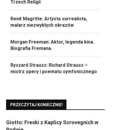
Trzech Religii
René Magritte: Artysta surrealista,
malarz niezwykłych obrazów
Morgan Freeman: Aktor, legenda kina.
Biografia Fremana.
Ryszard Strauss: Richard Strauss –
mistrz opery i poematu symfonicznego
PRZECZYTAJ KONIECZNIE!
Giotto: Freski z Kaplicy Scrovegnich w
Padwie