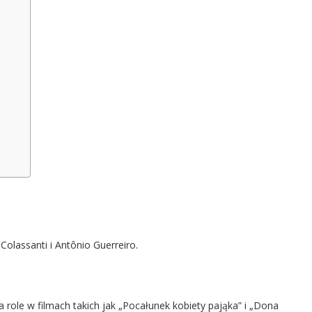
olassanti i Antônio Guerreiro.
role w filmach takich jak „Pocałunek kobiety pająka” i „Dona