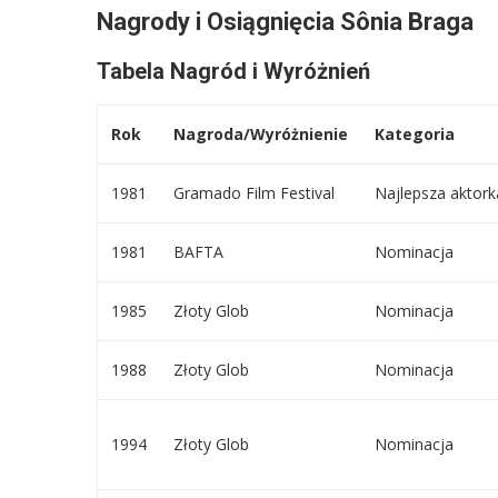
Nagrody i Osiągnięcia Sônia Braga
Tabela Nagród i Wyróżnień
Rok
Nagroda/Wyróżnienie
Kategoria
1981
Gramado Film Festival
Najlepsza aktork
1981
BAFTA
Nominacja
1985
Złoty Glob
Nominacja
1988
Złoty Glob
Nominacja
1994
Złoty Glob
Nominacja