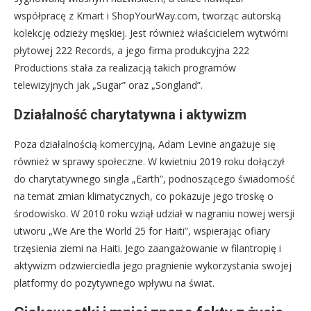
współpracę z Kmart i ShopYourWay.com, tworząc autorską
kolekcję odzieży męskiej. Jest również właścicielem wytwórni
płytowej 222 Records, a jego firma produkcyjna 222
Productions stała za realizacją takich programów
telewizyjnych jak „Sugar” oraz „Songland”.
Działalność charytatywna i aktywizm
Poza działalnością komercyjną, Adam Levine angażuje się
również w sprawy społeczne. W kwietniu 2019 roku dołączył
do charytatywnego singla „Earth”, podnoszącego świadomość
na temat zmian klimatycznych, co pokazuje jego troskę o
środowisko. W 2010 roku wziął udział w nagraniu nowej wersji
utworu „We Are the World 25 for Haiti”, wspierając ofiary
trzęsienia ziemi na Haiti. Jego zaangażowanie w filantropię i
aktywizm odzwierciedla jego pragnienie wykorzystania swojej
platformy do pozytywnego wpływu na świat.