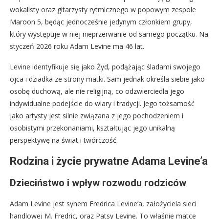
wokalisty oraz gitarzysty rytmicznego w popowym zespole
Maroon 5, będąc jednocześnie jedynym członkiem grupy,
który występuje w niej nieprzerwanie od samego początku. Na
styczeń 2026 roku Adam Levine ma 46 lat.
Levine identyfikuje się jako Żyd, podążając śladami swojego
ojca i dziadka ze strony matki. Sam jednak określa siebie jako
osobę duchową, ale nie religijną, co odzwierciedla jego
indywidualne podejście do wiary i tradycji. Jego tożsamość
jako artysty jest silnie związana z jego pochodzeniem i
osobistymi przekonaniami, kształtując jego unikalną
perspektywę na świat i twórczość.
Rodzina i życie prywatne Adama Levine’a
Dzieciństwo i wpływ rozwodu rodziców
Adam Levine jest synem Fredrica Levine’a, założyciela sieci
handlowej M. Fredric, oraz Patsy Levine. To właśnie matce