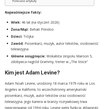
Polecane artykuły
Najważniejsze fakty:
Wiek:
46 lat (na styczeń 2026)
Żona/Mąż:
Behati Prinsloo
Dzieci:
Trójka
Zawód:
Piosenkarz, muzyk, autor tekstów, osobowość
telewizyjna
Główne osiągnięcie:
Wokalista zespołu Maroon 5,
zdobywca nagród Grammy, trener w „The Voice”
Kim jest Adam Levine?
Adam Noah Levine, urodzony 18 marca 1979 roku w Los
Angeles w Kalifornii, to wszechstronny amerykański
piosenkarz, muzyk, autor tekstów oraz osobowość
telewizyjna. Jego kariera w branży rozrywkowej trwa
nieprzerwanie od 1994 roku. Levine pełni funkcję głównego