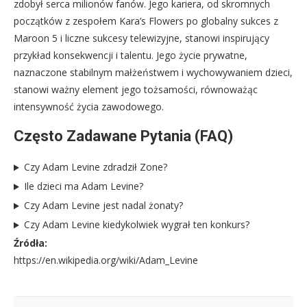
zdobył serca milionów fanów. Jego kariera, od skromnych
początków z zespołem Kara’s Flowers po globalny sukces z
Maroon 5 i liczne sukcesy telewizyjne, stanowi inspirujący
przykład konsekwencji i talentu. Jego życie prywatne,
naznaczone stabilnym małżeństwem i wychowywaniem dzieci,
stanowi ważny element jego tożsamości, równoważąc
intensywność życia zawodowego.
Często Zadawane Pytania (FAQ)
Czy Adam Levine zdradził Zone?
Ile dzieci ma Adam Levine?
Czy Adam Levine jest nadal żonaty?
Czy Adam Levine kiedykolwiek wygrał ten konkurs?
Źródła:
https://en.wikipedia.org/wiki/Adam_Levine