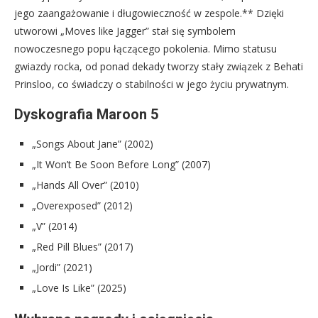
jego zaangażowanie i długowieczność w zespole.** Dzięki
utworowi „Moves like Jagger” stał się symbolem
nowoczesnego popu łączącego pokolenia. Mimo statusu
gwiazdy rocka, od ponad dekady tworzy stały związek z Behati
Prinsloo, co świadczy o stabilności w jego życiu prywatnym.
Dyskografia Maroon 5
„Songs About Jane” (2002)
„It Won’t Be Soon Before Long” (2007)
„Hands All Over” (2010)
„Overexposed” (2012)
„V” (2014)
„Red Pill Blues” (2017)
„Jordi” (2021)
„Love Is Like” (2025)