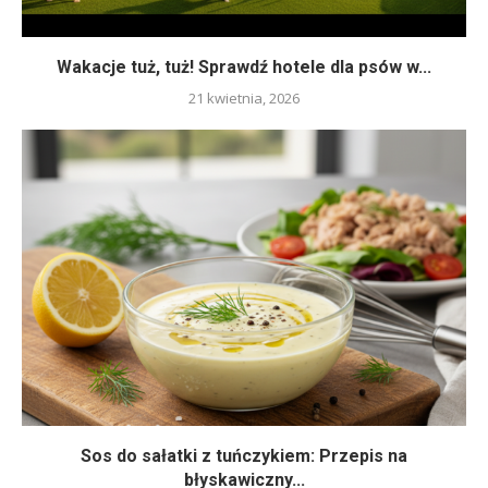
Wakacje tuż, tuż! Sprawdź hotele dla psów w...
21 kwietnia, 2026
Sos do sałatki z tuńczykiem: Przepis na
błyskawiczny...