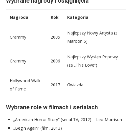
Wybrane nagrody i osiągnięcia
Nagroda
Rok
Kategoria
Najlepszy Nowy Artysta (z
Grammy
2005
Maroon 5)
Najlepszy Występ Popowy
Grammy
2006
(za „This Love”)
Hollywood Walk
2017
Gwiazda
of Fame
Wybrane role w filmach i serialach
„American Horror Story” (serial TV, 2012) – Leo Morrison
„Begin Again” (film, 2013)