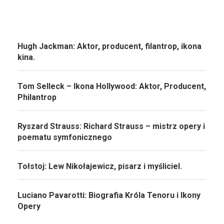
Hugh Jackman: Aktor, producent, filantrop, ikona
kina.
Tom Selleck – Ikona Hollywood: Aktor, Producent,
Philantrop
Ryszard Strauss: Richard Strauss – mistrz opery i
poematu symfonicznego
Tołstoj: Lew Nikołajewicz, pisarz i myśliciel.
Luciano Pavarotti: Biografia Króla Tenoru i Ikony
Opery