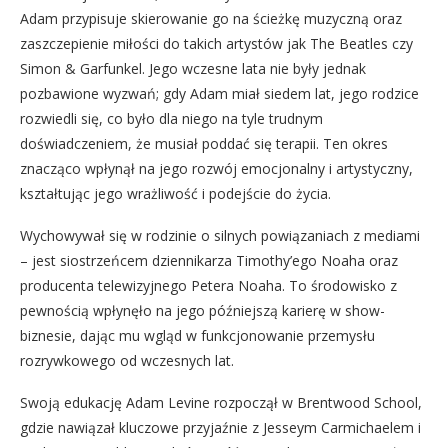
Adam przypisuje skierowanie go na ścieżkę muzyczną oraz
zaszczepienie miłości do takich artystów jak The Beatles czy
Simon & Garfunkel. Jego wczesne lata nie były jednak
pozbawione wyzwań; gdy Adam miał siedem lat, jego rodzice
rozwiedli się, co było dla niego na tyle trudnym
doświadczeniem, że musiał poddać się terapii. Ten okres
znacząco wpłynął na jego rozwój emocjonalny i artystyczny,
kształtując jego wrażliwość i podejście do życia.
Wychowywał się w rodzinie o silnych powiązaniach z mediami
– jest siostrzeńcem dziennikarza Timothy’ego Noaha oraz
producenta telewizyjnego Petera Noaha. To środowisko z
pewnością wpłynęło na jego późniejszą karierę w show-
biznesie, dając mu wgląd w funkcjonowanie przemysłu
rozrywkowego od wczesnych lat.
Swoją edukację Adam Levine rozpoczął w Brentwood School,
gdzie nawiązał kluczowe przyjaźnie z Jesseym Carmichaelem i