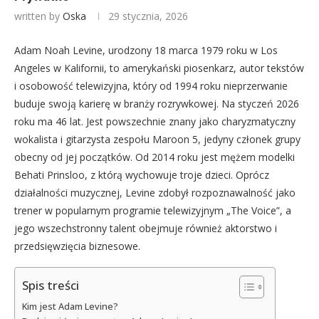
written by
Oska
29 stycznia, 2026
Adam Noah Levine, urodzony 18 marca 1979 roku w Los
Angeles w Kalifornii, to amerykański piosenkarz, autor tekstów
i osobowość telewizyjna, który od 1994 roku nieprzerwanie
buduje swoją karierę w branży rozrywkowej. Na styczeń 2026
roku ma 46 lat. Jest powszechnie znany jako charyzmatyczny
wokalista i gitarzysta zespołu Maroon 5, jedyny członek grupy
obecny od jej początków. Od 2014 roku jest mężem modelki
Behati Prinsloo, z którą wychowuje troje dzieci. Oprócz
działalności muzycznej, Levine zdobył rozpoznawalność jako
trener w popularnym programie telewizyjnym „The Voice”, a
jego wszechstronny talent obejmuje również aktorstwo i
przedsięwzięcia biznesowe.
Spis treści
Kim jest Adam Levine?