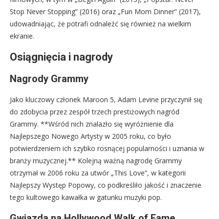
Stop Never Stopping” (2016) oraz „Fun Mom Dinner” (2017),
udowadniając, że potrafi odnaleźć się również na wielkim
ekranie.
Osiągnięcia i nagrody
Nagrody Grammy
Jako kluczowy członek Maroon 5, Adam Levine przyczynił się
do zdobycia przez zespół trzech prestiżowych nagród
Grammy. **Wśród nich znalazło się wyróżnienie dla
Najlepszego Nowego Artysty w 2005 roku, co było
potwierdzeniem ich szybko rosnącej popularności i uznania w
branży muzycznej.** Kolejną ważną nagrodę Grammy
otrzymał w 2006 roku za utwór „This Love”, w kategorii
Najlepszy Występ Popowy, co podkreśliło jakość i znaczenie
tego kultowego kawałka w gatunku muzyki pop.
Gwiazda na Hollywood Walk of Fame