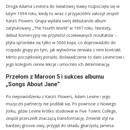
Droga Adama Levine’a do światowej sławy rozpoczęła się w
lutym 1994 roku, kiedy to wraz z przyjaciółmi założył zespół
Kara’s Flowers. Grupa wydała swój debiutancki album
zatytułowany „The Fourth World” w 1997 roku. Niestety,
debiut komercyjny nie przyniósł oczekiwanych rezultatów –
płyta sprzedała się tylko w 5000 kopii, co doprowadziło do
rozpadu grupy po tym, jak wytwórnia zerwała z nimi kontrakt.
Mimo początkowej porażki, doświadczenie to dało Levine’owi i
jego kolegom cenne lekcje i umocniło ich determinację.
Przełom z Maroon 5 i sukces albumu
„Songs About Jane”
Po niepowodzeniu z Kara’s Flowers, Adam Levine i jego
muzyczni partnerzy nie poddali się. Po powrocie z Nowego
Jorku, gdzie Levine krótko studiował w Five Towns College,
zespół przeszedł znaczącą transformację. Zmienili styl na
bardziej groove-owy, przyjęli do składu gitarzystę Jamesa