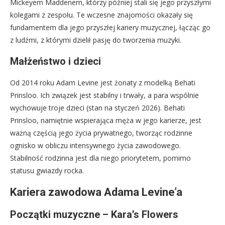
Mickeyem Maddenem, którzy później stali się jego przyszłymi
kolegami z zespołu. Te wczesne znajomości okazały się
fundamentem dla jego przyszłej kariery muzycznej, łącząc go
z ludźmi, z którymi dzielił pasję do tworzenia muzyki.
Małżeństwo i dzieci
Od 2014 roku Adam Levine jest żonaty z modelką Behati
Prinsloo. Ich związek jest stabilny i trwały, a para wspólnie
wychowuje troje dzieci (stan na styczeń 2026). Behati
Prinsloo, namiętnie wspierająca męża w jego karierze, jest
ważną częścią jego życia prywatnego, tworząc rodzinne
ognisko w obliczu intensywnego życia zawodowego.
Stabilność rodzinna jest dla niego priorytetem, pomimo
statusu gwiazdy rocka.
Kariera zawodowa Adama Levine’a
Początki muzyczne – Kara’s Flowers