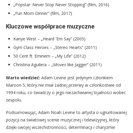
„Popstar: Never Stop Never Stopping” (film, 2016)
„Fun Mom Dinner” (film, 2017)
Kluczowe współprace muzyczne
Kanye West – „Heard 'Em Say” (2005)
Gym Class Heroes – „Stereo Hearts” (2011)
50 Cent ft. Eminem – „My Life” (2012)
Christina Aguilera – „Moves like Jagger” (2011)
Warto wiedzieć:
Adam Levine jest jedynym członkiem
Maroon 5, który nie miał żadnej przerwy w członkostwie od
1994 roku, co świadczy o jego niezachwianej lojalności wobec
zespołu.
Podsumowując, Adam Noah Levine to artysta o ugruntowanej
pozycji na światowej scenie muzycznej i telewizyjnej, który
dzięki swojej wszechstronności, determinacji i charyzmie