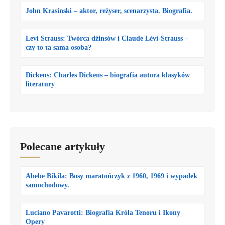
John Krasinski – aktor, reżyser, scenarzysta. Biografia.
Levi Strauss: Twórca dżinsów i Claude Lévi-Strauss –
czy to ta sama osoba?
Dickens: Charles Dickens – biografia autora klasyków
literatury
Polecane artykuły
Abebe Bikila: Bosy maratończyk z 1960, 1969 i wypadek
samochodowy.
Luciano Pavarotti: Biografia Króla Tenoru i Ikony
Opery