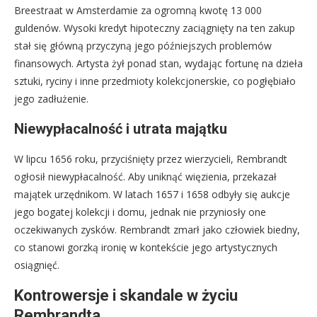
Breestraat w Amsterdamie za ogromną kwotę 13 000
guldenów. Wysoki kredyt hipoteczny zaciągnięty na ten zakup
stał się główną przyczyną jego późniejszych problemów
finansowych. Artysta żył ponad stan, wydając fortunę na dzieła
sztuki, ryciny i inne przedmioty kolekcjonerskie, co pogłębiało
jego zadłużenie.
Niewypłacalność i utrata majątku
W lipcu 1656 roku, przyciśnięty przez wierzycieli, Rembrandt
ogłosił niewypłacalność. Aby uniknąć więzienia, przekazał
majątek urzędnikom. W latach 1657 i 1658 odbyły się aukcje
jego bogatej kolekcji i domu, jednak nie przyniosły one
oczekiwanych zysków. Rembrandt zmarł jako człowiek biedny,
co stanowi gorzką ironię w kontekście jego artystycznych
osiągnięć.
Kontrowersje i skandale w życiu
Rembrandta