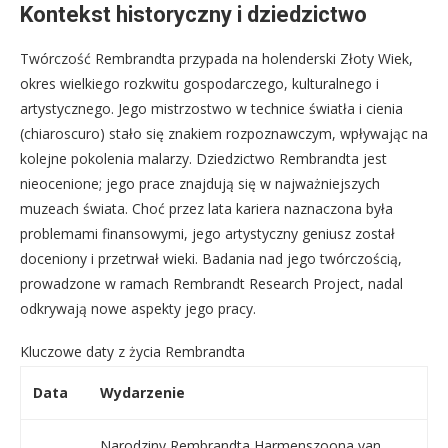
Kontekst historyczny i dziedzictwo
Twórczość Rembrandta przypada na holenderski Złoty Wiek,
okres wielkiego rozkwitu gospodarczego, kulturalnego i
artystycznego. Jego mistrzostwo w technice światła i cienia
(chiaroscuro) stało się znakiem rozpoznawczym, wpływając na
kolejne pokolenia malarzy. Dziedzictwo Rembrandta jest
nieocenione; jego prace znajdują się w najważniejszych
muzeach świata. Choć przez lata kariera naznaczona była
problemami finansowymi, jego artystyczny geniusz został
doceniony i przetrwał wieki. Badania nad jego twórczością,
prowadzone w ramach Rembrandt Research Project, nadal
odkrywają nowe aspekty jego pracy.
Kluczowe daty z życia Rembrandta
Data
Wydarzenie
Narodziny Rembrandta Harmenszoona van