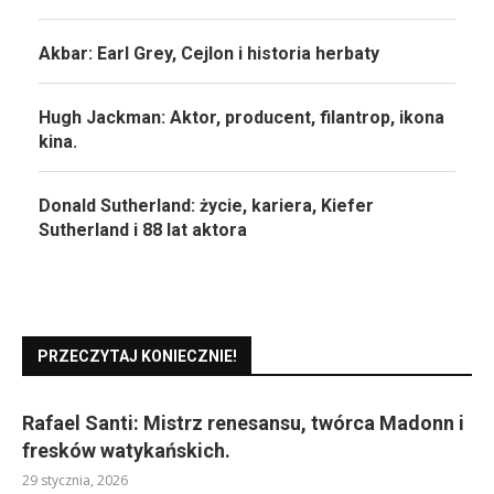
Akbar: Earl Grey, Cejlon i historia herbaty
Hugh Jackman: Aktor, producent, filantrop, ikona
kina.
Donald Sutherland: życie, kariera, Kiefer
Sutherland i 88 lat aktora
PRZECZYTAJ KONIECZNIE!
Rafael Santi: Mistrz renesansu, twórca Madonn i
fresków watykańskich.
29 stycznia, 2026