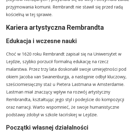
przyjmowania komunii. Rembrandt nie stawił się przed radą
kościelną w tej sprawie.
Kariera artystyczna Rembrandta
Edukacja i wczesne nauki
Choć w 1620 roku Rembrandt zapisał się na Uniwersytet w
Lejdzie, szybko porzucił formalną edukację na rzecz
malarstwa. Przez trzy lata doskonalił swoje umiejętności pod
okiem Jacoba van Swanenburga, a następnie odbył kluczowy,
sześciomiesięczny staż u Pietera Lastmana w Amsterdamie.
Lastman miał znaczący wpływ na rozwój artystyczny
Rembrandta, kształtując jego styl i podejście do kompozycji
oraz narracji. Warto wspomnieć, że swoje humanistyczne
podstawy zdobył w szkole łacińskiej w Lejdzie.
Początki własnej działalności