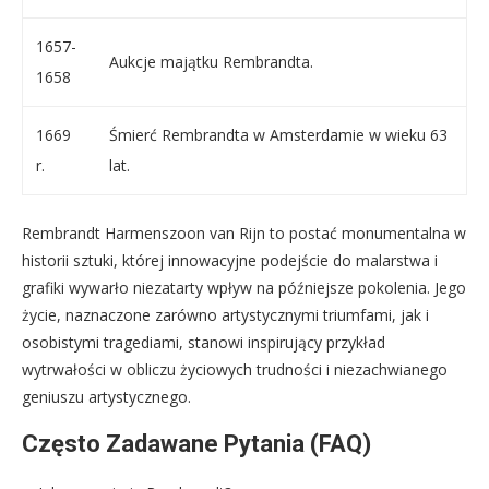
1657-
Aukcje majątku Rembrandta.
1658
1669
Śmierć Rembrandta w Amsterdamie w wieku 63
r.
lat.
Rembrandt Harmenszoon van Rijn to postać monumentalna w
historii sztuki, której innowacyjne podejście do malarstwa i
grafiki wywarło niezatarty wpływ na późniejsze pokolenia. Jego
życie, naznaczone zarówno artystycznymi triumfami, jak i
osobistymi tragediami, stanowi inspirujący przykład
wytrwałości w obliczu życiowych trudności i niezachwianego
geniuszu artystycznego.
Często Zadawane Pytania (FAQ)