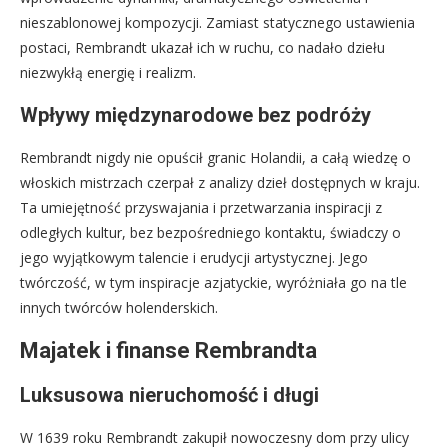
nieszablonowej kompozycji. Zamiast statycznego ustawienia
postaci, Rembrandt ukazał ich w ruchu, co nadało dziełu
niezwykłą energię i realizm.
Wpływy międzynarodowe bez podróży
Rembrandt nigdy nie opuścił granic Holandii, a całą wiedzę o
włoskich mistrzach czerpał z analizy dzieł dostępnych w kraju.
Ta umiejętność przyswajania i przetwarzania inspiracji z
odległych kultur, bez bezpośredniego kontaktu, świadczy o
jego wyjątkowym talencie i erudycji artystycznej. Jego
twórczość, w tym inspiracje azjatyckie, wyróżniała go na tle
innych twórców holenderskich.
Majatek i finanse Rembrandta
Luksusowa nieruchomość i długi
W 1639 roku Rembrandt zakupił nowoczesny dom przy ulicy