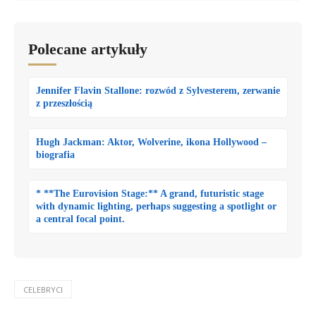
Polecane artykuły
Jennifer Flavin Stallone: rozwód z Sylvesterem, zerwanie
z przeszłością
Hugh Jackman: Aktor, Wolverine, ikona Hollywood –
biografia
* **The Eurovision Stage:** A grand, futuristic stage
with dynamic lighting, perhaps suggesting a spotlight or
a central focal point.
CELEBRYCI