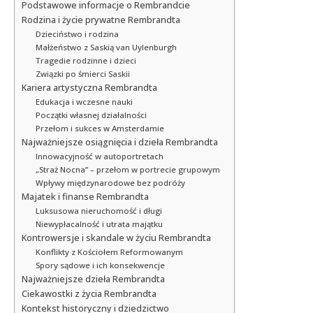
Podstawowe informacje o Rembrandcie
Rodzina i życie prywatne Rembrandta
Dzieciństwo i rodzina
Małżeństwo z Saskią van Uylenburgh
Tragedie rodzinne i dzieci
Związki po śmierci Saskii
Kariera artystyczna Rembrandta
Edukacja i wczesne nauki
Początki własnej działalności
Przełom i sukces w Amsterdamie
Najważniejsze osiągnięcia i dzieła Rembrandta
Innowacyjność w autoportretach
„Straż Nocna” – przełom w portrecie grupowym
Wpływy międzynarodowe bez podróży
Majatek i finanse Rembrandta
Luksusowa nieruchomość i długi
Niewypłacalność i utrata majątku
Kontrowersje i skandale w życiu Rembrandta
Konflikty z Kościołem Reformowanym
Spory sądowe i ich konsekwencje
Najważniejsze dzieła Rembrandta
Ciekawostki z życia Rembrandta
Kontekst historyczny i dziedzictwo