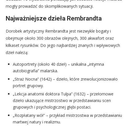
mogły prowadzić do skomplikowanych sytuacji.
Najważniejsze dzieła Rembrandta
Dorobek artystyczny Rembrandta jest niezwykle bogaty i
obejmuje około 300 obrazów olejnych, 300 akwafort oraz
kilkaset rysunków. Do jego najbardziej znanych i wpływowych
dzieł należą:
Autoportrety (około 40 dzieł) – unikalna „intymna
autobiografia” malarska.
„Straż Nocna” (1642) – dzieło, które zrewolucjonizowało
portret grupowy.
„Lekcja anatomii doktora Tulpa” (1632) – przełomowe
dzieło ukazujące mistrzostwo w przedstawianiu scen
grupowych i psychologicznej głębi postaci.
„Rozpłatany wół” – przykład mistrzostwa w przedstawianiu
martwej natury i realizmu.