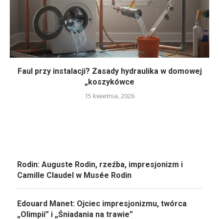
Faul przy instalacji? Zasady hydraulika w domowej
„koszykówce
15 kwietnia, 2026
Rodin: Auguste Rodin, rzeźba, impresjonizm i
Camille Claudel w Musée Rodin
Edouard Manet: Ojciec impresjonizmu, twórca
„Olimpii” i „Śniadania na trawie”