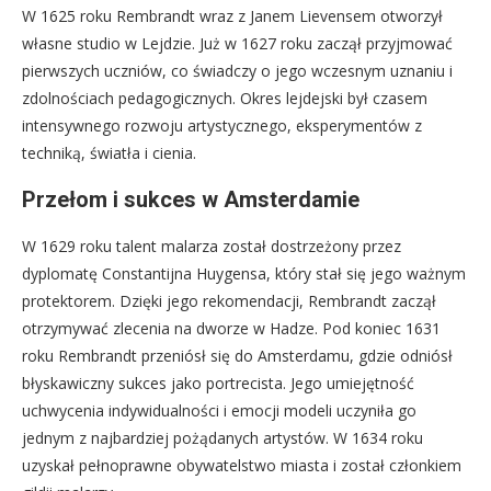
W 1625 roku Rembrandt wraz z Janem Lievensem otworzył
własne studio w Lejdzie. Już w 1627 roku zaczął przyjmować
pierwszych uczniów, co świadczy o jego wczesnym uznaniu i
zdolnościach pedagogicznych. Okres lejdejski był czasem
intensywnego rozwoju artystycznego, eksperymentów z
techniką, światła i cienia.
Przełom i sukces w Amsterdamie
W 1629 roku talent malarza został dostrzeżony przez
dyplomatę Constantijna Huygensa, który stał się jego ważnym
protektorem. Dzięki jego rekomendacji, Rembrandt zaczął
otrzymywać zlecenia na dworze w Hadze. Pod koniec 1631
roku Rembrandt przeniósł się do Amsterdamu, gdzie odniósł
błyskawiczny sukces jako portrecista. Jego umiejętność
uchwycenia indywidualności i emocji modeli uczyniła go
jednym z najbardziej pożądanych artystów. W 1634 roku
uzyskał pełnoprawne obywatelstwo miasta i został członkiem