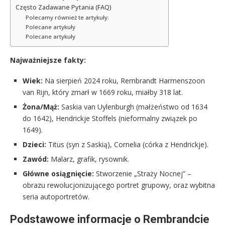
Często Zadawane Pytania (FAQ)
Polecamy również te artykuły:
Polecane artykuły
Polecane artykuły
Najważniejsze fakty:
Wiek:
Na sierpień 2024 roku, Rembrandt Harmenszoon
van Rijn, który zmarł w 1669 roku, miałby 318 lat.
Żona/Mąż:
Saskia van Uylenburgh (małżeństwo od 1634
do 1642), Hendrickje Stoffels (nieformalny związek po
1649).
Dzieci:
Titus (syn z Saskią), Cornelia (córka z Hendrickje).
Zawód:
Malarz, grafik, rysownik.
Główne osiągnięcie:
Stworzenie „Straży Nocnej” –
obrazu rewolucjonizującego portret grupowy, oraz wybitna
seria autoportretów.
Podstawowe informacje o Rembrandcie