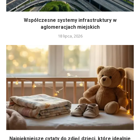
Współczesne systemy infrastruktury w
aglomeracjach miejskich
18 lipca, 2026
Najpiękniejsze cytaty do zdjęć dzieci, które idealnie