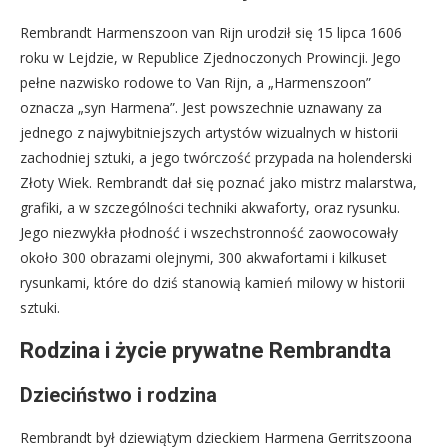
Rembrandt Harmenszoon van Rijn urodził się 15 lipca 1606
roku w Lejdzie, w Republice Zjednoczonych Prowincji. Jego
pełne nazwisko rodowe to Van Rijn, a „Harmenszoon”
oznacza „syn Harmena”. Jest powszechnie uznawany za
jednego z najwybitniejszych artystów wizualnych w historii
zachodniej sztuki, a jego twórczość przypada na holenderski
Złoty Wiek. Rembrandt dał się poznać jako mistrz malarstwa,
grafiki, a w szczególności techniki akwaforty, oraz rysunku.
Jego niezwykła płodność i wszechstronność zaowocowały
około 300 obrazami olejnymi, 300 akwafortami i kilkuset
rysunkami, które do dziś stanowią kamień milowy w historii
sztuki.
Rodzina i życie prywatne Rembrandta
Dzieciństwo i rodzina
Rembrandt był dziewiątym dzieckiem Harmena Gerritszoona