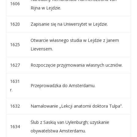
1606
Rijna w Lejdzie.
1620
Zapisanie się na Uniwersytet w Lejdzie.
Otwarcie własnego studia w Lejdzie z Janem
1625
Lievensem.
1627
Rozpoczęcie przyjmowania własnych uczniów.
1631
Przeprowadzka do Amsterdamu.
r.
1632
Namalowanie „Lekcji anatomii doktora Tulpa”.
Ślub z Saskią van Uylenburgh; uzyskanie
1634
obywatelstwa Amsterdamu.