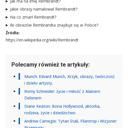
Jak ma na imię Rembrandt?
Jakie obrazy namalował Rembrandt?
Na co zmarł Rembrandt?
Ile obrazów Rembrandta znajduje się w Polsce?
Źródła:
https://en.wikipedia.org/wiki/Rembrandt
Polecamy również te artykuły:
Munch: Edvard Munch, Krzyk, obrazy, twórczość
i dzieło artysty.
Romy Schneider: życie i miłość z Alainem
Delonem
Diane Keaton: ikona Hollywood, aktorka,
rodzina, życie i dziedzictwo.
Andrew Carnegie: Tytan Stali, Filantrop i Wizjoner
Przemysłu