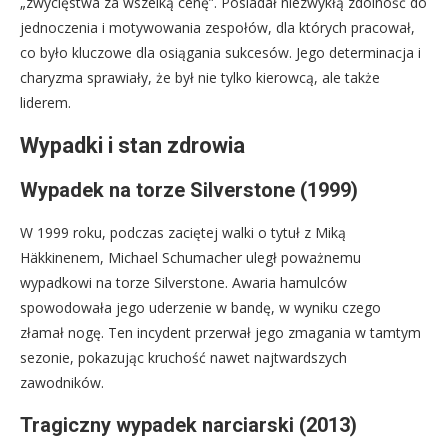
„zwycięstwa za wszelką cenę”. Posiadał niezwykłą zdolność do
jednoczenia i motywowania zespołów, dla których pracował,
co było kluczowe dla osiągania sukcesów. Jego determinacja i
charyzma sprawiały, że był nie tylko kierowcą, ale także
liderem.
Wypadki i stan zdrowia
Wypadek na torze Silverstone (1999)
W 1999 roku, podczas zaciętej walki o tytuł z Miką
Häkkinenem, Michael Schumacher uległ poważnemu
wypadkowi na torze Silverstone. Awaria hamulców
spowodowała jego uderzenie w bandę, w wyniku czego
złamał nogę. Ten incydent przerwał jego zmagania w tamtym
sezonie, pokazując kruchość nawet najtwardszych
zawodników.
Tragiczny wypadek narciarski (2013)