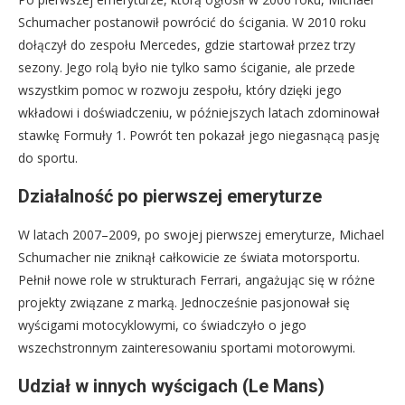
Schumacher postanowił powrócić do ścigania. W 2010 roku
dołączył do zespołu Mercedes, gdzie startował przez trzy
sezony. Jego rolą było nie tylko samo ściganie, ale przede
wszystkim pomoc w rozwoju zespołu, który dzięki jego
wkładowi i doświadczeniu, w późniejszych latach zdominował
stawkę Formuły 1. Powrót ten pokazał jego niegasnącą pasję
do sportu.
Działalność po pierwszej emeryturze
W latach 2007–2009, po swojej pierwszej emeryturze, Michael
Schumacher nie zniknął całkowicie ze świata motorsportu.
Pełnił nowe role w strukturach Ferrari, angażując się w różne
projekty związane z marką. Jednocześnie pasjonował się
wyścigami motocyklowymi, co świadczyło o jego
wszechstronnym zainteresowaniu sportami motorowymi.
Udział w innych wyścigach (Le Mans)