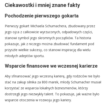
Ciekawostki i mniej znane fakty
Pochodzenie pierwszego gokarta
Pierwszy gokart Michaela Schumachera, zbudowany przez
jego ojca z całkowicie wyrzuconych, odpadowych części,
stanowi symbol jego skromnych początków. Ta historia
pokazuje, jak z niczego można zbudować fundament pod
przyszłe wielkie sukcesy, co stanowi inspirację dla wielu
młodych adeptów sportu.
Wsparcie finansowe we wczesnej karierze
Aby sfinansować jego wczesną karierę, gdy rodziców nie było
stać na zakup silnika za 800 marek, młody Schumacher musiał
korzystać ze wsparcia lokalnych biznesmenów, którzy
dostrzegli jego niezwykły talent. To pokazuje, jak ważne było
wsparcie otoczenia w rozwoju jego kariery.