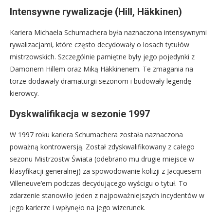
Intensywne rywalizacje (Hill, Häkkinen)
Kariera Michaela Schumachera była naznaczona intensywnymi
rywalizacjami, które często decydowały o losach tytułów
mistrzowskich. Szczególnie pamiętne były jego pojedynki z
Damonem Hillem oraz Miką Häkkinenem. Te zmagania na
torze dodawały dramaturgii sezonom i budowały legendę
kierowcy.
Dyskwalifikacja w sezonie 1997
W 1997 roku kariera Schumachera została naznaczona
poważną kontrowersją. Został zdyskwalifikowany z całego
sezonu Mistrzostw Świata (odebrano mu drugie miejsce w
klasyfikacji generalnej) za spowodowanie kolizji z Jacquesem
Villeneuve’em podczas decydującego wyścigu o tytuł. To
zdarzenie stanowiło jeden z najpoważniejszych incydentów w
jego karierze i wpłynęło na jego wizerunek.