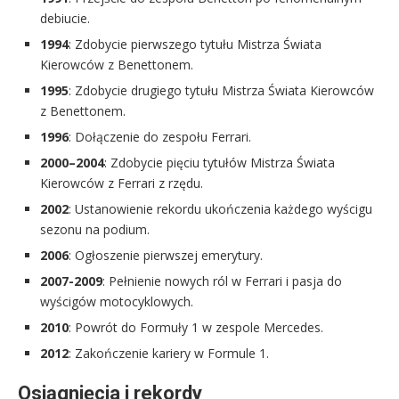
debiucie.
1994
: Zdobycie pierwszego tytułu Mistrza Świata
Kierowców z Benettonem.
1995
: Zdobycie drugiego tytułu Mistrza Świata Kierowców
z Benettonem.
1996
: Dołączenie do zespołu Ferrari.
2000–2004
: Zdobycie pięciu tytułów Mistrza Świata
Kierowców z Ferrari z rzędu.
2002
: Ustanowienie rekordu ukończenia każdego wyścigu
sezonu na podium.
2006
: Ogłoszenie pierwszej emerytury.
2007-2009
: Pełnienie nowych ról w Ferrari i pasja do
wyścigów motocyklowych.
2010
: Powrót do Formuły 1 w zespole Mercedes.
2012
: Zakończenie kariery w Formule 1.
Osiągnięcia i rekordy