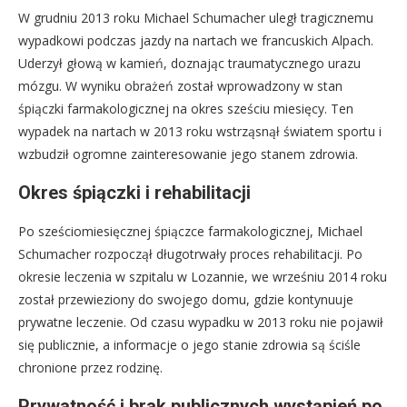
W grudniu 2013 roku Michael Schumacher uległ tragicznemu
wypadkowi podczas jazdy na nartach we francuskich Alpach.
Uderzył głową w kamień, doznając traumatycznego urazu
mózgu. W wyniku obrażeń został wprowadzony w stan
śpiączki farmakologicznej na okres sześciu miesięcy. Ten
wypadek na nartach w 2013 roku wstrząsnął światem sportu i
wzbudził ogromne zainteresowanie jego stanem zdrowia.
Okres śpiączki i rehabilitacji
Po sześciomiesięcznej śpiączce farmakologicznej, Michael
Schumacher rozpoczął długotrwały proces rehabilitacji. Po
okresie leczenia w szpitalu w Lozannie, we wrześniu 2014 roku
został przewieziony do swojego domu, gdzie kontynuuje
prywatne leczenie. Od czasu wypadku w 2013 roku nie pojawił
się publicznie, a informacje o jego stanie zdrowia są ściśle
chronione przez rodzinę.
Prywatność i brak publicznych wystąpień po