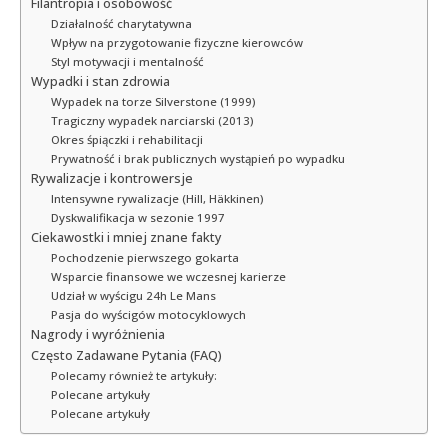
Filantropia i osobowość
Działalność charytatywna
Wpływ na przygotowanie fizyczne kierowców
Styl motywacji i mentalność
Wypadki i stan zdrowia
Wypadek na torze Silverstone (1999)
Tragiczny wypadek narciarski (2013)
Okres śpiączki i rehabilitacji
Prywatność i brak publicznych wystąpień po wypadku
Rywalizacje i kontrowersje
Intensywne rywalizacje (Hill, Häkkinen)
Dyskwalifikacja w sezonie 1997
Ciekawostki i mniej znane fakty
Pochodzenie pierwszego gokarta
Wsparcie finansowe we wczesnej karierze
Udział w wyścigu 24h Le Mans
Pasja do wyścigów motocyklowych
Nagrody i wyróżnienia
Często Zadawane Pytania (FAQ)
Polecamy również te artykuły:
Polecane artykuły
Polecane artykuły