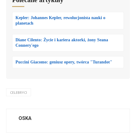
Kepler: Johannes Kepler, rewolucjonista nauki o
planetach
Diane Cilento: Życie i kariera aktorki, żony Seana
Connery'ego
Puccini Giacomo: geniusz opery, twórca "Turandot"
CELEBRYCI
OSKA