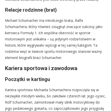
Relacje rodzinne (brat)
Michael Schumacher ma młodszego brata, Ralfa
Schumachera, który również osiągnął znaczące sukcesy jako
kierowca Formuły 1. Ich wspólna obecność w sporcie
motorowym jest unikalna – są jedynym rodzeństwem w
historii, które wygrywało wyścigi w tej samej kategorii. Ta
rodzinna więź w świecie sportu motorowego stanowi ważny
element biografii braci Schumacher.
Kariera sportowa i zawodowa
Początki w kartingu
Kariera sportowa Michaela Schumachera rozpoczęła się w
niezwykle młodym wieku, bo zaledwie czterech lat. Jego ojciec,
Rolf Schumacher, zamontował mały silnik motocyklowy do
jego pedałowego gokarta, co zapoczątkowało jego przygodę