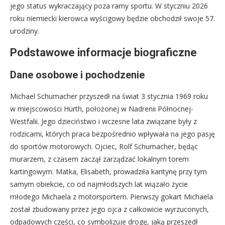
jego status wykraczający poza ramy sportu. W styczniu 2026
roku niemiecki kierowca wyścigowy będzie obchodził swoje 57.
urodziny.
Podstawowe informacje biograficzne
Dane osobowe i pochodzenie
Michael Schumacher przyszedł na świat 3 stycznia 1969 roku
w miejscowości Hürth, położonej w Nadrenii Północnej-
Westfalii. Jego dzieciństwo i wczesne lata związane były z
rodzicami, których praca bezpośrednio wpływała na jego pasję
do sportów motorowych. Ojciec, Rolf Schumacher, będąc
murarzem, z czasem zaczął zarządzać lokalnym torem
kartingowym. Matka, Elisabeth, prowadziła kantynę przy tym
samym obiekcie, co od najmłodszych lat wiązało życie
młodego Michaela z motorsportem. Pierwszy gokart Michaela
został zbudowany przez jego ojca z całkowicie wyrzuconych,
odpadowych części, co symbolizuje drogę, jaką przeszedł