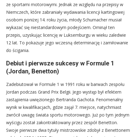
ze sportami motorowymi. Jednak ze względu na przepisy w
Niemczech, które zabraniały wydawania licencji kartingowej
osobom poniżej 14. roku życia, młody Schumacher musiał
wykazać się niestandardowym podejściem. Ominął ten
przepis, uzyskując licencję w Luksemburgu w wieku zaledwie
12 lat. To pokazuje jego wczesną determinację i zamiłowanie
do ścigania.
Debiut i pierwsze sukcesy w Formule 1
(Jordan, Benetton)
Zadebiutował w Formule 1 w 1991 roku w barwach zespołu
Jordan podczas Grand Prix Belgii. Jego występ był efektem
zastąpienia uwięzionego Bertranda Gachota. Fenomenalny
wynik w kwalifikacjach, gdzie zajął 7. miejsce, natychmiast
zwrócił uwagę świata sportu motorowego. Już po tym jednym
wyścigu został zakontraktowany przez zespół Benetton.
Swoje pierwsze dwa tytuły mistrzowskie zdobył z Benettonem