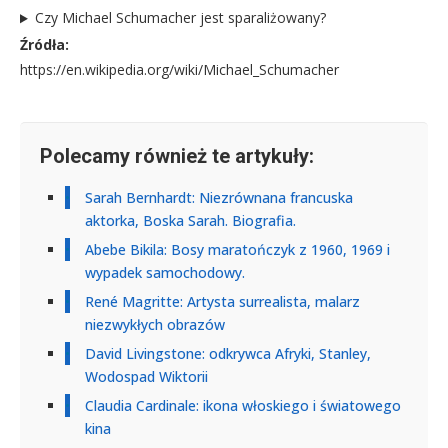
Czy Michael Schumacher jest sparaliżowany?
Źródła:
https://en.wikipedia.org/wiki/Michael_Schumacher
Polecamy również te artykuły:
Sarah Bernhardt: Niezrównana francuska
aktorka, Boska Sarah. Biografia.
Abebe Bikila: Bosy maratończyk z 1960, 1969 i
wypadek samochodowy.
René Magritte: Artysta surrealista, malarz
niezwykłych obrazów
David Livingstone: odkrywca Afryki, Stanley,
Wodospad Wiktorii
Claudia Cardinale: ikona włoskiego i światowego
kina