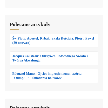
Polecane artykuły
Św Piotr: Apostoł, Rybak, Skała Kościoła. Piotr i Paweł
(29 czerwca)
Jacques Cousteau: Odkrywca Podwodnego Świata i
Twórca Akwalungu
Edouard Manet: Ojciec impresjonizmu, twórca
"Olimpii" i "Śniadania na trawie"
Polecane artykuły