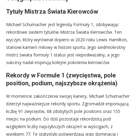
Tytuły Mistrza Świata Kierowców
Michael Schumacher jest legendą Formuły 1, zdobywając
rekordowe siedem tytułów Mistrza Świata Kierowców. Ten
wyczyn, który wyrównał dopiero w 2020 roku Lewis Hamilton,
stanowi kamień milowy w historii sportu. Jego siedmiokrotny
mistrz świata formuły 1 status jest niepodważalny, a jego
sukcesy nadal inspirują kolejne pokolenia kierowców.
Rekordy w Formule 1 (zwycięstwa, pole
position, podium, najszybsze okrążenia)
W momencie zakończenia swojej kariery, Michael Schumacher
dzierżył najważniejsze rekordy sportu. Zgromadził imponującą
liczbę 91 zwycięstw, 68 zdobytych pole positions oraz 155
miejsc na podium. Do dziś pozostaje rekordzistą pod
względem liczby najszybszych okrążeń w wyścigach, z
wynikiem 77. Te statystyki potwierdzają jego dominację i