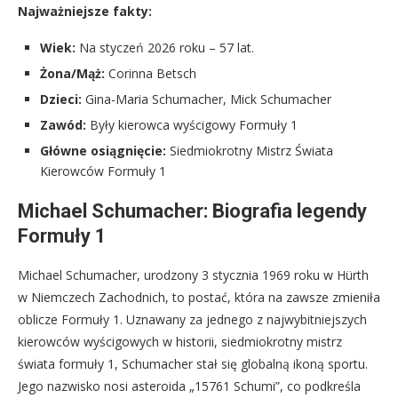
Najważniejsze fakty:
Wiek:
Na styczeń 2026 roku – 57 lat.
Żona/Mąż:
Corinna Betsch
Dzieci:
Gina-Maria Schumacher, Mick Schumacher
Zawód:
Były kierowca wyścigowy Formuły 1
Główne osiągnięcie:
Siedmiokrotny Mistrz Świata
Kierowców Formuły 1
Michael Schumacher: Biografia legendy
Formuły 1
Michael Schumacher, urodzony 3 stycznia 1969 roku w Hürth
w Niemczech Zachodnich, to postać, która na zawsze zmieniła
oblicze Formuły 1. Uznawany za jednego z najwybitniejszych
kierowców wyścigowych w historii, siedmiokrotny mistrz
świata formuły 1, Schumacher stał się globalną ikoną sportu.
Jego nazwisko nosi asteroida „15761 Schumi”, co podkreśla