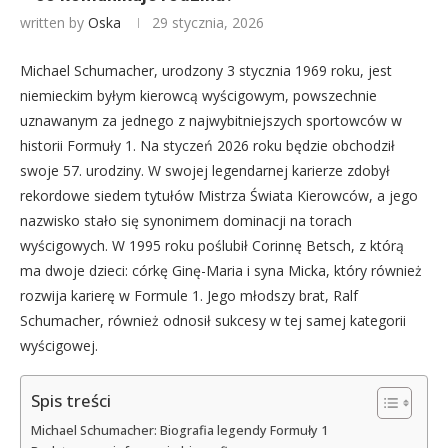
written by
Oska
29 stycznia, 2026
Michael Schumacher, urodzony 3 stycznia 1969 roku, jest
niemieckim byłym kierowcą wyścigowym, powszechnie
uznawanym za jednego z najwybitniejszych sportowców w
historii Formuły 1. Na styczeń 2026 roku będzie obchodził
swoje 57. urodziny. W swojej legendarnej karierze zdobył
rekordowe siedem tytułów Mistrza Świata Kierowców, a jego
nazwisko stało się synonimem dominacji na torach
wyścigowych. W 1995 roku poślubił Corinnę Betsch, z którą
ma dwoje dzieci: córkę Ginę-Maria i syna Micka, który również
rozwija karierę w Formule 1. Jego młodszy brat, Ralf
Schumacher, również odnosił sukcesy w tej samej kategorii
wyścigowej.
Spis treści
Michael Schumacher: Biografia legendy Formuły 1