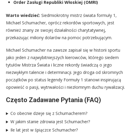
Order Zasługi Republiki Włoskiej (OMRI)
Warto wiedzieć:
Siedmiokrotny mistrz świata formuły 1,
Michael Schumacher, oprócz rekordów sportowych, jest
również znany ze swojej działalności charytatywnej,
przekazując miliony dolarów na pomoc potrzebującym.
Michael Schumacher na zawsze zapisał się w historii sportu
jako jeden z najwybitniejszych kierowców, którego siedem
tytułów Mistrza Świata i liczne rekordy świadczą o jego
niezwykłym talencie i determinacji. Jego droga od skromnych
początków po status legendy Formuły 1 stanowi inspirującą
opowieść o pasji, wytrwałości i niezłomnym duchu rywalizacji.
Często Zadawane Pytania (FAQ)
Co obecnie dzieje się z Schumacherem?
W jakim stanie zdrowia jest Schumacher?
Ile lat jest w śpiączce Schumacher?