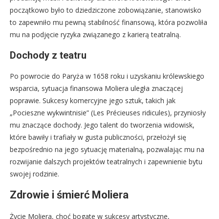
początkowo było to dziedziczone zobowiązanie, stanowisko
to zapewniło mu pewną stabilność finansową, która pozwoliła
mu na podjęcie ryzyka związanego z karierą teatralną.
Dochody z teatru
Po powrocie do Paryża w 1658 roku i uzyskaniu królewskiego
wsparcia, sytuacja finansowa Moliera uległa znaczącej
poprawie. Sukcesy komercyjne jego sztuk, takich jak
„Pocieszne wykwintnisie” (Les Précieuses ridicules), przyniosły
mu znaczące dochody. Jego talent do tworzenia widowisk,
które bawiły i trafiały w gusta publiczności, przełożył się
bezpośrednio na jego sytuację materialną, pozwalając mu na
rozwijanie dalszych projektów teatralnych i zapewnienie bytu
swojej rodzinie.
Zdrowie i śmierć Moliera
Życie Moliera, choć bogate w sukcesy artystyczne,