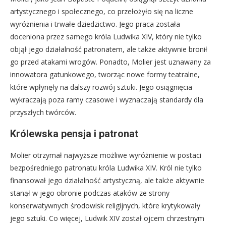
artystycznego i społecznego, co przełożyło się na liczne
wyróżnienia i trwałe dziedzictwo. Jego praca została
doceniona przez samego króla Ludwika XIV, który nie tylko
objął jego działalność patronatem, ale także aktywnie bronił
go przed atakami wrogów. Ponadto, Molier jest uznawany za
innowatora gatunkowego, tworząc nowe formy teatralne,
które wpłynęły na dalszy rozwój sztuki. Jego osiągnięcia
wykraczają poza ramy czasowe i wyznaczają standardy dla
przyszłych twórców.
Królewska pensja i patronat
Molier otrzymał najwyższe możliwe wyróżnienie w postaci
bezpośredniego patronatu króla Ludwika XIV. Król nie tylko
finansował jego działalność artystyczną, ale także aktywnie
stanął w jego obronie podczas ataków ze strony
konserwatywnych środowisk religijnych, które krytykowały
jego sztuki. Co więcej, Ludwik XIV został ojcem chrzestnym