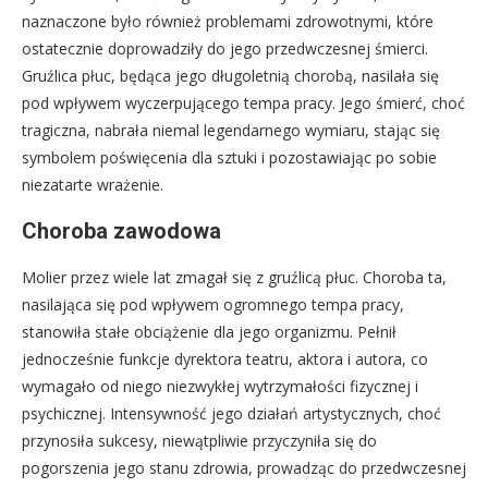
naznaczone było również problemami zdrowotnymi, które
ostatecznie doprowadziły do jego przedwczesnej śmierci.
Gruźlica płuc, będąca jego długoletnią chorobą, nasilała się
pod wpływem wyczerpującego tempa pracy. Jego śmierć, choć
tragiczna, nabrała niemal legendarnego wymiaru, stając się
symbolem poświęcenia dla sztuki i pozostawiając po sobie
niezatarte wrażenie.
Choroba zawodowa
Molier przez wiele lat zmagał się z gruźlicą płuc. Choroba ta,
nasilająca się pod wpływem ogromnego tempa pracy,
stanowiła stałe obciążenie dla jego organizmu. Pełnił
jednocześnie funkcje dyrektora teatru, aktora i autora, co
wymagało od niego niezwykłej wytrzymałości fizycznej i
psychicznej. Intensywność jego działań artystycznych, choć
przynosiła sukcesy, niewątpliwie przyczyniła się do
pogorszenia jego stanu zdrowia, prowadząc do przedwczesnej