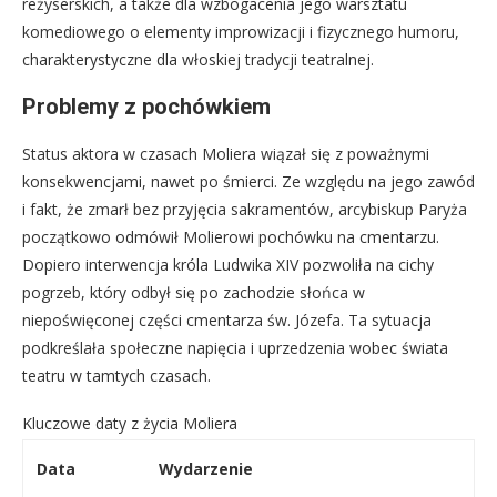
reżyserskich, a także dla wzbogacenia jego warsztatu
komediowego o elementy improwizacji i fizycznego humoru,
charakterystyczne dla włoskiej tradycji teatralnej.
Problemy z pochówkiem
Status aktora w czasach Moliera wiązał się z poważnymi
konsekwencjami, nawet po śmierci. Ze względu na jego zawód
i fakt, że zmarł bez przyjęcia sakramentów, arcybiskup Paryża
początkowo odmówił Molierowi pochówku na cmentarzu.
Dopiero interwencja króla Ludwika XIV pozwoliła na cichy
pogrzeb, który odbył się po zachodzie słońca w
niepoświęconej części cmentarza św. Józefa. Ta sytuacja
podkreślała społeczne napięcia i uprzedzenia wobec świata
teatru w tamtych czasach.
Kluczowe daty z życia Moliera
Data
Wydarzenie