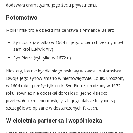
dodawała dramatyzmu jego życiu prywatnemu.
Potomstwo
Molier miał troje dzieci z małżeństwa z Armande Béjart:
Syn Louis (żył tylko w 1664 r., jego ojcem chrzestnym był
sam król Ludwik XIV)
Syn Pierre (żył tylko w 1672 r.)
Niestety, los nie był dla niego łaskawy w kwestii potomstwa.
Dwoje jego synów zmarło w niemowlęctwie. Louis, urodzony
w 1664 roku, przeżył tylko rok. Syn Pierre, urodzony w 1672
roku, również nie doczekał dorosłości. Jedno dziecko
przetrwało okres niemowlęcy, ale jego dalsze losy nie są
szczegółowo opisane w dostarczonych faktach.
Wieloletnia partnerka i wspólniczka