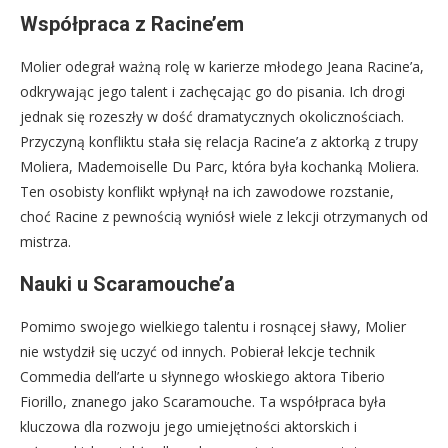
Współpraca z Racine’em
Molier odegrał ważną rolę w karierze młodego Jeana Racine’a,
odkrywając jego talent i zachęcając go do pisania. Ich drogi
jednak się rozeszły w dość dramatycznych okolicznościach.
Przyczyną konfliktu stała się relacja Racine’a z aktorką z trupy
Moliera, Mademoiselle Du Parc, która była kochanką Moliera.
Ten osobisty konflikt wpłynął na ich zawodowe rozstanie,
choć Racine z pewnością wyniósł wiele z lekcji otrzymanych od
mistrza.
Nauki u Scaramouche’a
Pomimo swojego wielkiego talentu i rosnącej sławy, Molier
nie wstydził się uczyć od innych. Pobierał lekcje technik
Commedia dell’arte u słynnego włoskiego aktora Tiberio
Fiorillo, znanego jako Scaramouche. Ta współpraca była
kluczowa dla rozwoju jego umiejętności aktorskich i