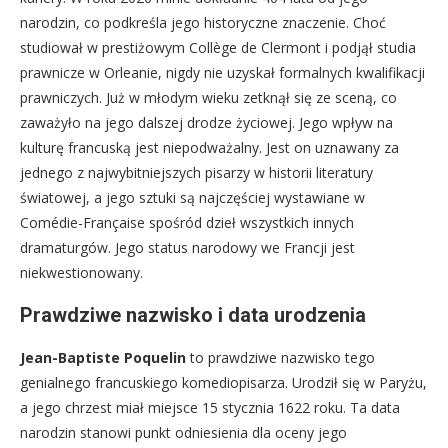
narodzin, co podkreśla jego historyczne znaczenie. Choć
studiował w prestiżowym Collège de Clermont i podjął studia
prawnicze w Orleanie, nigdy nie uzyskał formalnych kwalifikacji
prawniczych. Już w młodym wieku zetknął się ze sceną, co
zaważyło na jego dalszej drodze życiowej. Jego wpływ na
kulturę francuską jest niepodważalny. Jest on uznawany za
jednego z najwybitniejszych pisarzy w historii literatury
światowej, a jego sztuki są najczęściej wystawiane w
Comédie-Française spośród dzieł wszystkich innych
dramaturgów. Jego status narodowy we Francji jest
niekwestionowany.
Prawdziwe nazwisko i data urodzenia
Jean-Baptiste Poquelin
to prawdziwe nazwisko tego
genialnego francuskiego komediopisarza. Urodził się w Paryżu,
a jego chrzest miał miejsce 15 stycznia 1622 roku. Ta data
narodzin stanowi punkt odniesienia dla oceny jego