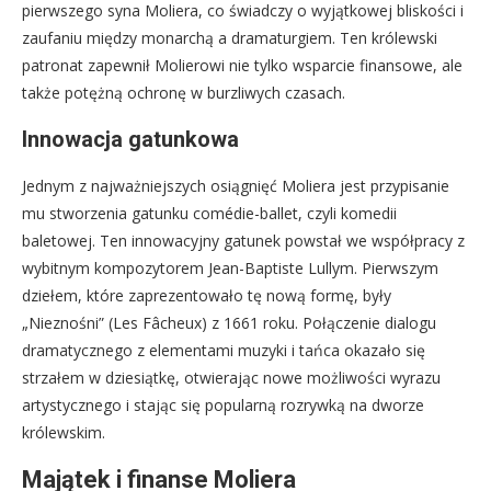
pierwszego syna Moliera, co świadczy o wyjątkowej bliskości i
zaufaniu między monarchą a dramaturgiem. Ten królewski
patronat zapewnił Molierowi nie tylko wsparcie finansowe, ale
także potężną ochronę w burzliwych czasach.
Innowacja gatunkowa
Jednym z najważniejszych osiągnięć Moliera jest przypisanie
mu stworzenia gatunku comédie-ballet, czyli komedii
baletowej. Ten innowacyjny gatunek powstał we współpracy z
wybitnym kompozytorem Jean-Baptiste Lullym. Pierwszym
dziełem, które zaprezentowało tę nową formę, były
„Nieznośni” (Les Fâcheux) z 1661 roku. Połączenie dialogu
dramatycznego z elementami muzyki i tańca okazało się
strzałem w dziesiątkę, otwierając nowe możliwości wyrazu
artystycznego i stając się popularną rozrywką na dworze
królewskim.
Majątek i finanse Moliera