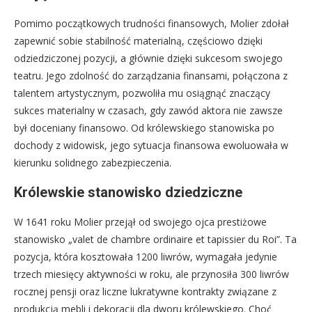
Pomimo początkowych trudności finansowych, Molier zdołał
zapewnić sobie stabilność materialną, częściowo dzięki
odziedziczonej pozycji, a głównie dzięki sukcesom swojego
teatru. Jego zdolność do zarządzania finansami, połączona z
talentem artystycznym, pozwoliła mu osiągnąć znaczący
sukces materialny w czasach, gdy zawód aktora nie zawsze
był doceniany finansowo. Od królewskiego stanowiska po
dochody z widowisk, jego sytuacja finansowa ewoluowała w
kierunku solidnego zabezpieczenia.
Królewskie stanowisko dziedziczne
W 1641 roku Molier przejął od swojego ojca prestiżowe
stanowisko „valet de chambre ordinaire et tapissier du Roi”. Ta
pozycja, która kosztowała 1200 liwrów, wymagała jedynie
trzech miesięcy aktywności w roku, ale przynosiła 300 liwrów
rocznej pensji oraz liczne lukratywne kontrakty związane z
produkcją mebli i dekoracji dla dworu królewskiego. Choć