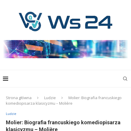
Strona główna
Ludzie
Molier: Biografia francuskiego
komediopisarza klasicyzmu – Molière
Ludzie
Molier: Biografia francuskiego komediopisarza
klasicyzmu – Molière