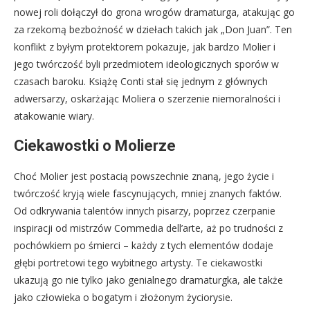
nowej roli dołączył do grona wrogów dramaturga, atakując go
za rzekomą bezbożność w dziełach takich jak „Don Juan”. Ten
konflikt z byłym protektorem pokazuje, jak bardzo Molier i
jego twórczość byli przedmiotem ideologicznych sporów w
czasach baroku. Książę Conti stał się jednym z głównych
adwersarzy, oskarżając Moliera o szerzenie niemoralności i
atakowanie wiary.
Ciekawostki o Molierze
Choć Molier jest postacią powszechnie znaną, jego życie i
twórczość kryją wiele fascynujących, mniej znanych faktów.
Od odkrywania talentów innych pisarzy, poprzez czerpanie
inspiracji od mistrzów Commedia dell’arte, aż po trudności z
pochówkiem po śmierci – każdy z tych elementów dodaje
głębi portretowi tego wybitnego artysty. Te ciekawostki
ukazują go nie tylko jako genialnego dramaturgka, ale także
jako człowieka o bogatym i złożonym życiorysie.