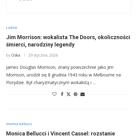
Ludzie
Jim Morrison: wokalista The Doors, okoliczności
śmierci, narodziny legendy
by
Oska
29 stycznia, 2026
James Douglas Morrison, znany powszechnie jako Jim
Morrison, urodził się 8 grudnia 1943 roku w Melbourne na
Florydzie. Był charyzmatycznym wokalistą i …
monica bellucci
Monica Bellucci i Vincent Cassel: rozstanie