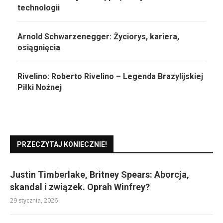
technologii
Arnold Schwarzenegger: Życiorys, kariera,
osiągnięcia
Rivelino: Roberto Rivelino – Legenda Brazylijskiej
Piłki Nożnej
PRZECZYTAJ KONIECZNIE!
Justin Timberlake, Britney Spears: Aborcja,
skandal i związek. Oprah Winfrey?
29 stycznia, 2026