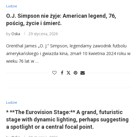
Ludzie
O.J. Simpson nie żyje: American legend, 76,
pościg, życie i śmierć.
by
Oska
29 stycznia, 2026
Orenthal James „O. J.” Simpson, legendarny zawodnik futbolu
amerykańskiego i gwiazda kina, zmarł 10 kwietnia 2024 roku w
wieku 76 lat w …
Ludzie
* **The Eurovision Stage:** A grand, futuristic
stage with dynamic lighting, perhaps suggesting
a spotlight or a central focal point.