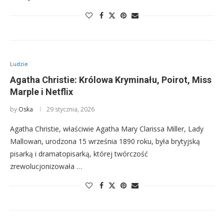
Ludzie
Agatha Christie: Królowa Kryminału, Poirot, Miss
Marple i Netflix
by
Oska
29 stycznia, 2026
Agatha Christie, właściwie Agatha Mary Clarissa Miller, Lady
Mallowan, urodzona 15 września 1890 roku, była brytyjską
pisarką i dramatopisarką, której twórczość
zrewolucjonizowała …