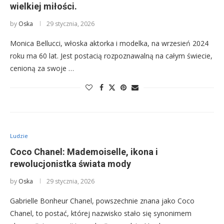
wielkiej miłości.
by
Oska
29 stycznia, 2026
Monica Bellucci, włoska aktorka i modelka, na wrzesień 2024
roku ma 60 lat. Jest postacią rozpoznawalną na całym świecie,
cenioną za swoje …
Ludzie
Coco Chanel: Mademoiselle, ikona i
rewolucjonistka świata mody
by
Oska
29 stycznia, 2026
Gabrielle Bonheur Chanel, powszechnie znana jako Coco
Chanel, to postać, której nazwisko stało się synonimem