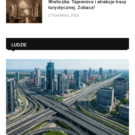
Wieliczka: Tajemnice i atrakcje trasy
turystycznej. Zobacz!
27 kwietnia, 2026
LUDZIE