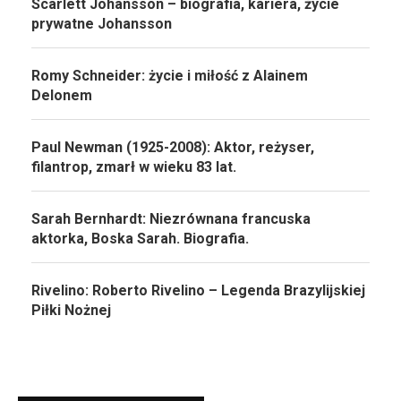
Scarlett Johansson – biografia, kariera, życie
prywatne Johansson
Romy Schneider: życie i miłość z Alainem
Delonem
Paul Newman (1925-2008): Aktor, reżyser,
filantrop, zmarł w wieku 83 lat.
Sarah Bernhardt: Niezrównana francuska
aktorka, Boska Sarah. Biografia.
Rivelino: Roberto Rivelino – Legenda Brazylijskiej
Piłki Nożnej