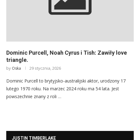
Dominic Purcell, Noah Cyrus i Tish: Zawiły love
triangle.
by
29 stycznia, 2026
Oska
Dominic Purcell to brytyjsko-australijski aktor, urodzony 17
lutego 1970 roku. Na marzec 2024 roku ma 54 lata. Jest
powszechnie znany z roli …
JUSTIN TIMBERLAKE