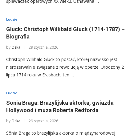
śpiewaczek operowych XX wieku. Uznawana …
Ludzie
Gluck: Christoph Willibald Gluck (1714-1787) –
Biografia
by
Oska
29 stycznia, 2026
Christoph Willibald Gluck to postać, której nazwisko jest
nierozerwalnie związane z rewolucją w operze. Urodzony 2
lipca 1714 roku w Erasbach, ten …
Ludzie
Sonia Braga: Brazylijska aktorka, gwiazda
Hollywood i muza Roberta Redforda
by
Oska
29 stycznia, 2026
Sônia Braga to brazylijska aktorka o międzynarodowej