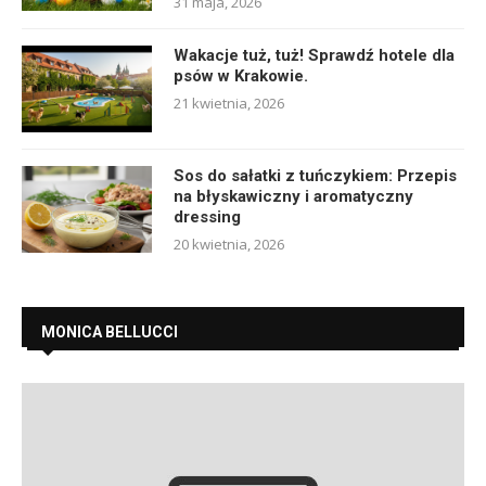
31 maja, 2026
Wakacje tuż, tuż! Sprawdź hotele dla
psów w Krakowie.
21 kwietnia, 2026
Sos do sałatki z tuńczykiem: Przepis
na błyskawiczny i aromatyczny
dressing
20 kwietnia, 2026
MONICA BELLUCCI