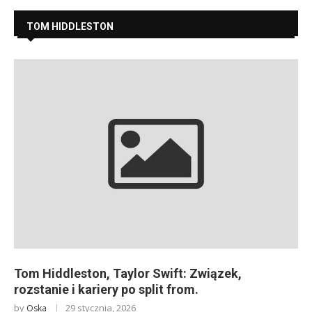
TOM HIDDLESTON
Tom Hiddleston, Taylor Swift: Związek,
rozstanie i kariery po split from.
by
29 stycznia, 2026
Oska