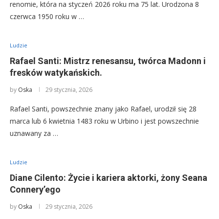
renomie, która na styczeń 2026 roku ma 75 lat. Urodzona 8
czerwca 1950 roku w …
Ludzie
Rafael Santi: Mistrz renesansu, twórca Madonn i
fresków watykańskich.
by
Oska
29 stycznia, 2026
Rafael Santi, powszechnie znany jako Rafael, urodził się 28
marca lub 6 kwietnia 1483 roku w Urbino i jest powszechnie
uznawany za …
Ludzie
Diane Cilento: Życie i kariera aktorki, żony Seana
Connery’ego
by
Oska
29 stycznia, 2026