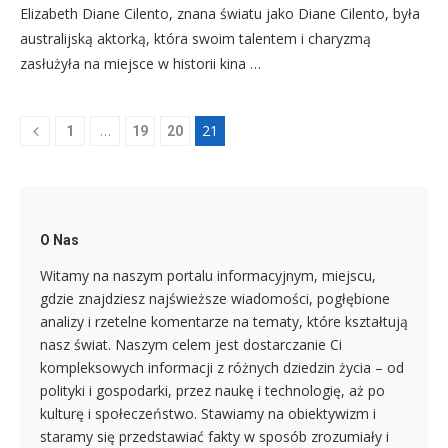
Elizabeth Diane Cilento, znana światu jako Diane Cilento, była
australijską aktorką, która swoim talentem i charyzmą
zasłużyła na miejsce w historii kina …
…
21
1
19
20
O Nas
Witamy na naszym portalu informacyjnym, miejscu,
gdzie znajdziesz najświeższe wiadomości, pogłębione
analizy i rzetelne komentarze na tematy, które kształtują
nasz świat. Naszym celem jest dostarczanie Ci
kompleksowych informacji z różnych dziedzin życia – od
polityki i gospodarki, przez naukę i technologię, aż po
kulturę i społeczeństwo. Stawiamy na obiektywizm i
staramy się przedstawiać fakty w sposób zrozumiały i