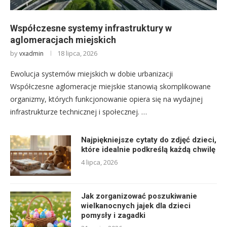
Współczesne systemy infrastruktury w
aglomeracjach miejskich
by
18 lipca, 2026
vxadmin
Ewolucja systemów miejskich w dobie urbanizacji
Współczesne aglomeracje miejskie stanowią skomplikowane
organizmy, których funkcjonowanie opiera się na wydajnej
infrastrukturze technicznej i społecznej. …
Najpiękniejsze cytaty do zdjęć dzieci,
które idealnie podkreślą każdą chwilę
4 lipca, 2026
Jak zorganizować poszukiwanie
wielkanocnych jajek dla dzieci
pomysły i zagadki