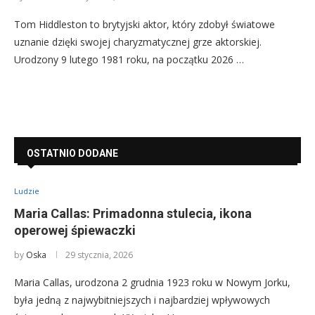
Tom Hiddleston to brytyjski aktor, który zdobył światowe
uznanie dzięki swojej charyzmatycznej grze aktorskiej.
Urodzony 9 lutego 1981 roku, na początku 2026 …
OSTATNIO DODANE
Ludzie
Maria Callas: Primadonna stulecia, ikona
operowej śpiewaczki
by
Oska
29 stycznia, 2026
Maria Callas, urodzona 2 grudnia 1923 roku w Nowym Jorku,
była jedną z najwybitniejszych i najbardziej wpływowych