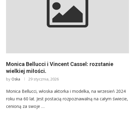
Monica Bellucci i Vincent Cassel: rozstanie
wielkiej miłości.
by
29 stycznia, 2026
Oska
Monica Bellucci, włoska aktorka i modelka, na wrzesień 2024
roku ma 60 lat. Jest postacią rozpoznawalną na całym świecie,
cenioną za swoje …