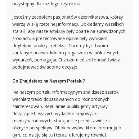
przystępny dla każdego czytelnika.
Jesteśmy zespołem pasjonatów dziennikarstwa, którzy
wierzą w siłę rzetelnej informacji. Dokładamy wszelkich
starań, aby nasze artykuły były oparte na sprawdzonych
źródłach, a prezentowane opinie były wynikiem
dogłębnej analizy i refleksji. Chcemy być Twoim
zaufanym przewodnikiem po gąszczu współczesnych
wydarzeń, pomagając Ci zrozumieć złożoność świata i
podejmować świadome decyzje.
Co Znajdziesz na Naszym Portalu?
Na naszym portalu informacyjnym znajdziesz szeroki
wachlarz treści dopasowanych do różnorodnych
zainteresowań. Regularnie publikujemy artykuły
dotyczące bieżących wydarzeń krajowych i
międzynarodowych, starając się przedstawić je z
różnych perspektyw. Obok newsów, które informują o
tym, co dzieje się tu i teraz, oferujemy również